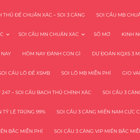
H THỦ ĐỀ CHUẨN XÁC – SOI 3 CÀNG
SOI CẦU MB CHU
ÁC
SOI CẦU MN CHUẨN XÁC
SỔ MƠ
KINH N
 NAY
HÔM NAY ĐÁNH CON GÌ
DỰ ĐOÁN KQXS 3 M
SOI CẦU LÔ ĐỀ XSMB
SOI LÔ MB MIỄN PHÍ
GIO V
U 247 – SOI CẦU BẠCH THỦ CHÍNH XÁC
SOI CẦU 3 CÀN
N TỶ LỆ TRÚNG 99%
SOI CẦU 3 CÀNG MIỀN NAM CỰC 
IỀN BẮC MIỄN PHÍ
SOI CẦU 3 CÀNG VIP MIỀN BẮC MIỄ