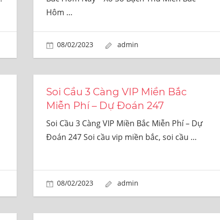
Hôm
…
08/02/2023
admin
Soi Cầu 3 Càng VIP Miền Bắc
Miễn Phí – Dự Đoán 247
Soi Cầu 3 Càng VIP Miền Bắc Miễn Phí – Dự
Đoán 247 Soi cầu vip miền bắc, soi cầu
…
08/02/2023
admin