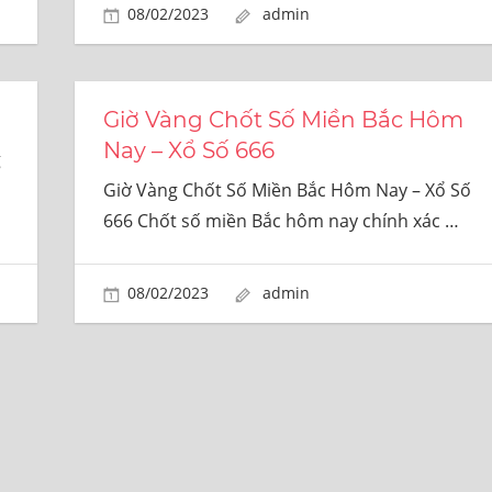
08/02/2023
admin
Giờ Vàng Chốt Số Miền Bắc Hôm
Nay – Xổ Số 666
g
Giờ Vàng Chốt Số Miền Bắc Hôm Nay – Xổ Số
666 Chốt số miền Bắc hôm nay chính xác
…
08/02/2023
admin