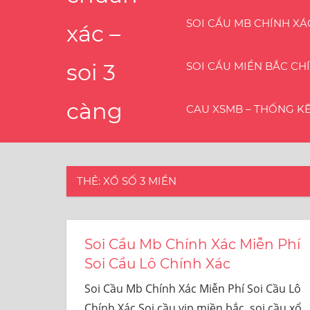
SOI CẦU MB CHÍNH XÁ
xác –
soi 3
SOI CẦU MIỀN BẮC CH
càng
CAU XSMB – THỐNG KÊ
Chúng
tôi
tự
THẺ:
XỔ SỐ 3 MIỀN
hào
là
sự
lựa
Soi Cầu Mb Chính Xác Miễn Phí
chọn
hàng
Soi Cầu Lô Chính Xác
đầu
Soi Cầu Mb Chính Xác Miễn Phí Soi Cầu Lô
của
hàng
Chính Xác Soi cầu vip miền bắc, soi cầu xổ