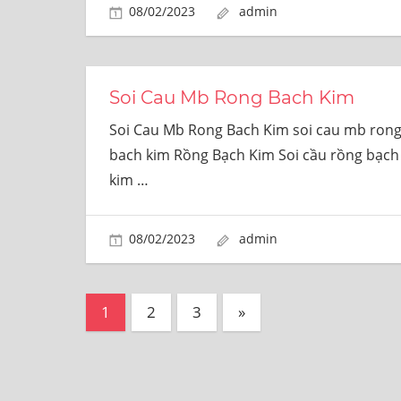
08/02/2023
admin
Soi Cau Mb Rong Bach Kim
Soi Cau Mb Rong Bach Kim soi cau mb ron
bach kim Rồng Bạch Kim Soi cầu rồng bạch
kim
…
08/02/2023
admin
Phân
Next
1
2
3
»
Posts
trang
bài