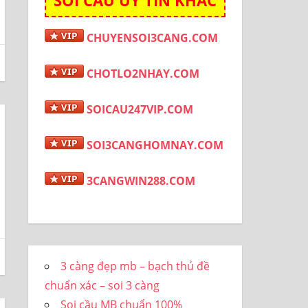
CHUYENSOI3CANG.COM
CHOTLO2NHAY.COM
SOICAU247VIP.COM
SOI3CANGHOMNAY.COM
3CANGWIN288.COM
3 càng đẹp mb – bạch thủ đề
chuẩn xác – soi 3 càng
Soi cầu MB chuẩn 100%