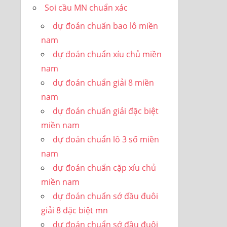
Soi cầu MN chuẩn xác
dự đoán chuẩn bao lô miền
nam
dự đoán chuẩn xíu chủ miền
nam
dự đoán chuẩn giải 8 miền
nam
dự đoán chuẩn giải đặc biệt
miền nam
dự đoán chuẩn lô 3 số miền
nam
dự đoán chuẩn cặp xíu chủ
miền nam
dự đoán chuẩn sớ đầu đuôi
giải 8 đặc biệt mn
dự đoán chuẩn sớ đầu đuôi