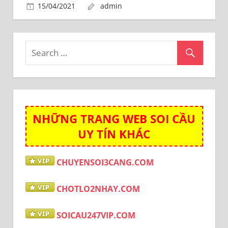
15/04/2021
admin
cả
nước.
NHỮNG TRANG WEB SOI CẦU
UY TÍN KHÁC
CHUYENSOI3CANG.COM
CHOTLO2NHAY.COM
SOICAU247VIP.COM