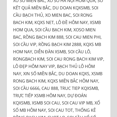
XỔ SỐ MIỀN BẮC, XỔ SỐ HÀ NỘI HÔM QUA, SỔ
KẾT QUẢ MIỀN BẮC, DU DOAN KQXSMB, SOI
CẦU BẠCH THỦ, XO MIEN BAC, SOI RONG
BACH KIM, KQXS NET, LÔ ĐỀ HÔM NAY, XSMB
HOM QUA, SOI CẦU BẠCH KIM, XOSO MIEN
BAC, RỒNG BẠCH KIM 888, SOI CAU MIEN PHI,
SOI CẦU VIP, RỒNG BẠCH KIM 2888, KQXS MB
HOM NAY, DIỄN ĐÀN XSMB, SOI CẦU LÔ,
RONGBACH KIM, SOI CAU RONG BACH KIM VIP,
LÔ ĐẸP HÔM NAY VIP, BẠCH THỦ LÔ HÔM
NAY, XIN SỐ MIỀN BẮC, DU DOAN KQXS, XSMB
RONG BACH KIM, KQXS MIỀN BẮC HÔM NAY,
SOI CẦU 6666, CAU 888, TRUC TIEP KQXSMB,
TRỰC TIẾP XSMB HÔM NAY, DỰ ĐOÁN
KQXSMB, XSMB SOI CAU, SOI CAU VIP MB, XỔ
SỐ MB HÔM NAY, SOI CAU TOT, THỐNG KÊ