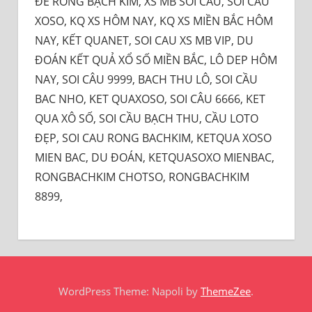
ĐỀ RỒNG BẠCH KIM, XS MB SOI CAU, SOI CAU
XOSO, KQ XS HÔM NAY, KQ XS MIỀN BẮC HÔM
NAY, KẾT QUANET, SOI CAU XS MB VIP, DU
ĐOÁN KẾT QUẢ XỔ SỐ MIỀN BẮC, LÔ DEP HÔM
NAY, SOI CÂU 9999, BACH THU LÔ, SOI CẦU
BAC NHO, KET QUAXOSO, SOI CÂU 6666, KET
QUA XÔ SỐ, SOI CẦU BẠCH THU, CẦU LOTO
ĐẸP, SOI CAU RONG BACHKIM, KETQUA XOSO
MIEN BAC, DU ĐOÁN, KETQUASOXO MIENBAC,
RONGBACHKIM CHOTSO, RONGBACHKIM
8899,
WordPress Theme: Napoli by
ThemeZee
.