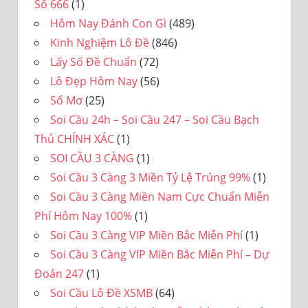
Số 666
(1)
Hôm Nay Đánh Con Gì
(489)
Kinh Nghiệm Lô Đề
(846)
Lấy Số Đề Chuẩn
(72)
Lô Đẹp Hôm Nay
(56)
Sổ Mơ
(25)
Soi Cầu 24h – Soi Cầu 247 – Soi Cầu Bạch
Thủ CHÍNH XÁC
(1)
SOI CẦU 3 CÀNG
(1)
Soi Cầu 3 Càng 3 Miền Tỷ Lệ Trúng 99%
(1)
Soi Cầu 3 Càng Miền Nam Cực Chuẩn Miễn
Phí Hôm Nay 100%
(1)
Soi Cầu 3 Càng VIP Miền Bắc Miễn Phí
(1)
Soi Cầu 3 Càng VIP Miền Bắc Miễn Phí – Dự
Đoán 247
(1)
Soi Cầu Lô Đề XSMB
(64)