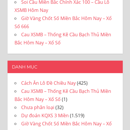
Soi Cầu Miền Bắc Chính Xác 100 – Cầu Lô
XSMB Hôm Nay
Giờ Vàng Chốt Số Miền Bắc Hôm Nay – Xổ
Số 666
Cau XSMB – Thống Kê Cầu Bạch Thủ Miền
Bắc Hôm Nay – Xổ Số
DANH MỤC
Cách Ăn Lô Đề Chiều Nay
(425)
Cau XSMB – Thống Kê Cầu Bạch Thủ Miền
Bắc Hôm Nay – Xổ Số
(1)
Chưa phân loại
(32)
Dự đoán KQXS 3 Miền
(1.519)
Giờ Vàng Chốt Số Miền Bắc Hôm Nay – Xổ