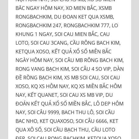
BĂC NGAY HÔM NAY, XO MIEN BẮC, XSMB
RONGBACHKIM, DU ĐOAN KET QUA XSMB,
RONGBACHKIM 247, RONGBACHKIM 777, LO
KHUNG 1 NGAY, SOI CAU MIEN BẮC, CAU
LOTO, SOI CAU 3CANG, CẦU RÔNG BACH KIM,
KETQUA XOSO, KẾT QUẢ XỔ SỐ MIÊN BẮC
NGÀY HÔM NAY, SOI CÂU MB RÔNG BACH KIM,
RONG VANG BẠCH KIM, SOI CÂU 4 SO VIP, DÀN
ĐỀ RỒNG BẠCH KIM, XS MB SOI CAU, SOI CAU
XOSO, KQ XS HÔM NAY, KQ XS MIỀN BẮC HÔM
NAY, KẾT QUANET, SOI CAU XS MB VIP, DU
ĐOÁN KẾT QUẢ XỔ SỐ MIỀN BẮC, LÔ DEP HÔM
NAY, SOI CÂU 9999, BACH THU LÔ, SOI CẦU
BAC NHO, KET QUAXOSO, SOI CÂU 6666, KET
QUA XÔ SỐ, SOI CẦU BẠCH THU, CẦU LOTO
ĐẸP, SOI CAU RONG BACHKIM, KETQUA XOSO