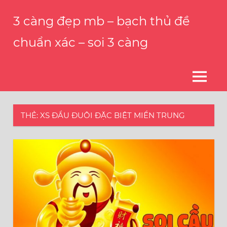
Skip
3 càng đẹp mb – bạch thủ đề
to
content
chuẩn xác – soi 3 càng
Chúng
tôi
tự
MENU
hào
là
sự
THẺ:
XS ĐẦU ĐUÔI ĐẶC BIỆT MIỀN TRUNG
lựa
chọn
hàng
đầu
của
hàng
ngàn
khách
hàng
trên