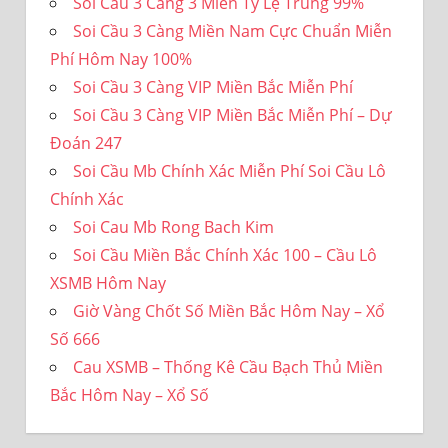
Soi Cầu 3 Càng 3 Miền Tỷ Lệ Trúng 99%
Soi Cầu 3 Càng Miền Nam Cực Chuẩn Miễn
Phí Hôm Nay 100%
Soi Cầu 3 Càng VIP Miền Bắc Miễn Phí
Soi Cầu 3 Càng VIP Miền Bắc Miễn Phí – Dự
Đoán 247
Soi Cầu Mb Chính Xác Miễn Phí Soi Cầu Lô
Chính Xác
Soi Cau Mb Rong Bach Kim
Soi Cầu Miền Bắc Chính Xác 100 – Cầu Lô
XSMB Hôm Nay
Giờ Vàng Chốt Số Miền Bắc Hôm Nay – Xổ
Số 666
Cau XSMB – Thống Kê Cầu Bạch Thủ Miền
Bắc Hôm Nay – Xổ Số