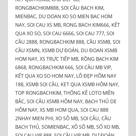
RONGBACHKIM888, SOI CẦU BACH KIM,
MIENBAC, DU DOAN XO SO MIEN BAC HOM
NAY, SOI CAU XS MB, RONG BACH KIM666, KẾT
QUA XO SO, SOI CAU 6666, SOI CAU 777, SOI
CẦU 2888, RONGBACHKIM 888, CẦU XSMB, SOI
CẦU XSMN, XSMB DỰ ĐOÁN, DU ĐOAN XSMB
HOM NAY, XS TRỰC TIẾP MB, RỒNG BẠCH KIM
6868, RONGBACHKIM 666, SOI CẦU MB VIP,
KẾT QUA XO SO HOM NAY, LÔ ĐẸP HÔM NAY
188, XSMB SOI CẦU, KET QUA XSMB HÔM NAY,
TOP RONGBACHKIM, THỐNG KÊ LOTO MIỀN
BẮC, SOI CÂU XSMB HÔM NAY, BẠCH THỦ DE
HÔM NAY, XS MB HOM QUA, SOI CAU 888
2NHAY MIEN PHI, XO SÔ MB, SOI CÂU, CẦU
BẠCH THỦ, SOMIENBAC, XÔ SỐ MB, SỐ XO MB,
SOI CAU VIP 888, SOI CẦU VIP MB, DỰ ĐOÁN