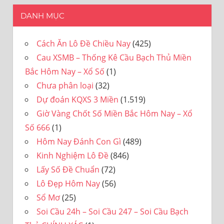
DANH MỤC
Cách Ăn Lô Đề Chiều Nay
(425)
Cau XSMB – Thống Kê Cầu Bạch Thủ Miền
Bắc Hôm Nay – Xổ Số
(1)
Chưa phân loại
(32)
Dự đoán KQXS 3 Miền
(1.519)
Giờ Vàng Chốt Số Miền Bắc Hôm Nay – Xổ
Số 666
(1)
Hôm Nay Đánh Con Gì
(489)
Kinh Nghiệm Lô Đề
(846)
Lấy Số Đề Chuẩn
(72)
Lô Đẹp Hôm Nay
(56)
Sổ Mơ
(25)
Soi Cầu 24h – Soi Cầu 247 – Soi Cầu Bạch