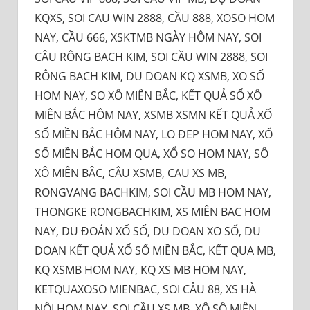
KQXS, SOI CAU WIN 2888, CẦU 888, XOSO HOM
NAY, CẦU 666, XSKTMB NGÀY HÔM NAY, SOI
CÂU RÔNG BACH KIM, SOI CẦU WIN 2888, SOI
RÔNG BACH KIM, DU DOAN KQ XSMB, XO SỐ
HOM NAY, SO XÔ MIÊN BẮC, KẾT QUẢ SỔ XÔ
MIÊN BẮC HÔM NAY, XSMB XSMN KẾT QUẢ XỐ
SỐ MIỀN BẮC HÔM NAY, LO ĐEP HOM NAY, XỔ
SỐ MIỀN BẮC HOM QUA, XỔ SO HOM NAY, SÔ
XÔ MIÊN BÂC, CÂU XSMB, CAU XS MB,
RONGVANG BACHKIM, SOI CẦU MB HOM NAY,
THONGKE RONGBACHKIM, XS MIÊN BAC HOM
NAY, DU ĐOÁN XỔ SỐ, DU DOAN XO SỐ, DU
DOAN KẾT QUẢ XỔ SỐ MIỀN BẮC, KẾT QUA MB,
KQ XSMB HOM NAY, KQ XS MB HOM NAY,
KETQUAXOSO MIENBAC, SOI CÂU 88, XS HÀ
NỘI HOM NAY, SOI CẦU XS MB, XÔ SÔ MIÊN