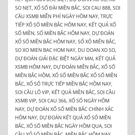
SO NET, XỔ SỐ ĐÀI MIỀN BẮC, SOI CAU 888, SOI
CẦU XSMB MIỄN PHÍ NGÀY HÔM NAY, TRỰC
TIẾP XỔ SỐ MIỀN BẮC HÔM NAY, KẾT QUẢ XỔ
SỐ MIỀN, SỐ MIỀN BẮC HÔM NAY, DỰ ĐOÁN
XỔ SỐ MIỀN BẮC HÔM NAY, SỔ XÔ MIÊN BẮC,
SO XO MIEN BAC HOM NAY, DU DOAN XO SO,
DỰ ĐOÁN GIẢI ĐẶC BIỆT NGÀY MAI, KẾT QUẢ
XSMB HÔM NAY, DỰ ĐOÁN MIỀN BẮC, XỔ SỐ
MIỀN BẮC HÔM, XỔ SỐ MIỀN BẮC XỔ SỐ MIỀN
BẮC, XỔ SỐ TRỰC TIẾP MIỀN BẮC HÔM NAY,
SOI CẦU LÔ VIP, KẾT QUẢ MIỀN BẮC, SOI CẦU
XSMB VIP, SOI CAU 366, XỔ SỐ NGÀY HÔM
NAY, DỰ ĐOÁN XỔ SỐ MIỀN BẮC CHÍNH XÁC
HÔM NAY, DỰ ĐOÁN KẾT QUẢ XỔ SỐ MIỀN
BẮC, XỔ SỐ MIỀN BẮC NGÀY HÔM QUA, SOI
CẦU XỔ SỐ MIỀN BẮC, MIỀN BẮC HÔM NAY,