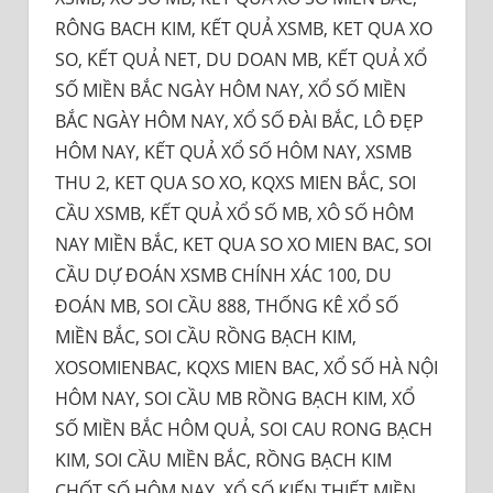
RÔNG BACH KIM, KẾT QUẢ XSMB, KET QUA XO
SO, KẾT QUẢ NET, DU DOAN MB, KẾT QUẢ XỔ
SỐ MIỀN BẮC NGÀY HÔM NAY, XỔ SỐ MIỀN
BẮC NGÀY HÔM NAY, XỔ SỐ ĐÀI BẮC, LÔ ĐẸP
HÔM NAY, KẾT QUẢ XỔ SỐ HÔM NAY, XSMB
THU 2, KET QUA SO XO, KQXS MIEN BẮC, SOI
CẦU XSMB, KẾT QUẢ XỔ SỐ MB, XÔ SỐ HÔM
NAY MIỀN BẮC, KET QUA SO XO MIEN BAC, SOI
CẦU DỰ ĐOÁN XSMB CHÍNH XÁC 100, DU
ĐOÁN MB, SOI CẦU 888, THỐNG KÊ XỔ SỐ
MIỀN BẮC, SOI CẦU RỒNG BẠCH KIM,
XOSOMIENBAC, KQXS MIEN BAC, XỔ SỐ HÀ NỘI
HÔM NAY, SOI CẦU MB RỒNG BẠCH KIM, XỔ
SỐ MIỀN BẮC HÔM QUẢ, SOI CAU RONG BẠCH
KIM, SOI CẦU MIỀN BẮC, RỒNG BẠCH KIM
CHỐT SỐ HÔM NAY, XỔ SỐ KIẾN THIẾT MIỀN