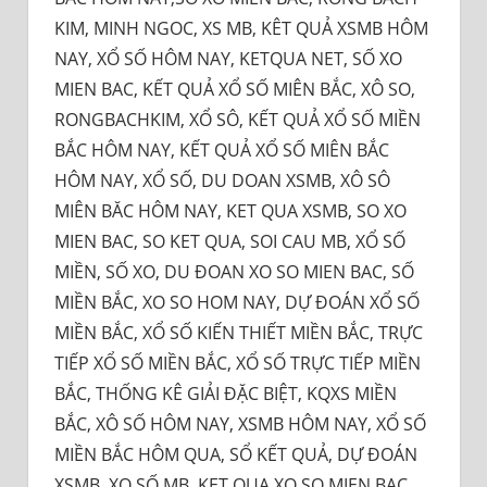
KIM, MINH NGOC, XS MB, KÊT QUẢ XSMB HÔM
NAY, XỔ SỐ HÔM NAY, KETQUA NET, SỐ XO
MIEN BAC, KẾT QUẢ XỔ SỐ MIÊN BẮC, XÔ SO,
RONGBACHKIM, XỔ SÔ, KẾT QUẢ XỔ SỐ MIỀN
BẮC HÔM NAY, KẾT QUẢ XỔ SỐ MIÊN BẮC
HÔM NAY, XỔ SỐ, DU DOAN XSMB, XÔ SÔ
MIÊN BĂC HÔM NAY, KET QUA XSMB, SO XO
MIEN BAC, SO KET QUA, SOI CAU MB, XỔ SỐ
MIỀN, SỐ XO, DU ĐOAN XO SO MIEN BAC, SỐ
MIỀN BẮC, XO SO HOM NAY, DỰ ĐOÁN XỔ SỐ
MIỀN BẮC, XỔ SỐ KIẾN THIẾT MIỀN BẮC, TRỰC
TIẾP XỔ SỐ MIỀN BẮC, XỔ SỐ TRỰC TIẾP MIỀN
BẮC, THỐNG KÊ GIẢI ĐẶC BIỆT, KQXS MIỀN
BẮC, XÔ SỐ HÔM NAY, XSMB HÔM NAY, XỔ SỐ
MIỀN BẮC HÔM QUA, SỔ KẾT QUẢ, DỰ ĐOÁN
XSMB, XO SỐ MB, KET QUA XO SO MIEN BAC,