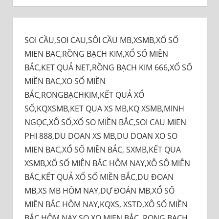
SOI CẦU,SOI CAU,SÔI CẦU MB,XSMB,XỔ SỐ
MIEN BAC,RỒNG BẠCH KIM,XỔ SỐ MIÊN
BẮC,KET QUẢ NET,RỒNG BẠCH KIM 666,XỔ SỐ
MIỀN BAC,XO SỐ MIỀN
BẮC,RONGBẠCHKIM,KẾT QUẢ XỔ
SỐ,KQXSMB,KET QUA XS MB,KQ XSMB,MINH
NGỌC,XÔ SỐ,XỔ SO MIỀN BẮC,SOI CAU MIEN
PHI 888,DU DOAN XS MB,DU DOAN XO SO
MIEN BAC,XỔ SỐ MIỀN BẮC, SXMB,KẾT QUA
XSMB,XỔ SỐ MIÊN BẮC HÔM NAY,XÔ SÔ MIÊN
BĂC,KẾT QUẢ XỔ SỐ MIỀN BẮC,DU ĐOAN
MB,XS MB HÔM NAY,DỰ ĐOÁN MB,XỔ SỐ
MIỀN BẮC HÔM NAY,KQXS, XSTD,XÔ SỐ MIỀN
BẮC HÔM NAY,SO XO MIEN BẮC, RONG BACH