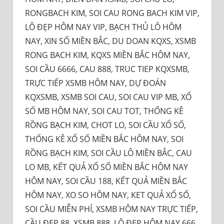
RONGBACH KIM, SOI CAU RONG BACH KIM VIP,
LÔ ĐẸP HÔM NAY VIP, BẠCH THỦ LÔ HÔM
NAY, XIN SỐ MIỀN BẮC, DU DOAN KQXS, XSMB
RONG BACH KIM, KQXS MIỀN BẮC HÔM NAY,
SOI CẦU 6666, CAU 888, TRUC TIEP KQXSMB,
TRỰC TIẾP XSMB HÔM NAY, DỰ ĐOÁN
KQXSMB, XSMB SOI CAU, SOI CAU VIP MB, XỔ
SỐ MB HÔM NAY, SOI CAU TOT, THỐNG KÊ
RỒNG BẠCH KIM, CHOT LO, SOI CẦU XỔ SỐ,
THỐNG KÊ XỔ SỐ MIỀN BẮC HÔM NAY, SOI
RỒNG BẠCH KIM, SOI CẦU LÔ MIỀN BẮC, CAU
LO MB, KẾT QUẢ XỔ SỐ MIỀN BẮC HÔM NAY
HÔM NAY, SOI CẦU 188, KẾT QUẢ MIỀN BẮC
HÔM NAY, XO SO HÔM NAY, KET QUẢ XỔ SỐ,
SOI CẦU MIỄN PHÍ, XSMB HÔM NAY TRỰC TIẾP,
CẦU ĐẸP 88, XSMB 888, LÔ ĐẸP HÔM NAY 666,