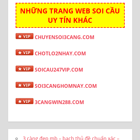
NHỮNG TRANG WEB SOI CẦU
UY TÍN KHÁC
CHUYENSOI3CANG.COM
CHOTLO2NHAY.COM
SOICAU247VIP.COM
SOI3CANGHOMNAY.COM
3CANGWIN288.COM
3 càng đẹp mb – bạch thủ đề chuẩn xác –