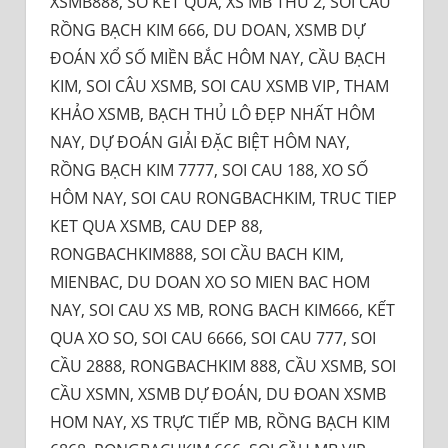
XSMB888, SỔ KET QUẢ, XS MB THU 2, SOI CẦU
RỒNG BẠCH KIM 666, DU DOAN, XSMB DỰ
ĐOÁN XỔ SỐ MIỀN BẮC HÔM NAY, CẦU BẠCH
KIM, SOI CÂU XSMB, SOI CAU XSMB VIP, THAM
KHẢO XSMB, BẠCH THỦ LÔ ĐẸP NHẤT HÔM
NAY, DỰ ĐOÁN GIẢI ĐẶC BIỆT HÔM NAY,
RỒNG BẠCH KIM 7777, SOI CAU 188, XO SỐ
HÔM NAY, SOI CAU RONGBACHKIM, TRUC TIEP
KET QUA XSMB, CAU DEP 88,
RONGBACHKIM888, SOI CẦU BACH KIM,
MIENBAC, DU DOAN XO SO MIEN BAC HOM
NAY, SOI CAU XS MB, RONG BACH KIM666, KẾT
QUA XO SO, SOI CAU 6666, SOI CAU 777, SOI
CẦU 2888, RONGBACHKIM 888, CẦU XSMB, SOI
CẦU XSMN, XSMB DỰ ĐOÁN, DU ĐOAN XSMB
HOM NAY, XS TRỰC TIẾP MB, RỒNG BẠCH KIM