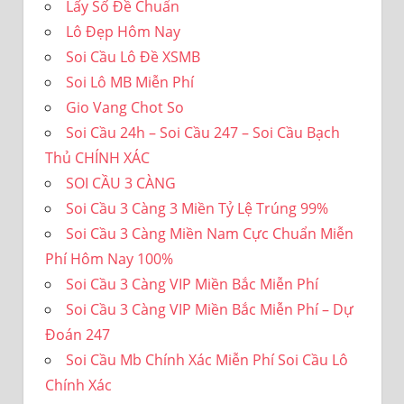
Lấy Số Đề Chuẩn
Lô Đẹp Hôm Nay
Soi Cầu Lô Đề XSMB
Soi Lô MB Miễn Phí
Gio Vang Chot So
Soi Cầu 24h – Soi Cầu 247 – Soi Cầu Bạch
Thủ CHÍNH XÁC
SOI CẦU 3 CÀNG
Soi Cầu 3 Càng 3 Miền Tỷ Lệ Trúng 99%
Soi Cầu 3 Càng Miền Nam Cực Chuẩn Miễn
Phí Hôm Nay 100%
Soi Cầu 3 Càng VIP Miền Bắc Miễn Phí
Soi Cầu 3 Càng VIP Miền Bắc Miễn Phí – Dự
Đoán 247
Soi Cầu Mb Chính Xác Miễn Phí Soi Cầu Lô
Chính Xác