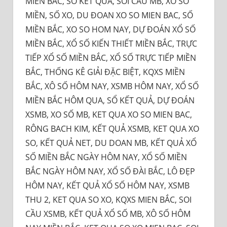
MIEN BAC, SO KET QUA, SOI CAU MB, XỔ SỐ
MIỀN, SỐ XO, DU ĐOAN XO SO MIEN BAC, SỐ
MIỀN BẮC, XO SO HOM NAY, DỰ ĐOÁN XỔ SỐ
MIỀN BẮC, XỔ SỐ KIẾN THIẾT MIỀN BẮC, TRỰC
TIẾP XỔ SỐ MIỀN BẮC, XỔ SỐ TRỰC TIẾP MIỀN
BẮC, THỐNG KÊ GIẢI ĐẶC BIỆT, KQXS MIỀN
BẮC, XÔ SỐ HÔM NAY, XSMB HÔM NAY, XỔ SỐ
MIỀN BẮC HÔM QUA, SỔ KẾT QUẢ, DỰ ĐOÁN
XSMB, XO SỐ MB, KET QUA XO SO MIEN BAC,
RÔNG BACH KIM, KẾT QUẢ XSMB, KET QUA XO
SO, KẾT QUẢ NET, DU DOAN MB, KẾT QUẢ XỔ
SỐ MIỀN BẮC NGÀY HÔM NAY, XỔ SỐ MIỀN
BẮC NGÀY HÔM NAY, XỔ SỐ ĐÀI BẮC, LÔ ĐẸP
HÔM NAY, KẾT QUẢ XỔ SỐ HÔM NAY, XSMB
THU 2, KET QUA SO XO, KQXS MIEN BẮC, SOI
CẦU XSMB, KẾT QUẢ XỔ SỐ MB, XÔ SỐ HÔM