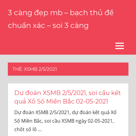
Skip
3 càng đẹp mb – bạch thủ đề
to
content
chuẩn xác – soi 3 càng
Chúng
tôi
tự
MENU
hào
là
sự
THẺ:
XSMB 2/5/2021
lựa
chọn
hàng
Dự đoán XSMB 2/5/2021, soi cầu kết
đầu
quả Xổ Số Miền Bắc 02-05-2021
của
hàng
Dự đoán XSMB 2/5/2021, dự đoán kết quả Xổ
ngàn
Số Miền Bắc, soi cầu XSMB ngày 02-05-2021,
khách
hàng
chốt số lô
…
trên