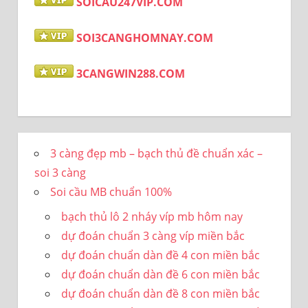
SOICAU247VIP.COM
SOI3CANGHOMNAY.COM
3CANGWIN288.COM
3 càng đẹp mb – bạch thủ đề chuẩn xác –
soi 3 càng
Soi cầu MB chuẩn 100%
bạch thủ lô 2 nháy víp mb hôm nay
dự đoán chuẩn 3 càng víp miền bắc
dự đoán chuẩn dàn đề 4 con miền bắc
dự đoán chuẩn dàn đề 6 con miền bắc
dự đoán chuẩn dàn đề 8 con miền bắc