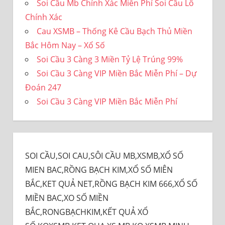
Soi Cầu Mb Chính Xác Miễn Phí Soi Cầu Lô
Chính Xác
Cau XSMB – Thống Kê Cầu Bạch Thủ Miền
Bắc Hôm Nay – Xổ Số
Soi Cầu 3 Càng 3 Miền Tỷ Lệ Trúng 99%
Soi Cầu 3 Càng VIP Miền Bắc Miễn Phí – Dự
Đoán 247
Soi Cầu 3 Càng VIP Miền Bắc Miễn Phí
SOI CẦU,SOI CAU,SÔI CẦU MB,XSMB,XỔ SỐ
MIEN BAC,RỒNG BẠCH KIM,XỔ SỐ MIÊN
BẮC,KET QUẢ NET,RỒNG BẠCH KIM 666,XỔ SỐ
MIỀN BAC,XO SỐ MIỀN
BẮC,RONGBẠCHKIM,KẾT QUẢ XỔ