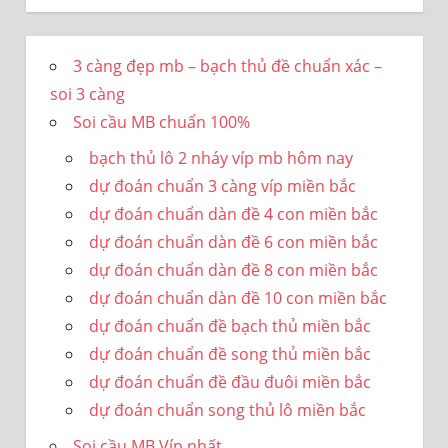
3 càng đẹp mb – bạch thủ đề chuẩn xác –
soi 3 càng
Soi cầu MB chuẩn 100%
bạch thủ lô 2 nháy víp mb hôm nay
dự đoán chuẩn 3 càng víp miền bắc
dự đoán chuẩn dàn đề 4 con miền bắc
dự đoán chuẩn dàn đề 6 con miền bắc
dự đoán chuẩn dàn đề 8 con miền bắc
dự đoán chuẩn dàn đề 10 con miền bắc
dự đoán chuẩn đề bạch thủ miền bắc
dự đoán chuẩn đề song thủ miền bắc
dự đoán chuẩn đề đầu đuôi miền bắc
dự đoán chuẩn song thủ lô miền bắc
Soi cầu MB Víp nhất