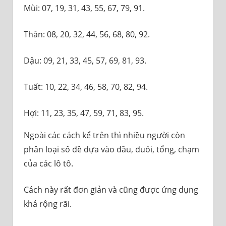
Mùi: 07, 19, 31, 43, 55, 67, 79, 91.
Thân: 08, 20, 32, 44, 56, 68, 80, 92.
Dậu: 09, 21, 33, 45, 57, 69, 81, 93.
Tuất: 10, 22, 34, 46, 58, 70, 82, 94.
Hợi: 11, 23, 35, 47, 59, 71, 83, 95.
Ngoài các cách kể trên thì nhiều người còn
phân loại số đề dựa vào đầu, đuôi, tổng, chạm
của các lô tô.
Cách này rất đơn giản và cũng được ứng dụng
khá rộng rãi.