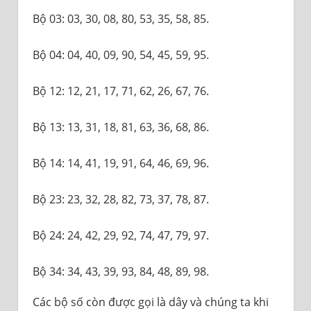
Bộ 03: 03, 30, 08, 80, 53, 35, 58, 85.
Bộ 04: 04, 40, 09, 90, 54, 45, 59, 95.
Bộ 12: 12, 21, 17, 71, 62, 26, 67, 76.
Bộ 13: 13, 31, 18, 81, 63, 36, 68, 86.
Bộ 14: 14, 41, 19, 91, 64, 46, 69, 96.
Bộ 23: 23, 32, 28, 82, 73, 37, 78, 87.
Bộ 24: 24, 42, 29, 92, 74, 47, 79, 97.
Bộ 34: 34, 43, 39, 93, 84, 48, 89, 98.
Các bộ số còn được gọi là dây và chúng ta khi