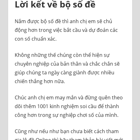
Lời kết về bộ số đề
Nắm được bộ số đề thì anh chị em sẽ chủ
động hơn trong việc bắt cầu và dự đoán các
con số chuẩn xác.
Không những thế chúng còn thể hiện sự
chuyên nghiệp của bản thân và chắc chắn sẽ
giúp chúng ta ngày càng giành được nhiều
chiến thắng hơn nữa.
Chúc anh chị em may mắn và đừng quên theo
dõi thêm 1001 kinh nghiệm soi cầu để thành
công hơn trong sự nghiệp chơi số của mình.
Cũng như nếu như bạn chưa biết cách tham
gia lô đề Online thì hãy tham khảo bài viết mới