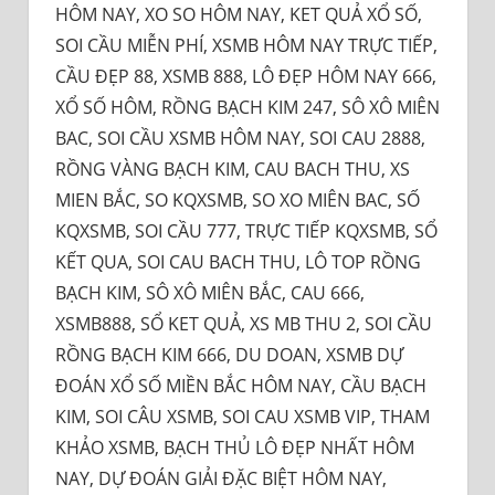
HÔM NAY, XO SO HÔM NAY, KET QUẢ XỔ SỐ,
SOI CẦU MIỄN PHÍ, XSMB HÔM NAY TRỰC TIẾP,
CẦU ĐẸP 88, XSMB 888, LÔ ĐẸP HÔM NAY 666,
XỔ SỐ HÔM, RỒNG BẠCH KIM 247, SÔ XÔ MIÊN
BAC, SOI CẦU XSMB HÔM NAY, SOI CAU 2888,
RỒNG VÀNG BẠCH KIM, CAU BACH THU, XS
MIEN BẮC, SO KQXSMB, SO XO MIÊN BAC, SỐ
KQXSMB, SOI CẦU 777, TRỰC TIẾP KQXSMB, SỔ
KẾT QUA, SOI CAU BACH THU, LÔ TOP RỒNG
BẠCH KIM, SÔ XÔ MIÊN BẮC, CAU 666,
XSMB888, SỔ KET QUẢ, XS MB THU 2, SOI CẦU
RỒNG BẠCH KIM 666, DU DOAN, XSMB DỰ
ĐOÁN XỔ SỐ MIỀN BẮC HÔM NAY, CẦU BẠCH
KIM, SOI CÂU XSMB, SOI CAU XSMB VIP, THAM
KHẢO XSMB, BẠCH THỦ LÔ ĐẸP NHẤT HÔM
NAY, DỰ ĐOÁN GIẢI ĐẶC BIỆT HÔM NAY,