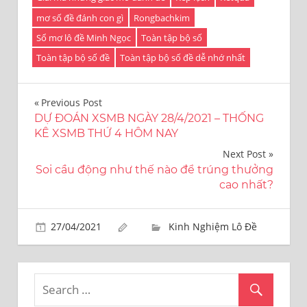
mơ số đề đánh con gì
Rongbachkim
Sổ mơ lô đề Minh Ngọc
Toàn tập bộ số
Toàn tập bộ số đề
Toàn tập bộ số đề dễ nhớ nhất
Điều
Previous Post
DỰ ĐOÁN XSMB NGÀY 28/4/2021 – THỐNG
hướng
KÊ XSMB THỨ 4 HÔM NAY
bài
Next Post
Soi cầu động như thế nào để trúng thưởng
viết
cao nhất?
27/04/2021
Kinh Nghiệm Lô Đề