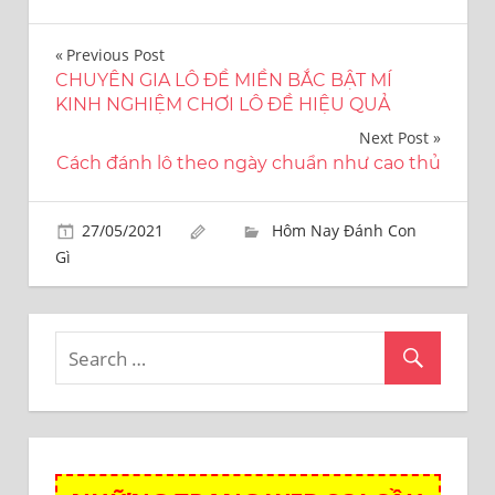
Điều
Previous Post
CHUYÊN GIA LÔ ĐỀ MIỀN BẮC BẬT MÍ
hướng
KINH NGHIỆM CHƠI LÔ ĐỀ HIỆU QUẢ
bài
Next Post
Cách đánh lô theo ngày chuẩn như cao thủ
viết
27/05/2021
Hôm Nay Đánh Con
Gì