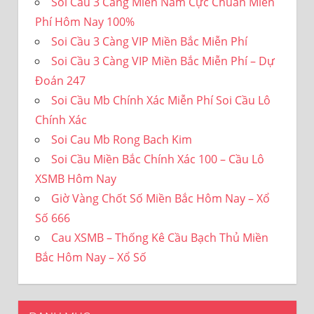
Soi Cầu 3 Càng Miền Nam Cực Chuẩn Miễn
Phí Hôm Nay 100%
Soi Cầu 3 Càng VIP Miền Bắc Miễn Phí
Soi Cầu 3 Càng VIP Miền Bắc Miễn Phí – Dự
Đoán 247
Soi Cầu Mb Chính Xác Miễn Phí Soi Cầu Lô
Chính Xác
Soi Cau Mb Rong Bach Kim
Soi Cầu Miền Bắc Chính Xác 100 – Cầu Lô
XSMB Hôm Nay
Giờ Vàng Chốt Số Miền Bắc Hôm Nay – Xổ
Số 666
Cau XSMB – Thống Kê Cầu Bạch Thủ Miền
Bắc Hôm Nay – Xổ Số