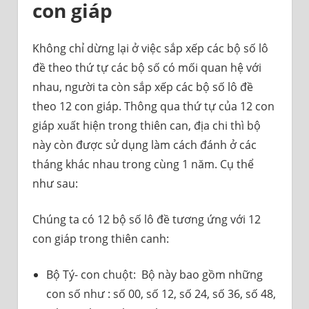
con giáp
Không chỉ dừng lại ở việc sắp xếp các bộ số lô
đề theo thứ tự các bộ số có mối quan hệ với
nhau, người ta còn sắp xếp các bộ số lô đề
theo 12 con giáp. Thông qua thứ tự của 12 con
giáp xuất hiện trong thiên can, địa chi thì bộ
này còn được sử dụng làm cách đánh ở các
tháng khác nhau trong cùng 1 năm. Cụ thể
như sau:
Chúng ta có 12 bộ số lô đề tương ứng với 12
con giáp trong thiên canh:
Bộ Tý- con chuột: Bộ này bao gồm những
con số như : số 00, số 12, số 24, số 36, số 48,