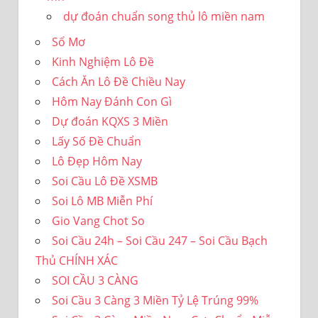
dự đoán chuẩn song thủ lô miền nam
Sổ Mơ
Kinh Nghiệm Lô Đề
Cách Ăn Lô Đề Chiều Nay
Hôm Nay Đánh Con Gì
Dự đoán KQXS 3 Miền
Lấy Số Đề Chuẩn
Lô Đẹp Hôm Nay
Soi Cầu Lô Đề XSMB
Soi Lô MB Miễn Phí
Gio Vang Chot So
Soi Cầu 24h – Soi Cầu 247 – Soi Cầu Bạch
Thủ CHÍNH XÁC
SOI CẦU 3 CÀNG
Soi Cầu 3 Càng 3 Miền Tỷ Lệ Trúng 99%