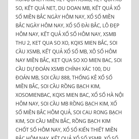
SO, KẾT QUẢ NET, DU DOAN MB, KẾT QUẢ XỔ
SỐ MIỀN BẮC NGÀY HÔM NAY, XỔ SỐ MIỀN
BẮC NGÀY HÔM NAY, XỔ SỐ ĐÀI BẮC, LÔ ĐẸP
HÔM NAY, KẾT QUẢ XỔ SỐ HÔM NAY, XSMB
THU 2, KET QUA SO XO, KQXS MIEN BẮC, SOI
CẦU XSMB, KẾT QUẢ XỔ SỐ MB, XÔ SỐ HÔM
NAY MIỀN BẮC, KET QUA SO XO MIEN BAC, SOI
CẦU DỰ ĐOÁN XSMB CHÍNH XÁC 100, DU
ĐOÁN MB, SOI CẦU 888, THỐNG KÊ XỔ SỐ
MIỀN BẮC, SOI CẦU RỒNG BẠCH KIM,
XOSOMIENBAC, KQXS MIEN BAC, XỔ SỐ HÀ NỘI
HÔM NAY, SOI CẦU MB RỒNG BẠCH KIM, XỔ
SỐ MIỀN BẮC HÔM QUẢ, SOI CAU RONG BẠCH
KIM, SOI CẦU MIỀN BẮC, RỒNG BẠCH KIM
CHỐT SỐ HÔM NAY, XỔ SỐ KIẾN THIẾT MIỀN
BẮC HÔM NAY, KẾT QUẢ XỔ SỐ XSMB, XỔ SỐ