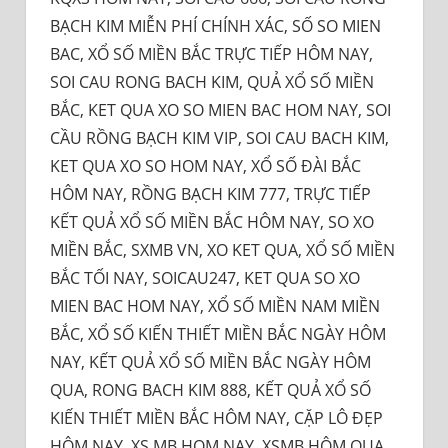
BẠCH KIM MIỄN PHÍ CHÍNH XÁC, SỐ SO MIEN
BAC, XỔ SỐ MIỀN BẮC TRỰC TIẾP HÔM NAY,
SOI CAU RONG BACH KIM, QUẢ XỔ SỐ MIỀN
BẮC, KET QUA XO SO MIEN BAC HOM NAY, SOI
CẦU RỒNG BẠCH KIM VIP, SOI CAU BACH KIM,
KET QUA XO SO HOM NAY, XỔ SỐ ĐÀI BẮC
HÔM NAY, RỒNG BẠCH KIM 777, TRỰC TIẾP
KẾT QUẢ XỔ SỐ MIỀN BẮC HÔM NAY, SO XO
MIỀN BẮC, SXMB VN, XO KET QUA, XỔ SỐ MIỀN
BẮC TỐI NAY, SOICAU247, KET QUA SO XO
MIEN BAC HOM NAY, XỔ SỐ MIỀN NAM MIỀN
BẮC, XỔ SỐ KIẾN THIẾT MIỀN BẮC NGÀY HÔM
NAY, KẾT QUẢ XỔ SỐ MIỀN BẮC NGÀY HÔM
QUA, RONG BACH KIM 888, KẾT QUẢ XỔ SỐ
KIẾN THIẾT MIỀN BẮC HÔM NAY, CẶP LÔ ĐẸP
HÔM NAY, XS MB HOM NAY, XSMB HÔM QUA,