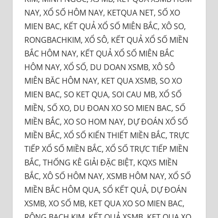
NAY, XỔ SỐ HÔM NAY, KETQUA NET, SỐ XO
MIEN BAC, KẾT QUẢ XỔ SỐ MIÊN BẮC, XÔ SO,
RONGBACHKIM, XỔ SÔ, KẾT QUẢ XỔ SỐ MIỀN
BẮC HÔM NAY, KẾT QUẢ XỔ SỐ MIÊN BẮC
HÔM NAY, XỔ SỐ, DU DOAN XSMB, XÔ SÔ
MIÊN BĂC HÔM NAY, KET QUA XSMB, SO XO
MIEN BAC, SO KET QUA, SOI CAU MB, XỔ SỐ
MIỀN, SỐ XO, DU ĐOAN XO SO MIEN BAC, SỐ
MIỀN BẮC, XO SO HOM NAY, DỰ ĐOÁN XỔ SỐ
MIỀN BẮC, XỔ SỐ KIẾN THIẾT MIỀN BẮC, TRỰC
TIẾP XỔ SỐ MIỀN BẮC, XỔ SỐ TRỰC TIẾP MIỀN
BẮC, THỐNG KÊ GIẢI ĐẶC BIỆT, KQXS MIỀN
BẮC, XÔ SỐ HÔM NAY, XSMB HÔM NAY, XỔ SỐ
MIỀN BẮC HÔM QUA, SỔ KẾT QUẢ, DỰ ĐOÁN
XSMB, XO SỐ MB, KET QUA XO SO MIEN BAC,
RÔNG BACH KIM, KẾT QUẢ XSMB, KET QUA XO