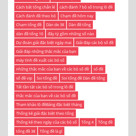
Cách bắt tổng chẵn lẻ
cách đánh 7 bộ số trong lô đề
Cách đánh đề theo bộ
Chạm đề hôm nay
Chạm tổng đề
Dàn de 38
Dàn đề tổng
dàn đề tổng 10
đây tý gồm những số nào
Dự đoán giải đặc biệt ngày mai
Giải đáp các bộ số đề
Giải đáp những thắc mắc của bạn
máy tính đề xuất các bộ số
những thắc mắc của bạn về các bộ số đề
số đề
số đề vip
Soi tổng đề
Soi tổng đề Dàn đề tổng
Tất tần tật các bộ số trong lô đề
thắc mắc của bạn về các bộ số đề
Tham khảo lô đềBảng đặc biệt tháng
Thống kê giải đặc biệt theo tổng
Thống kê theo ngày của các bộ số
Tổng 4
Tổng đề
tổng đề 38
Tổng đề là gì