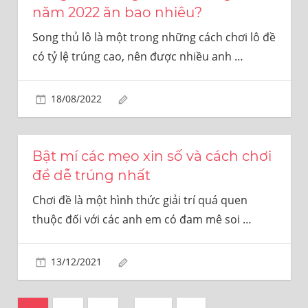
năm 2022 ăn bao nhiêu?
Song thủ lô là một trong những cách chơi lô đề
có tỷ lệ trúng cao, nên được nhiều anh
…
18/08/2022
Bật mí các mẹo xin số và cách chơi
đề dễ trúng nhất
Chơi đề là một hình thức giải trí quá quen
thuộc đối với các anh em có đam mê soi
…
13/12/2021