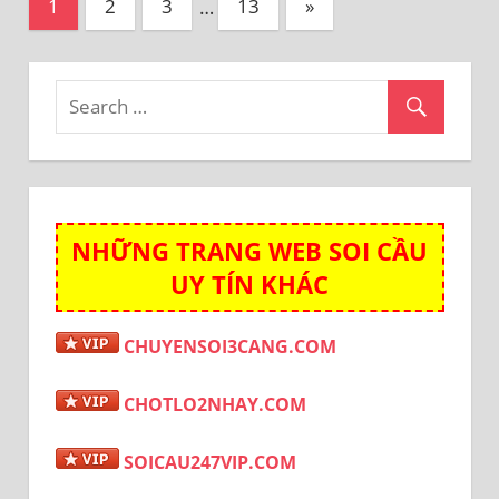
Phân
Next
1
2
3
…
13
»
Posts
trang
bài
viết
NHỮNG TRANG WEB SOI CẦU
UY TÍN KHÁC
CHUYENSOI3CANG.COM
CHOTLO2NHAY.COM
SOICAU247VIP.COM