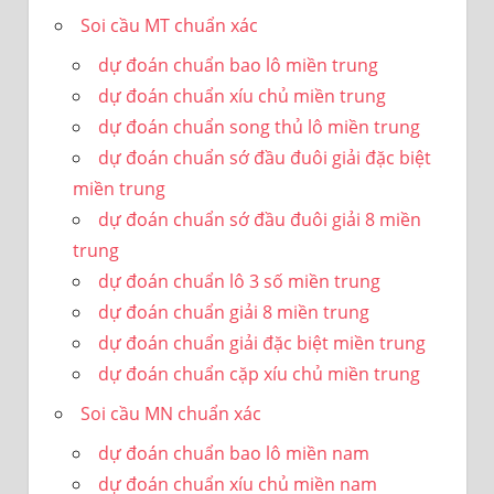
Soi cầu MT chuẩn xác
dự đoán chuẩn bao lô miền trung
dự đoán chuẩn xíu chủ miền trung
dự đoán chuẩn song thủ lô miền trung
dự đoán chuẩn sớ đầu đuôi giải đặc biệt
miền trung
dự đoán chuẩn sớ đầu đuôi giải 8 miền
trung
dự đoán chuẩn lô 3 số miền trung
dự đoán chuẩn giải 8 miền trung
dự đoán chuẩn giải đặc biệt miền trung
dự đoán chuẩn cặp xíu chủ miền trung
Soi cầu MN chuẩn xác
dự đoán chuẩn bao lô miền nam
dự đoán chuẩn xíu chủ miền nam