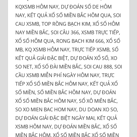
KQXSMB HÔM NAY, DỰ ĐOÁN SỐ DE HÔM
NAY, KẾT QUẢ XỔ SỐ MIỀN BẮC HÔM QUA, SOI
CAU XSMB, TOP RỒNG BẠCH KIM, XỔ SỐ HÔM
NAY MIỀN BẮC, SOI CÂU 366, XSMB TRỰC TIẾP,
XỔ SỐ HÔM QUA, RONG BACH KIM 666, XỔ SỐ
MB, KQ XSMB HÔM NAY, TRỰC TIẾP XSMB, SỐ
KẾT QUẢ GIẢI ĐẶC BIỆT, DỰ ĐOÁN XỔ SỐ, XO
SO NET, XỔ SỐ ĐÀI MIỀN BẮC, SOI CAU 888, SOI
CẦU XSMB MIỄN PHÍ NGÀY HÔM NAY, TRỰC
TIẾP XỔ SỐ MIỀN BẮC HÔM NAY, KẾT QUẢ XỔ
SỐ MIỀN, SỐ MIỀN BẮC HÔM NAY, DỰ ĐOÁN
XỔ SỐ MIỀN BẮC HÔM NAY, SỔ XÔ MIÊN BẮC,
SO XO MIEN BAC HOM NAY, DU DOAN XO SO,
DỰ ĐOÁN GIẢI ĐẶC BIỆT NGÀY MAI, KẾT QUẢ
XSMB HÔM NAY, DỰ ĐOÁN MIỀN BẮC, XỔ SỐ
MIỀN BẮC HÔM, XỔ SỐ MIỀN BẮC XỔ SỐ MIỀN