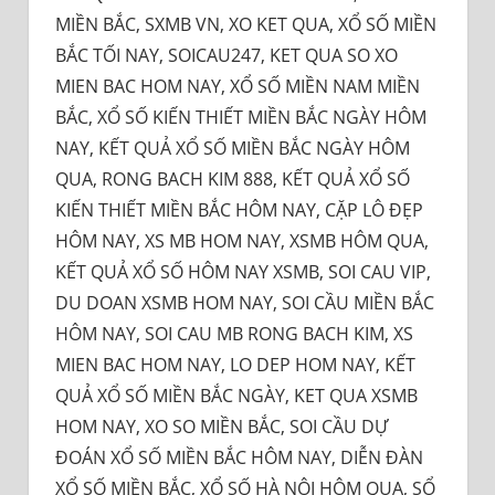
MIỀN BẮC, SXMB VN, XO KET QUA, XỔ SỐ MIỀN
BẮC TỐI NAY, SOICAU247, KET QUA SO XO
MIEN BAC HOM NAY, XỔ SỐ MIỀN NAM MIỀN
BẮC, XỔ SỐ KIẾN THIẾT MIỀN BẮC NGÀY HÔM
NAY, KẾT QUẢ XỔ SỐ MIỀN BẮC NGÀY HÔM
QUA, RONG BACH KIM 888, KẾT QUẢ XỔ SỐ
KIẾN THIẾT MIỀN BẮC HÔM NAY, CẶP LÔ ĐẸP
HÔM NAY, XS MB HOM NAY, XSMB HÔM QUA,
KẾT QUẢ XỔ SỐ HÔM NAY XSMB, SOI CAU VIP,
DU DOAN XSMB HOM NAY, SOI CẦU MIỀN BẮC
HÔM NAY, SOI CAU MB RONG BACH KIM, XS
MIEN BAC HOM NAY, LO DEP HOM NAY, KẾT
QUẢ XỔ SỐ MIỀN BẮC NGÀY, KET QUA XSMB
HOM NAY, XO SO MIỀN BẮC, SOI CẦU DỰ
ĐOÁN XỔ SỐ MIỀN BẮC HÔM NAY, DIỄN ĐÀN
XỔ SỐ MIỀN BẮC, XỔ SỐ HÀ NỘI HÔM QUA, SỔ