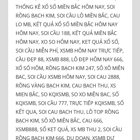
THỐNG KÊ XỔ SỐ MIỀN BẮC HÔM NAY, SOI
RỒNG BẠCH KIM, SOI CẦU LÔ MIỀN BẮC, CAU
LO MB, KẾT QUẢ XỔ SỐ MIỀN BẮC HÔM NAY
HÔM NAY, SOI CẦU 188, KẾT QUẢ MIỀN BẮC
HÔM NAY, XO SO HÔM NAY, KET QUẢ XỔ SỐ,
SOI CẦU MIỄN PHÍ, XSMB HÔM NAY TRỰC TIẾP,
CẦU ĐẸP 88, XSMB 888, LÔ ĐẸP HÔM NAY 666,
XỔ SỐ HÔM, RỒNG BẠCH KIM 247, SÔ XÔ MIÊN
BAC, SOI CẦU XSMB HÔM NAY, SOI CAU 2888,
RỒNG VÀNG BẠCH KIM, CAU BACH THU, XS
MIEN BẮC, SO KQXSMB, SO XO MIÊN BAC, SỐ
KQXSMB, SOI CẦU 777, TRỰC TIẾP KQXSMB, SỔ
KẾT QUA, SOI CAU BACH THU, LÔ TOP RỒNG
BẠCH KIM, SÔ XÔ MIÊN BẮC, CAU 666,
XSMB888, SỔ KET QUẢ, XS MB THU 2, SOI CẦU
RỒNG BẠCH KIM 666, DU DOAN, XSMB DỰ