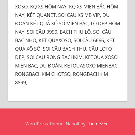
XOSO, KQ XS HÔM NAY, KQ XS MIỀN BẮC HÔM
NAY, KẾT QUANET, SOI CAU XS MB VIP, DU
ĐOÁN KẾT QUẢ XỔ SỐ MIỀN BẮC, LÔ DEP HÔM
NAY, SOI CÂU 9999, BACH THU LÔ, SOI CẦU
BAC NHO, KET QUAXOSO, SOI CÂU 6666, KET
QUA XÔ SỐ, SOI CẦU BẠCH THU, CẦU LOTO
ĐẸP, SOI CAU RONG BACHKIM, KETQUA XOSO
MIEN BAC, DU ĐOÁN, KETQUASOXO MIENBAC,
RONGBACHKIM CHOTSO, RONGBACHKIM
8899,
WordPress Theme: Napoli by
ThemeZee
.