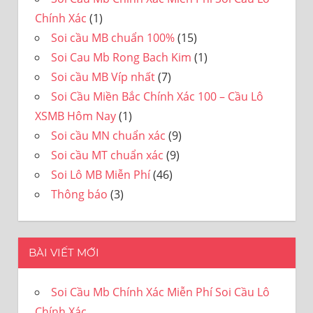
Chính Xác
(1)
Soi cầu MB chuẩn 100%
(15)
Soi Cau Mb Rong Bach Kim
(1)
Soi cầu MB Víp nhất
(7)
Soi Cầu Miền Bắc Chính Xác 100 – Cầu Lô
XSMB Hôm Nay
(1)
Soi cầu MN chuẩn xác
(9)
Soi cầu MT chuẩn xác
(9)
Soi Lô MB Miễn Phí
(46)
Thông báo
(3)
BÀI VIẾT MỚI
Soi Cầu Mb Chính Xác Miễn Phí Soi Cầu Lô
Chính Xác