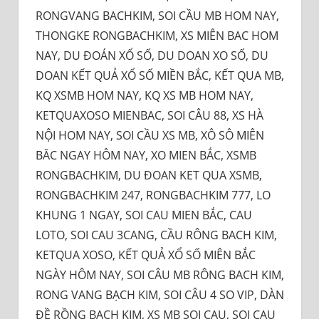
RONGVANG BACHKIM, SOI CẦU MB HOM NAY,
THONGKE RONGBACHKIM, XS MIÊN BAC HOM
NAY, DU ĐOÁN XỔ SỐ, DU DOAN XO SỐ, DU
DOAN KẾT QUẢ XỔ SỐ MIỀN BẮC, KẾT QUA MB,
KQ XSMB HOM NAY, KQ XS MB HOM NAY,
KETQUAXOSO MIENBAC, SOI CÂU 88, XS HÀ
NỘI HOM NAY, SOI CẦU XS MB, XÔ SÔ MIÊN
BĂC NGAY HÔM NAY, XO MIEN BẮC, XSMB
RONGBACHKIM, DU ĐOAN KET QUA XSMB,
RONGBACHKIM 247, RONGBACHKIM 777, LO
KHUNG 1 NGAY, SOI CAU MIEN BẮC, CAU
LOTO, SOI CAU 3CANG, CẦU RÔNG BACH KIM,
KETQUA XOSO, KẾT QUẢ XỔ SỐ MIÊN BẮC
NGÀY HÔM NAY, SOI CÂU MB RÔNG BACH KIM,
RONG VANG BẠCH KIM, SOI CÂU 4 SO VIP, DÀN
ĐỀ RỒNG BẠCH KIM, XS MB SOI CAU, SOI CAU