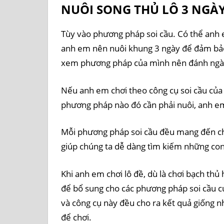
NUÔI SONG THỦ LÔ 3 NGÀ
Tùy vào phương pháp soi cầu. Có thể anh 
anh em nên nuôi khung 3 ngày để đảm bảo 
xem phương pháp của mình nên đánh ngày
Nếu anh em chơi theo công cụ soi cầu của
phương pháp nào đó cần phải nuôi, anh em
Mỗi phương pháp soi cầu đều mang đến ch
giúp chúng ta dễ dàng tìm kiếm những con
Khi anh em chơi lô đề, dù là chơi bạch thủ
để bổ sung cho các phương pháp soi cầu 
và công cụ này đều cho ra kết quả giống n
để chơi.