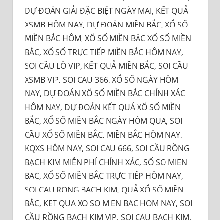
DỰ ĐOÁN GIẢI ĐẶC BIỆT NGÀY MAI, KẾT QUẢ
XSMB HÔM NAY, DỰ ĐOÁN MIỀN BẮC, XỔ SỐ
MIỀN BẮC HÔM, XỔ SỐ MIỀN BẮC XỔ SỐ MIỀN
BẮC, XỔ SỐ TRỰC TIẾP MIỀN BẮC HÔM NAY,
SOI CẦU LÔ VIP, KẾT QUẢ MIỀN BẮC, SOI CẦU
XSMB VIP, SOI CAU 366, XỔ SỐ NGÀY HÔM
NAY, DỰ ĐOÁN XỔ SỐ MIỀN BẮC CHÍNH XÁC
HÔM NAY, DỰ ĐOÁN KẾT QUẢ XỔ SỐ MIỀN
BẮC, XỔ SỐ MIỀN BẮC NGÀY HÔM QUA, SOI
CẦU XỔ SỐ MIỀN BẮC, MIỀN BẮC HÔM NAY,
KQXS HÔM NAY, SOI CAU 666, SOI CẦU RỒNG
BẠCH KIM MIỄN PHÍ CHÍNH XÁC, SỐ SO MIEN
BAC, XỔ SỐ MIỀN BẮC TRỰC TIẾP HÔM NAY,
SOI CAU RONG BACH KIM, QUẢ XỔ SỐ MIỀN
BẮC, KET QUA XO SO MIEN BAC HOM NAY, SOI
CẦU RỒNG BẠCH KIM VIP, SOI CAU BACH KIM,