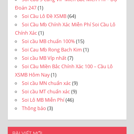
Đoán 247
(1)
Soi Cầu Lô Đề XSMB
(64)
Soi Cầu Mb Chính Xác Miễn Phí Soi Cầu Lô
Chính Xác
(1)
Soi cầu MB chuẩn 100%
(15)
Soi Cau Mb Rong Bach Kim
(1)
Soi cầu MB Víp nhất
(7)
Soi Cầu Miền Bắc Chính Xác 100 – Cầu Lô
XSMB Hôm Nay
(1)
Soi cầu MN chuẩn xác
(9)
Soi cầu MT chuẩn xác
(9)
Soi Lô MB Miễn Phí
(46)
Thông báo
(3)
BÀI VIẾT MỚI