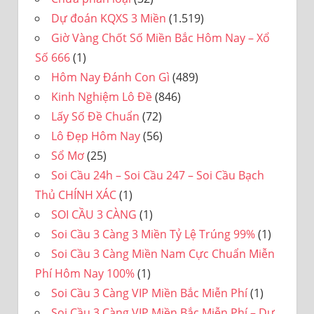
Dự đoán KQXS 3 Miền
(1.519)
Giờ Vàng Chốt Số Miền Bắc Hôm Nay – Xổ
Số 666
(1)
Hôm Nay Đánh Con Gì
(489)
Kinh Nghiệm Lô Đề
(846)
Lấy Số Đề Chuẩn
(72)
Lô Đẹp Hôm Nay
(56)
Sổ Mơ
(25)
Soi Cầu 24h – Soi Cầu 247 – Soi Cầu Bạch
Thủ CHÍNH XÁC
(1)
SOI CẦU 3 CÀNG
(1)
Soi Cầu 3 Càng 3 Miền Tỷ Lệ Trúng 99%
(1)
Soi Cầu 3 Càng Miền Nam Cực Chuẩn Miễn
Phí Hôm Nay 100%
(1)
Soi Cầu 3 Càng VIP Miền Bắc Miễn Phí
(1)
Soi Cầu 3 Càng VIP Miền Bắc Miễn Phí – Dự