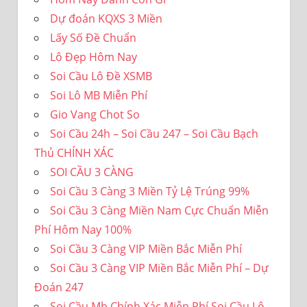
Dự đoán KQXS 3 Miền
Lấy Số Đề Chuẩn
Lô Đẹp Hôm Nay
Soi Cầu Lô Đề XSMB
Soi Lô MB Miễn Phí
Gio Vang Chot So
Soi Cầu 24h – Soi Cầu 247 – Soi Cầu Bạch
Thủ CHÍNH XÁC
SOI CẦU 3 CÀNG
Soi Cầu 3 Càng 3 Miền Tỷ Lệ Trúng 99%
Soi Cầu 3 Càng Miền Nam Cực Chuẩn Miễn
Phí Hôm Nay 100%
Soi Cầu 3 Càng VIP Miền Bắc Miễn Phí
Soi Cầu 3 Càng VIP Miền Bắc Miễn Phí – Dự
Đoán 247
Soi Cầu Mb Chính Xác Miễn Phí Soi Cầu Lô