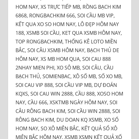
HOM NAY, XS TRỰC TIẾP MB, RỒNG BẠCH KIM
6868, RONGBACHKIM 666, SOI CẦU MB VIP,
KẾT QUA XO SO HOM NAY, LÔ ĐẸP HÔM NAY
188, XSMB SOI CẦU, KET QUA XSMB HÔM NAY,
TOP RONGBACHKIM, THỐNG KÊ LOTO MIỀN
BẮC, SOI CÂU XSMB HÔM NAY, BẠCH THỦ DE
HÔM NAY, XS MB HOM QUA, SOI CAU 888
2NHAY MIEN PHI, XO SÔ MB, SOI CÂU, CẦU
BẠCH THỦ, SOMIENBAC, XÔ SỐ MB, SỐ XO MB,
SOI CAU VIP 888, SOI CẦU VIP MB, DỰ ĐOÁN
KQXS, SOI CAU WIN 2888, CẦU 888, XOSO HOM
NAY, CẦU 666, XSKTMB NGÀY HÔM NAY, SOI
CÂU RÔNG BACH KIM, SOI CẦU WIN 2888, SOI
RÔNG BACH KIM, DU DOAN KQ XSMB, XO SỐ
HOM NAY, SO XÔ MIÊN BẮC, KẾT QUẢ SỔ XÔ
MIÊN BẮC HÔM NAY, XSMB XSMN KẾT QUẢ XỐ