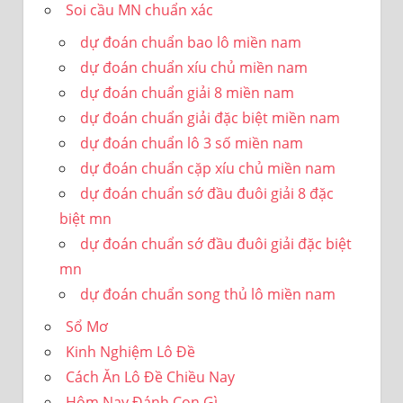
Soi cầu MN chuẩn xác
dự đoán chuẩn bao lô miền nam
dự đoán chuẩn xíu chủ miền nam
dự đoán chuẩn giải 8 miền nam
dự đoán chuẩn giải đặc biệt miền nam
dự đoán chuẩn lô 3 số miền nam
dự đoán chuẩn cặp xíu chủ miền nam
dự đoán chuẩn sớ đầu đuôi giải 8 đặc
biệt mn
dự đoán chuẩn sớ đầu đuôi giải đặc biệt
mn
dự đoán chuẩn song thủ lô miền nam
Sổ Mơ
Kinh Nghiệm Lô Đề
Cách Ăn Lô Đề Chiều Nay
Hôm Nay Đánh Con Gì