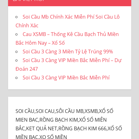
Soi Cầu Mb Chính Xác Miễn Phí Soi Cầu Lô
Chính Xác
Cau XSMB – Thống Kê Cầu Bạch Thủ Miền
Bắc Hôm Nay – Xổ Số
Soi Cầu 3 Càng 3 Miền Tỷ Lệ Trúng 99%
Soi Cầu 3 Càng VIP Miền Bắc Miễn Phí – Dự
Đoán 247
Soi Cầu 3 Càng VIP Miền Bắc Miễn Phí
SOI CẦU,SOI CAU,SÔI CẦU MB,XSMB,XỔ SỐ
MIEN BAC,RỒNG BẠCH KIM,XỔ SỐ MIÊN
BẮC,KET QUẢ NET,RỒNG BẠCH KIM 666,XỔ SỐ
MIỀN BAC,XO SỐ MIỀN