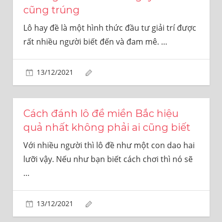
cũng trúng
Lô hay đề là một hình thức đầu tư giải trí được
rất nhiều người biết đến và đam mê.
…
13/12/2021
Cách đánh lô đề miền Bắc hiệu
quả nhất không phải ai cũng biết
Với nhiều người thì lô đề như một con dao hai
lưỡi vậy. Nếu như bạn biết cách chơi thì nó sẽ
…
13/12/2021