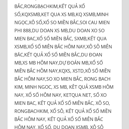
BẮC,RONGBẠCHKIM,KẾT QUẢ XỔ
SỐ,KQXSMB,KET QUA XS MB,KQ XSMB,MINH
NGỌC,XÔ SỐ,XỔ SO MIỀN BẮC,SOI CAU MIEN
PHI 888,DU DOAN XS MB,DU DOAN XO SO
MIEN BAC,XỔ SỐ MIỀN BẮC, SXMB,KẾT QUA
XSMB,XỔ SỐ MIÊN BẮC HÔM NAY,XÔ SÔ MIÊN
BĂC,KẾT QUẢ XỔ SỐ MIỀN BẮC,DU ĐOAN
MB,XS MB HÔM NAY,DỰ ĐOÁN MB,XỔ SỐ
MIỀN BẮC HÔM NAY,KQXS, XSTD,XÔ SỐ MIỀN
BẮC HÔM NAY,SO XO MIEN BẮC, RONG BACH
KIM, MINH NGOC, XS MB, KÊT QUẢ XSMB HÔM
NAY, XỔ SỐ HÔM NAY, KETQUA NET, SỐ XO
MIEN BAC, KẾT QUẢ XỔ SỐ MIÊN BẮC, XÔ SO,
RONGBACHKIM, XỔ SÔ, KẾT QUẢ XỔ SỐ MIỀN
BẮC HÔM NAY, KẾT QUẢ XỔ SỐ MIÊN BẮC
HÔM NAY, XỔ SỐ, DU DOAN XSMB, XÔ SÔ