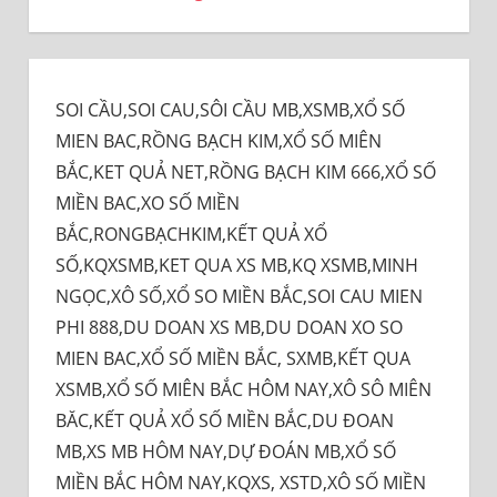
SOI CẦU,SOI CAU,SÔI CẦU MB,XSMB,XỔ SỐ
MIEN BAC,RỒNG BẠCH KIM,XỔ SỐ MIÊN
BẮC,KET QUẢ NET,RỒNG BẠCH KIM 666,XỔ SỐ
MIỀN BAC,XO SỐ MIỀN
BẮC,RONGBẠCHKIM,KẾT QUẢ XỔ
SỐ,KQXSMB,KET QUA XS MB,KQ XSMB,MINH
NGỌC,XÔ SỐ,XỔ SO MIỀN BẮC,SOI CAU MIEN
PHI 888,DU DOAN XS MB,DU DOAN XO SO
MIEN BAC,XỔ SỐ MIỀN BẮC, SXMB,KẾT QUA
XSMB,XỔ SỐ MIÊN BẮC HÔM NAY,XÔ SÔ MIÊN
BĂC,KẾT QUẢ XỔ SỐ MIỀN BẮC,DU ĐOAN
MB,XS MB HÔM NAY,DỰ ĐOÁN MB,XỔ SỐ
MIỀN BẮC HÔM NAY,KQXS, XSTD,XÔ SỐ MIỀN