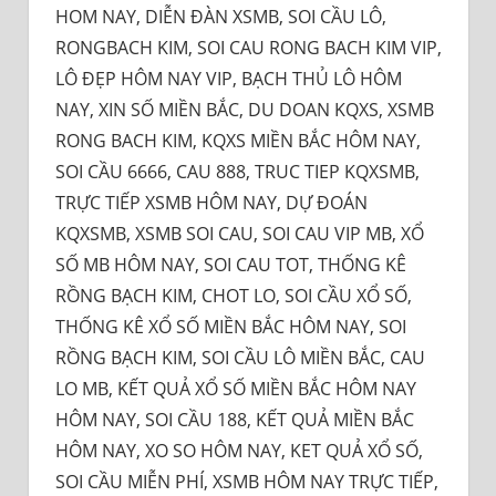
HOM NAY, DIỄN ĐÀN XSMB, SOI CẦU LÔ,
RONGBACH KIM, SOI CAU RONG BACH KIM VIP,
LÔ ĐẸP HÔM NAY VIP, BẠCH THỦ LÔ HÔM
NAY, XIN SỐ MIỀN BẮC, DU DOAN KQXS, XSMB
RONG BACH KIM, KQXS MIỀN BẮC HÔM NAY,
SOI CẦU 6666, CAU 888, TRUC TIEP KQXSMB,
TRỰC TIẾP XSMB HÔM NAY, DỰ ĐOÁN
KQXSMB, XSMB SOI CAU, SOI CAU VIP MB, XỔ
SỐ MB HÔM NAY, SOI CAU TOT, THỐNG KÊ
RỒNG BẠCH KIM, CHOT LO, SOI CẦU XỔ SỐ,
THỐNG KÊ XỔ SỐ MIỀN BẮC HÔM NAY, SOI
RỒNG BẠCH KIM, SOI CẦU LÔ MIỀN BẮC, CAU
LO MB, KẾT QUẢ XỔ SỐ MIỀN BẮC HÔM NAY
HÔM NAY, SOI CẦU 188, KẾT QUẢ MIỀN BẮC
HÔM NAY, XO SO HÔM NAY, KET QUẢ XỔ SỐ,
SOI CẦU MIỄN PHÍ, XSMB HÔM NAY TRỰC TIẾP,