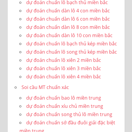
dự đoán chuẩn lô bạch thủ miền bắc
dự đoán chuẩn dàn lô 4 con miền bắc
dự đoán chuẩn dàn lô 6 con miền bắc
dự đoán chuẩn dàn lô 8 con miền bắc
dự đoán chuẩn dàn lô 10 con miền bắc
dự đoán chuẩn lô bạch thủ kép miền bắc
dự đoán chuẩn lô song thủ kép miền bắc
dự đoán chuẩn lô xiên 2 miền bắc
dự đoán chuẩn lô xiên 3 miền bắc
dự đoán chuẩn lô xiên 4 miền bắc
Soi cầu MT chuẩn xác
dự đoán chuẩn bao lô miền trung
dự đoán chuẩn xíu chủ miền trung
dự đoán chuẩn song thủ lô miền trung
dự đoán chuẩn sớ đầu đuôi giải đặc biệt
miền trung