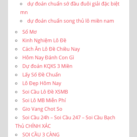
dự đoán chuẩn sớ đầu đuôi giải đặc biệt
mn
dự đoán chuẩn song thủ lô miền nam
Sổ Mơ
Kinh Nghiệm Lô Đề
Cách Ăn Lô Đề Chiều Nay
Hôm Nay Đánh Con Gì
Dự đoán KQXS 3 Miền
Lấy Số Đề Chuẩn
Lô Đẹp Hôm Nay
Soi Cầu Lô Đề XSMB
Soi Lô MB Miễn Phí
Gio Vang Chot So
Soi Cầu 24h – Soi Cầu 247 – Soi Cầu Bạch
Thủ CHÍNH XÁC
SOI CẦU 3 CÀNG