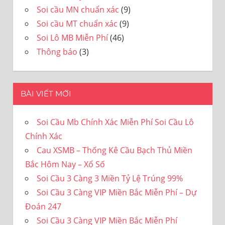
Soi cầu MN chuẩn xác
(9)
Soi cầu MT chuẩn xác
(9)
Soi Lô MB Miễn Phí
(46)
Thông báo
(3)
BÀI VIẾT MỚI
Soi Cầu Mb Chính Xác Miễn Phí Soi Cầu Lô
Chính Xác
Cau XSMB – Thống Kê Cầu Bạch Thủ Miền
Bắc Hôm Nay – Xổ Số
Soi Cầu 3 Càng 3 Miền Tỷ Lệ Trúng 99%
Soi Cầu 3 Càng VIP Miền Bắc Miễn Phí – Dự
Đoán 247
Soi Cầu 3 Càng VIP Miền Bắc Miễn Phí