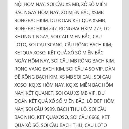
NỘI HOM NAY, SOI CẦU XS MB, XÔ SÔ MIÊN
BĂC NGAY HÔM NAY, XO MIEN BẮC, XSMB
RONGBACHKIM, DU ĐOAN KET QUA XSMB,
RONGBACHKIM 247, RONGBACHKIM 777, LO
KHUNG 1 NGAY, SOI CAU MIEN BẮC, CAU
LOTO, SOI CAU 3CANG, CẦU RÔNG BACH KIM,
KETQUA XOSO, KẾT QUẢ XỔ SỐ MIÊN BẮC
NGÀY HÔM NAY, SOI CÂU MB RÔNG BACH KIM,
RONG VANG BẠCH KIM, SOI CÂU 4 SO VIP, DÀN
ĐỀ RỒNG BẠCH KIM, XS MB SOI CAU, SOI CAU
XOSO, KQ XS HÔM NAY, KQ XS MIỀN BẮC HÔM
NAY, KẾT QUANET, SOI CAU XS MB VIP, DU
ĐOÁN KẾT QUẢ XỔ SỐ MIỀN BẮC, LÔ DEP HÔM
NAY, SOI CÂU 9999, BACH THU LÔ, SOI CẦU
BAC NHO, KET QUAXOSO, SOI CÂU 6666, KET
QUA XÔ SỐ, SOI CẦU BẠCH THU, CẦU LOTO