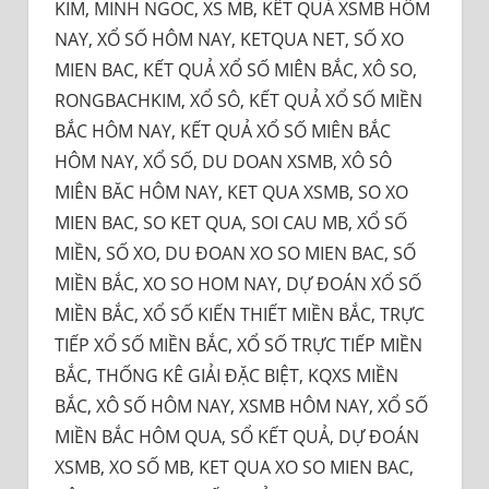
KIM, MINH NGOC, XS MB, KÊT QUẢ XSMB HÔM
NAY, XỔ SỐ HÔM NAY, KETQUA NET, SỐ XO
MIEN BAC, KẾT QUẢ XỔ SỐ MIÊN BẮC, XÔ SO,
RONGBACHKIM, XỔ SÔ, KẾT QUẢ XỔ SỐ MIỀN
BẮC HÔM NAY, KẾT QUẢ XỔ SỐ MIÊN BẮC
HÔM NAY, XỔ SỐ, DU DOAN XSMB, XÔ SÔ
MIÊN BĂC HÔM NAY, KET QUA XSMB, SO XO
MIEN BAC, SO KET QUA, SOI CAU MB, XỔ SỐ
MIỀN, SỐ XO, DU ĐOAN XO SO MIEN BAC, SỐ
MIỀN BẮC, XO SO HOM NAY, DỰ ĐOÁN XỔ SỐ
MIỀN BẮC, XỔ SỐ KIẾN THIẾT MIỀN BẮC, TRỰC
TIẾP XỔ SỐ MIỀN BẮC, XỔ SỐ TRỰC TIẾP MIỀN
BẮC, THỐNG KÊ GIẢI ĐẶC BIỆT, KQXS MIỀN
BẮC, XÔ SỐ HÔM NAY, XSMB HÔM NAY, XỔ SỐ
MIỀN BẮC HÔM QUA, SỔ KẾT QUẢ, DỰ ĐOÁN
XSMB, XO SỐ MB, KET QUA XO SO MIEN BAC,