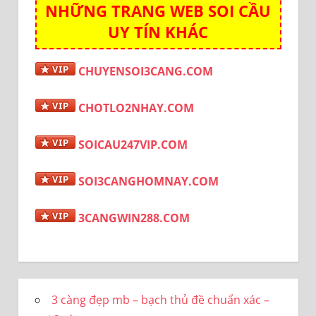
NHỮNG TRANG WEB SOI CẦU
UY TÍN KHÁC
CHUYENSOI3CANG.COM
CHOTLO2NHAY.COM
SOICAU247VIP.COM
SOI3CANGHOMNAY.COM
3CANGWIN288.COM
3 càng đẹp mb – bạch thủ đề chuẩn xác –