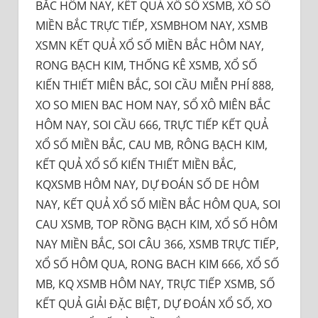
BẮC HÔM NAY, KẾT QUẢ XỔ SỐ XSMB, XỔ SỐ
MIỀN BẮC TRỰC TIẾP, XSMBHOM NAY, XSMB
XSMN KẾT QUẢ XỔ SỐ MIỀN BẮC HÔM NAY,
RONG BẠCH KIM, THỐNG KÊ XSMB, XỔ SỐ
KIẾN THIẾT MIÊN BẮC, SOI CẦU MIỄN PHÍ 888,
XO SO MIEN BAC HOM NAY, SỔ XÔ MIÊN BẮC
HÔM NAY, SOI CẦU 666, TRỰC TIẾP KẾT QUẢ
XỔ SỐ MIỀN BẮC, CAU MB, RÔNG BẠCH KIM,
KẾT QUẢ XỔ SỐ KIẾN THIẾT MIỀN BẮC,
KQXSMB HÔM NAY, DỰ ĐOÁN SỐ DE HÔM
NAY, KẾT QUẢ XỔ SỐ MIỀN BẮC HÔM QUA, SOI
CAU XSMB, TOP RỒNG BẠCH KIM, XỔ SỐ HÔM
NAY MIỀN BẮC, SOI CÂU 366, XSMB TRỰC TIẾP,
XỔ SỐ HÔM QUA, RONG BACH KIM 666, XỔ SỐ
MB, KQ XSMB HÔM NAY, TRỰC TIẾP XSMB, SỐ
KẾT QUẢ GIẢI ĐẶC BIỆT, DỰ ĐOÁN XỔ SỐ, XO