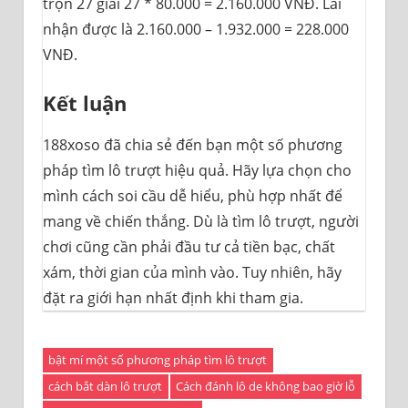
trọn 27 giải 27 * 80.000 = 2.160.000 VNĐ. Lãi
nhận được là 2.160.000 – 1.932.000 = 228.000
VNĐ.
Kết luận
188xoso đã chia sẻ đến bạn một số phương
pháp tìm lô trượt hiệu quả. Hãy lựa chọn cho
mình cách soi cầu dễ hiểu, phù hợp nhất để
mang về chiến thắng. Dù là tìm lô trượt, người
chơi cũng cần phải đầu tư cả tiền bạc, chất
xám, thời gian của mình vào. Tuy nhiên, hãy
đặt ra giới hạn nhất định khi tham gia.
bật mí một số phương pháp tìm lô trượt
cách bắt dàn lô trượt
Cách đánh lô de không bao giờ lỗ