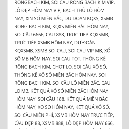
RONGBACH KIM, SOI CAU RONG BACH KIM VIP,
LÔ ĐẸP HÔM NAY VIP, BẠCH THỦ LÔ HÔM
NAY, XIN SỐ MIỀN BẮC, DU DOAN KQXS, XSMB
RONG BACH KIM, KQXS MIỀN BẮC HÔM NAY,
SOI CẦU 6666, CAU 888, TRUC TIEP KQXSMB,
TRỰC TIẾP XSMB HÔM NAY, DỰ ĐOÁN
KQXSMB, XSMB SOI CAU, SOI CAU VIP MB, XỔ
SỐ MB HÔM NAY, SOI CAU TOT, THỐNG KÊ
RỒNG BẠCH KIM, CHOT LO, SOI CẦU XỔ SỐ,
THỐNG KÊ XỔ SỐ MIỀN BẮC HÔM NAY, SOI
RỒNG BẠCH KIM, SOI CẦU LÔ MIỀN BẮC, CAU
LO MB, KẾT QUẢ XỔ SỐ MIỀN BẮC HÔM NAY
HÔM NAY, SOI CẦU 188, KẾT QUẢ MIỀN BẮC
HÔM NAY, XO SO HÔM NAY, KET QUẢ XỔ SỐ,
SOI CẦU MIỄN PHÍ, XSMB HÔM NAY TRỰC TIẾP,
CẦU ĐẸP 88, XSMB 888, LÔ ĐẸP HÔM NAY 666,