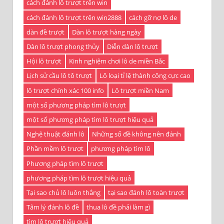
cách đánh lô trượt trên win
cách đánh lô trượt trên win2888
cách gỡ nợ lô de
dàn đề trượt
Dàn lô trượt hàng ngày
Dàn lô trượt phong thủy
Diễn dàn lô trượt
Hội lô trượt
Kinh nghiệm chơi lô de miền Bắc
Lịch sử cầu lô tô trượt
Lô loại tỉ lệ thành công cực cao
lô trượt chính xác 100 info
Lô trượt miền Nam
một số phương pháp tìm lô trượt
một số phương pháp tìm lô trượt hiệu quả
Nghệ thuật đánh lô
Những số đề không nên đánh
Phần mềm lô trượt
phương pháp tìm lô
Phương pháp tìm lô trượt
phương pháp tìm lô trượt hiệu quả
Tại sao chủ lô luôn thắng
tại sao đánh lô toàn trượt
Tâm lý đánh lô đề
thua lô đề phải làm gì
tìm lô trượt hiệu quả