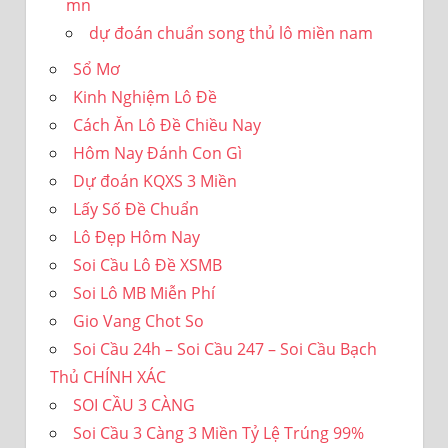
mn
dự đoán chuẩn song thủ lô miền nam
Sổ Mơ
Kinh Nghiệm Lô Đề
Cách Ăn Lô Đề Chiều Nay
Hôm Nay Đánh Con Gì
Dự đoán KQXS 3 Miền
Lấy Số Đề Chuẩn
Lô Đẹp Hôm Nay
Soi Cầu Lô Đề XSMB
Soi Lô MB Miễn Phí
Gio Vang Chot So
Soi Cầu 24h – Soi Cầu 247 – Soi Cầu Bạch
Thủ CHÍNH XÁC
SOI CẦU 3 CÀNG
Soi Cầu 3 Càng 3 Miền Tỷ Lệ Trúng 99%