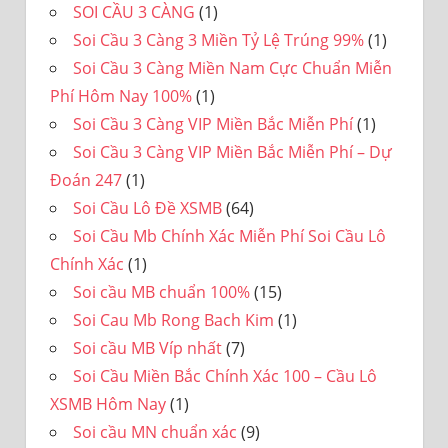
SOI CẦU 3 CÀNG
(1)
Soi Cầu 3 Càng 3 Miền Tỷ Lệ Trúng 99%
(1)
Soi Cầu 3 Càng Miền Nam Cực Chuẩn Miễn
Phí Hôm Nay 100%
(1)
Soi Cầu 3 Càng VIP Miền Bắc Miễn Phí
(1)
Soi Cầu 3 Càng VIP Miền Bắc Miễn Phí – Dự
Đoán 247
(1)
Soi Cầu Lô Đề XSMB
(64)
Soi Cầu Mb Chính Xác Miễn Phí Soi Cầu Lô
Chính Xác
(1)
Soi cầu MB chuẩn 100%
(15)
Soi Cau Mb Rong Bach Kim
(1)
Soi cầu MB Víp nhất
(7)
Soi Cầu Miền Bắc Chính Xác 100 – Cầu Lô
XSMB Hôm Nay
(1)
Soi cầu MN chuẩn xác
(9)