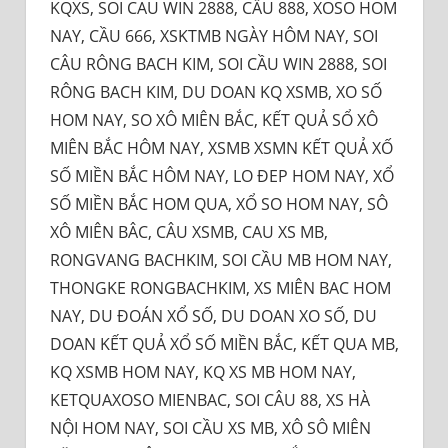
KQXS, SOI CAU WIN 2888, CẦU 888, XOSO HOM
NAY, CẦU 666, XSKTMB NGÀY HÔM NAY, SOI
CÂU RÔNG BACH KIM, SOI CẦU WIN 2888, SOI
RÔNG BACH KIM, DU DOAN KQ XSMB, XO SỐ
HOM NAY, SO XÔ MIÊN BẮC, KẾT QUẢ SỔ XÔ
MIÊN BẮC HÔM NAY, XSMB XSMN KẾT QUẢ XỐ
SỐ MIỀN BẮC HÔM NAY, LO ĐEP HOM NAY, XỔ
SỐ MIỀN BẮC HOM QUA, XỔ SO HOM NAY, SÔ
XÔ MIÊN BÂC, CÂU XSMB, CAU XS MB,
RONGVANG BACHKIM, SOI CẦU MB HOM NAY,
THONGKE RONGBACHKIM, XS MIÊN BAC HOM
NAY, DU ĐOÁN XỔ SỐ, DU DOAN XO SỐ, DU
DOAN KẾT QUẢ XỔ SỐ MIỀN BẮC, KẾT QUA MB,
KQ XSMB HOM NAY, KQ XS MB HOM NAY,
KETQUAXOSO MIENBAC, SOI CÂU 88, XS HÀ
NỘI HOM NAY, SOI CẦU XS MB, XÔ SÔ MIÊN