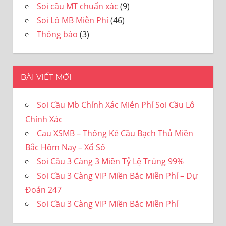
Soi cầu MT chuẩn xác
(9)
Soi Lô MB Miễn Phí
(46)
Thông báo
(3)
BÀI VIẾT MỚI
Soi Cầu Mb Chính Xác Miễn Phí Soi Cầu Lô
Chính Xác
Cau XSMB – Thống Kê Cầu Bạch Thủ Miền
Bắc Hôm Nay – Xổ Số
Soi Cầu 3 Càng 3 Miền Tỷ Lệ Trúng 99%
Soi Cầu 3 Càng VIP Miền Bắc Miễn Phí – Dự
Đoán 247
Soi Cầu 3 Càng VIP Miền Bắc Miễn Phí