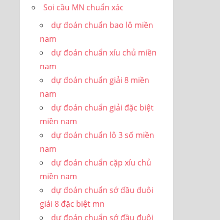
Soi cầu MN chuẩn xác
dự đoán chuẩn bao lô miền
nam
dự đoán chuẩn xíu chủ miền
nam
dự đoán chuẩn giải 8 miền
nam
dự đoán chuẩn giải đặc biệt
miền nam
dự đoán chuẩn lô 3 số miền
nam
dự đoán chuẩn cặp xíu chủ
miền nam
dự đoán chuẩn sớ đầu đuôi
giải 8 đặc biệt mn
dự đoán chuẩn sớ đầu đuôi