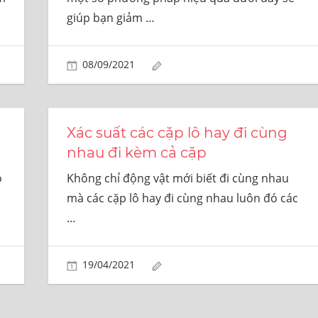
giúp bạn giảm
…
08/09/2021
Xác suất các cặp lô hay đi cùng
nhau đi kèm cả cặp
o
Không chỉ động vật mới biết đi cùng nhau
mà các cặp lô hay đi cùng nhau luôn đó các
…
19/04/2021