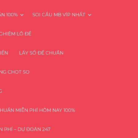
ẨN 100%
SOI CẦU MB VÍP NHẤT
GHIỆM LÔ ĐỀ
IỀN
LẤY SỐ ĐỀ CHUẨN
ANG CHOT SO
G
CHUẨN MIỄN PHÍ HÔM NAY 100%
N PHÍ – DỰ ĐOÁN 247