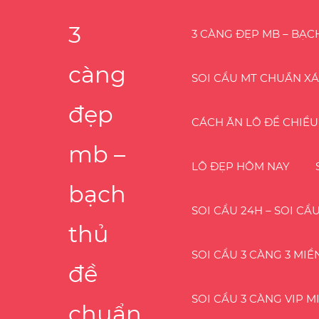
Skip
3
to
3 CÀNG ĐẸP MB – BẠC
content
càng
SOI CẦU MT CHUẨN X
đẹp
CÁCH ĂN LÔ ĐỀ CHIỀU
mb –
LÔ ĐẸP HÔM NAY
bạch
SOI CẦU 24H – SOI CẦ
thủ
SOI CẦU 3 CÀNG 3 MIỀ
đề
SOI CẦU 3 CÀNG VIP M
chuẩn