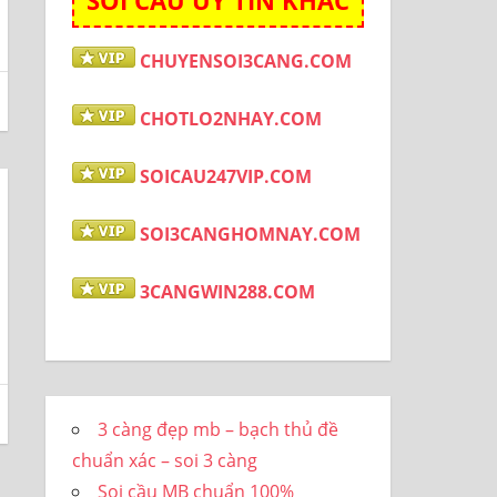
CHUYENSOI3CANG.COM
CHOTLO2NHAY.COM
SOICAU247VIP.COM
SOI3CANGHOMNAY.COM
3CANGWIN288.COM
3 càng đẹp mb – bạch thủ đề
chuẩn xác – soi 3 càng
Soi cầu MB chuẩn 100%