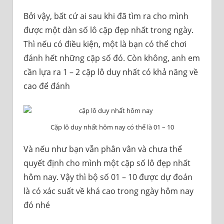
Bởi vậy, bất cứ ai sau khi đã tìm ra cho mình
được một dàn số lô cặp đẹp nhất trong ngày.
Thì nếu có điều kiện, một là bạn có thể chơi
đánh hết những cặp số đó. Còn không, anh em
cần lựa ra 1 – 2 cặp lô duy nhất có khả năng về
cao để đánh
Cặp lô duy nhất hôm nay có thể là 01 – 10
Và nếu như bạn vẫn phân vân và chưa thể
quyết định cho mình một cặp số lô đẹp nhất
hôm nay. Vậy thì bộ số 01 – 10 được dự đoán
là có xác suất về khá cao trong ngày hôm nay
đó nhé