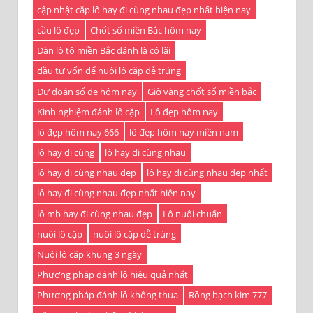
cập nhật cặp lô hay đi cùng nhau đẹp nhất hiện nay
cầu lô đẹp
Chốt số miền Bắc hôm nay
Dàn lô tô miền Bắc đánh là có lãi
đầu tư vốn để nuôi lô cặp dễ trúng
Dự đoán số de hôm nay
Giờ vàng chốt số miền bắc
Kinh nghiệm đánh lô cặp
Lô đẹp hôm nay
lô đẹp hôm nay 666
lô đẹp hôm nay miền nam
lô hay đi cùng
lô hay đi cùng nhau
lô hay đi cùng nhau đẹp
lô hay đi cùng nhau đẹp nhất
lô hay đi cùng nhau đẹp nhất hiện nay
lô mb hay đi cùng nhau đẹp
Lô nuôi chuẩn
nuôi lô cặp
nuôi lô cặp dễ trúng
Nuôi lô cặp khung 3 ngày
Phương pháp đánh lô hiệu quả nhất
Phương pháp đánh lô không thua
Rồng bạch kim 777