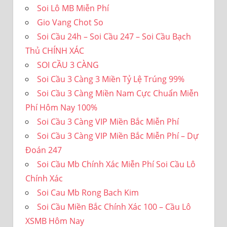
Soi Lô MB Miễn Phí
Gio Vang Chot So
Soi Cầu 24h – Soi Cầu 247 – Soi Cầu Bạch
Thủ CHÍNH XÁC
SOI CẦU 3 CÀNG
Soi Cầu 3 Càng 3 Miền Tỷ Lệ Trúng 99%
Soi Cầu 3 Càng Miền Nam Cực Chuẩn Miễn
Phí Hôm Nay 100%
Soi Cầu 3 Càng VIP Miền Bắc Miễn Phí
Soi Cầu 3 Càng VIP Miền Bắc Miễn Phí – Dự
Đoán 247
Soi Cầu Mb Chính Xác Miễn Phí Soi Cầu Lô
Chính Xác
Soi Cau Mb Rong Bach Kim
Soi Cầu Miền Bắc Chính Xác 100 – Cầu Lô
XSMB Hôm Nay