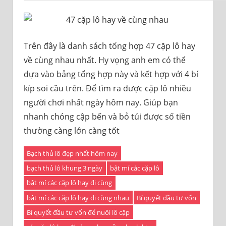
Trên đây là danh sách tổng hợp 47 cặp lô hay
về cùng nhau nhất. Hy vọng anh em có thể
dựa vào bảng tổng hợp này và kết hợp với 4 bí
kíp soi cầu trên. Để tìm ra được cặp lô nhiều
người chơi nhất ngày hôm nay. Giúp bạn
nhanh chóng cập bến và bỏ túi được số tiền
thường càng lớn càng tốt
Bạch thủ lô đẹp nhất hôm nay
bạch thủ lô khung 3 ngày
bật mí các cặp lô
bật mí các cặp lô hay đi cùng
bật mí các cặp lô hay đi cùng nhau
Bí quyết đầu tư vốn
Bí quyết đầu tư vốn để nuôi lô cặp