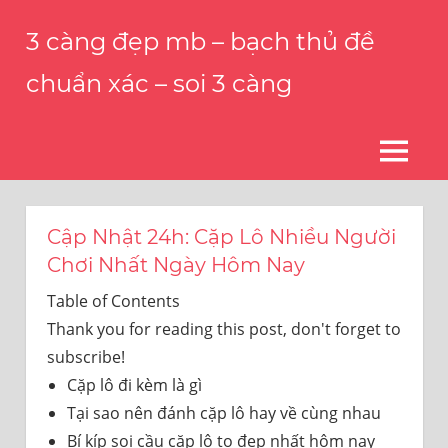
Skip
3 càng đẹp mb – bạch thủ đề
to
content
chuẩn xác – soi 3 càng
Chúng
tôi
tự
MENU
hào
là
sự
Cập Nhật 24h: Cặp Lô Nhiều Người
lựa
Chơi Nhất Ngày Hôm Nay
chọn
hàng
Table of Contents
đầu
Thank you for reading this post, don't forget to
của
hàng
subscribe!
ngàn
Cặp lô đi kèm là gì
khách
Tại sao nên đánh cặp lô hay về cùng nhau
hàng
Bí kíp soi cầu cặp lô to đẹp nhất hôm nay
trên