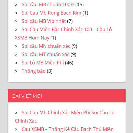
Soi cầu MB chuẩn 100%
(15)
Soi Cau Mb Rong Bach Kim
(1)
Soi cầu MB Víp nhất
(7)
Soi Cầu Miền Bắc Chính Xác 100 – Cầu Lô
XSMB Hôm Nay
(1)
Soi cầu MN chuẩn xác
(9)
Soi cầu MT chuẩn xác
(9)
Soi Lô MB Miễn Phí
(46)
Thông báo
(3)
BÀI VIẾT MỚI
Soi Cầu Mb Chính Xác Miễn Phí Soi Cầu Lô
Chính Xác
Cau XSMB – Thống Kê Cầu Bạch Thủ Miền