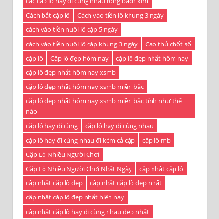
các cặp lô hay đi cùng nhau rồng bạch kim
Cách bắt cặp lô
Cách vào tiền lô khung 3 ngày
cách vào tiền nuôi lô cặp 5 ngày
cách vào tiền nuôi lô cặp khung 3 ngày
Cao thủ chốt số
cặp lô
Cặp lô đẹp hôm nay
cặp lô đẹp nhất hôm nay
cặp lô đẹp nhất hôm nay xsmb
cặp lô đẹp nhất hôm nay xsmb miền bắc
cặp lô đẹp nhất hôm nay xsmb miền bắc tính như thế
nào
cặp lô hay đi cùng
cặp lô hay đi cùng nhau
cặp lô hay đi cùng nhau đi kèm cả cặp
cặp lô mb
Cặp Lô Nhiều Người Chơi
Cặp Lô Nhiều Người Chơi Nhất Ngày
cập nhật cặp lô
cập nhật cặp lô đẹp
cập nhật cặp lô đẹp nhất
cập nhật cặp lô đẹp nhất hiện nay
cập nhật cặp lô hay đi cùng nhau đẹp nhất