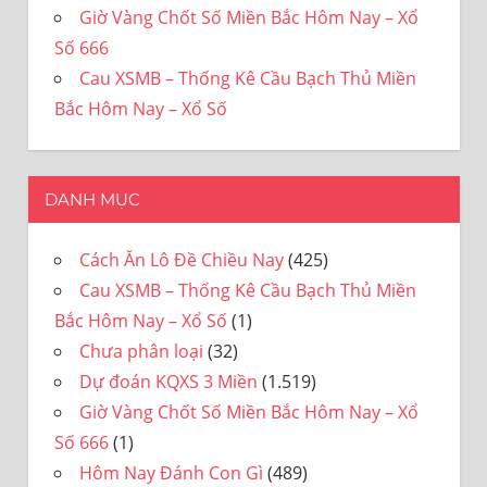
Giờ Vàng Chốt Số Miền Bắc Hôm Nay – Xổ
Số 666
Cau XSMB – Thống Kê Cầu Bạch Thủ Miền
Bắc Hôm Nay – Xổ Số
DANH MỤC
Cách Ăn Lô Đề Chiều Nay
(425)
Cau XSMB – Thống Kê Cầu Bạch Thủ Miền
Bắc Hôm Nay – Xổ Số
(1)
Chưa phân loại
(32)
Dự đoán KQXS 3 Miền
(1.519)
Giờ Vàng Chốt Số Miền Bắc Hôm Nay – Xổ
Số 666
(1)
Hôm Nay Đánh Con Gì
(489)