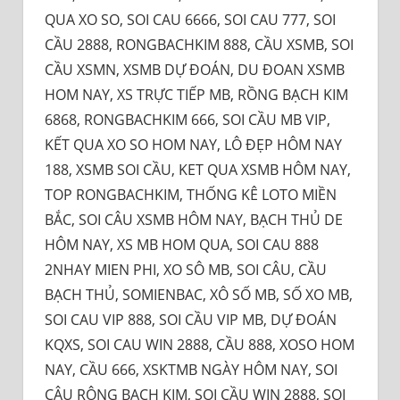
QUA XO SO, SOI CAU 6666, SOI CAU 777, SOI
CẦU 2888, RONGBACHKIM 888, CẦU XSMB, SOI
CẦU XSMN, XSMB DỰ ĐOÁN, DU ĐOAN XSMB
HOM NAY, XS TRỰC TIẾP MB, RỒNG BẠCH KIM
6868, RONGBACHKIM 666, SOI CẦU MB VIP,
KẾT QUA XO SO HOM NAY, LÔ ĐẸP HÔM NAY
188, XSMB SOI CẦU, KET QUA XSMB HÔM NAY,
TOP RONGBACHKIM, THỐNG KÊ LOTO MIỀN
BẮC, SOI CÂU XSMB HÔM NAY, BẠCH THỦ DE
HÔM NAY, XS MB HOM QUA, SOI CAU 888
2NHAY MIEN PHI, XO SÔ MB, SOI CÂU, CẦU
BẠCH THỦ, SOMIENBAC, XÔ SỐ MB, SỐ XO MB,
SOI CAU VIP 888, SOI CẦU VIP MB, DỰ ĐOÁN
KQXS, SOI CAU WIN 2888, CẦU 888, XOSO HOM
NAY, CẦU 666, XSKTMB NGÀY HÔM NAY, SOI
CÂU RÔNG BACH KIM, SOI CẦU WIN 2888, SOI