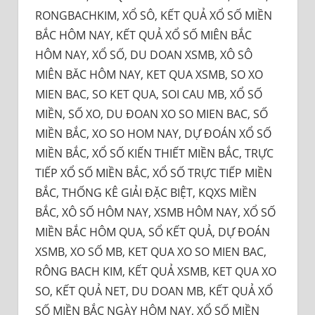
RONGBACHKIM, XỔ SÔ, KẾT QUẢ XỔ SỐ MIỀN
BẮC HÔM NAY, KẾT QUẢ XỔ SỐ MIÊN BẮC
HÔM NAY, XỔ SỐ, DU DOAN XSMB, XÔ SÔ
MIÊN BĂC HÔM NAY, KET QUA XSMB, SO XO
MIEN BAC, SO KET QUA, SOI CAU MB, XỔ SỐ
MIỀN, SỐ XO, DU ĐOAN XO SO MIEN BAC, SỐ
MIỀN BẮC, XO SO HOM NAY, DỰ ĐOÁN XỔ SỐ
MIỀN BẮC, XỔ SỐ KIẾN THIẾT MIỀN BẮC, TRỰC
TIẾP XỔ SỐ MIỀN BẮC, XỔ SỐ TRỰC TIẾP MIỀN
BẮC, THỐNG KÊ GIẢI ĐẶC BIỆT, KQXS MIỀN
BẮC, XÔ SỐ HÔM NAY, XSMB HÔM NAY, XỔ SỐ
MIỀN BẮC HÔM QUA, SỔ KẾT QUẢ, DỰ ĐOÁN
XSMB, XO SỐ MB, KET QUA XO SO MIEN BAC,
RÔNG BACH KIM, KẾT QUẢ XSMB, KET QUA XO
SO, KẾT QUẢ NET, DU DOAN MB, KẾT QUẢ XỔ
SỐ MIỀN BẮC NGÀY HÔM NAY, XỔ SỐ MIỀN