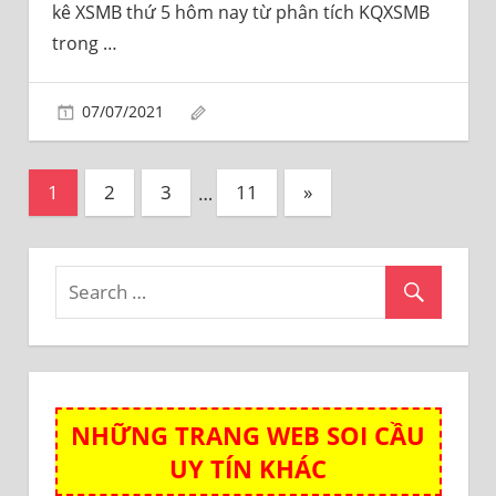
kê XSMB thứ 5 hôm nay từ phân tích KQXSMB
trong
…
07/07/2021
Phân
Next
1
2
3
…
11
»
Posts
trang
bài
viết
NHỮNG TRANG WEB SOI CẦU
UY TÍN KHÁC