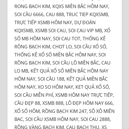
RONG BACH KIM, KQXS MIỀN BẮC HÔM NAY,
SOI CẦU 6666, CAU 888, TRUC TIEP KQXSMB,
TRỰC TIẾP XSMB HÔM NAY, DỰ ĐOÁN
KQXSMB, XSMB SOI CAU, SOI CAU VIP MB, XỔ
SỐ MB HÔM NAY, SOI CAU TOT, THỐNG KÊ
RỒNG BẠCH KIM, CHOT LO, SOI CẦU XỔ SỐ,
THỐNG KÊ XỔ SỐ MIỀN BẮC HÔM NAY, SOI
RỒNG BẠCH KIM, SOI CẦU LÔ MIỀN BẮC, CAU
LO MB, KẾT QUẢ XỔ SỐ MIỀN BẮC HÔM NAY
HÔM NAY, SOI CẦU 188, KẾT QUẢ MIỀN BẮC
HÔM NAY, XO SO HÔM NAY, KET QUẢ XỔ SỐ,
SOI CẦU MIỄN PHÍ, XSMB HÔM NAY TRỰC TIẾP,
CẦU ĐẸP 88, XSMB 888, LÔ ĐẸP HÔM NAY 666,
XỔ SỐ HÔM, RỒNG BẠCH KIM 247, SÔ XÔ MIÊN
BAC, SOI CẦU XSMB HÔM NAY, SOI CAU 2888,
RỒNG VÀNG BẠCH KIM, CAU BACH THU, XS