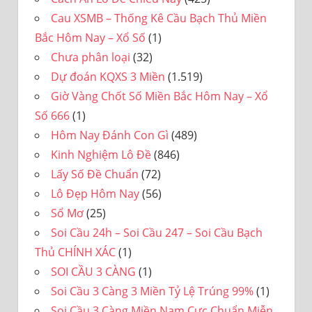
Cau XSMB – Thống Kê Cầu Bạch Thủ Miền
Bắc Hôm Nay – Xổ Số
(1)
Chưa phân loại
(32)
Dự đoán KQXS 3 Miền
(1.519)
Giờ Vàng Chốt Số Miền Bắc Hôm Nay – Xổ
Số 666
(1)
Hôm Nay Đánh Con Gì
(489)
Kinh Nghiệm Lô Đề
(846)
Lấy Số Đề Chuẩn
(72)
Lô Đẹp Hôm Nay
(56)
Sổ Mơ
(25)
Soi Cầu 24h – Soi Cầu 247 – Soi Cầu Bạch
Thủ CHÍNH XÁC
(1)
SOI CẦU 3 CÀNG
(1)
Soi Cầu 3 Càng 3 Miền Tỷ Lệ Trúng 99%
(1)
Soi Cầu 3 Càng Miền Nam Cực Chuẩn Miễn