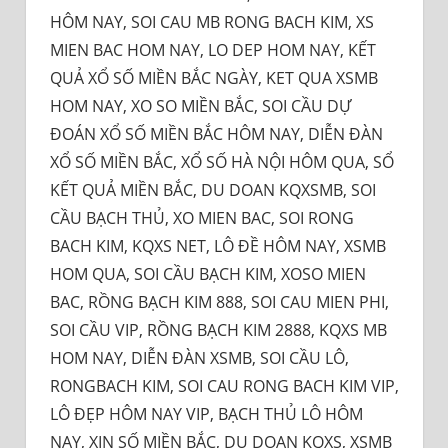
HÔM NAY, SOI CAU MB RONG BACH KIM, XS
MIEN BAC HOM NAY, LO DEP HOM NAY, KẾT
QUẢ XỔ SỐ MIỀN BẮC NGÀY, KET QUA XSMB
HOM NAY, XO SO MIỀN BẮC, SOI CẦU DỰ
ĐOÁN XỔ SỐ MIỀN BẮC HÔM NAY, DIỄN ĐÀN
XỔ SỐ MIỀN BẮC, XỔ SỐ HÀ NỘI HÔM QUA, SỔ
KẾT QUẢ MIỀN BẮC, DU DOAN KQXSMB, SOI
CẦU BẠCH THỦ, XO MIEN BAC, SOI RONG
BACH KIM, KQXS NET, LÔ ĐỀ HÔM NAY, XSMB
HOM QUA, SOI CẦU BẠCH KIM, XOSO MIEN
BAC, RỒNG BẠCH KIM 888, SOI CAU MIEN PHI,
SOI CẦU VIP, RỒNG BẠCH KIM 2888, KQXS MB
HOM NAY, DIỄN ĐÀN XSMB, SOI CẦU LÔ,
RONGBACH KIM, SOI CAU RONG BACH KIM VIP,
LÔ ĐẸP HÔM NAY VIP, BẠCH THỦ LÔ HÔM
NAY, XIN SỐ MIỀN BẮC, DU DOAN KQXS, XSMB