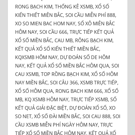
RONG BẠCH KIM, THỐNG KÊ XSMB, XỔ SỐ
KIẾN THIẾT MIÊN BẮC, SOI CẦU MIỄN PHÍ 888,
XO SO MIEN BAC HOM NAY, SỔ XÔ MIÊN BẮC
HÔM NAY, SOI CẦU 666, TRỰC TIẾP KẾT QUẢ
XỔ SỐ MIỀN BẮC, CAU MB, RÔNG BẠCH KIM,
KẾT QUẢ XỔ SỐ KIẾN THIẾT MIỀN BẮC,
KQXSMB HÔM NAY, DỰ ĐOÁN SỐ DE HÔM
NAY, KẾT QUẢ XỔ SỐ MIỀN BẮC HÔM QUA, SOI
CAU XSMB, TOP RỒNG BẠCH KIM, XỔ SỐ HÔM
NAY MIỀN BẮC, SOI CÂU 366, XSMB TRỰC TIẾP,
XỔ SỐ HÔM QUA, RONG BACH KIM 666, XỔ SỐ
MB, KQ XSMB HÔM NAY, TRỰC TIẾP XSMB, SỐ
KẾT QUẢ GIẢI ĐẶC BIỆT, DỰ ĐOÁN XỔ SỐ, XO
SO NET, XỔ SỐ ĐÀI MIỀN BẮC, SOI CAU 888, SOI
CẦU XSMB MIỄN PHÍ NGÀY HÔM NAY, TRỰC
TIẾP XỔ SỐ MIỀN BẮC HÔM NAY, KẾT QUẢ XỔ