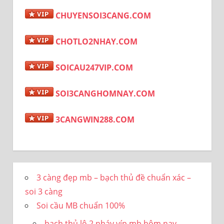
CHUYENSOI3CANG.COM
CHOTLO2NHAY.COM
SOICAU247VIP.COM
SOI3CANGHOMNAY.COM
3CANGWIN288.COM
3 càng đẹp mb – bạch thủ đề chuẩn xác –
soi 3 càng
Soi cầu MB chuẩn 100%
bạch thủ lô 2 nháy víp mb hôm nay