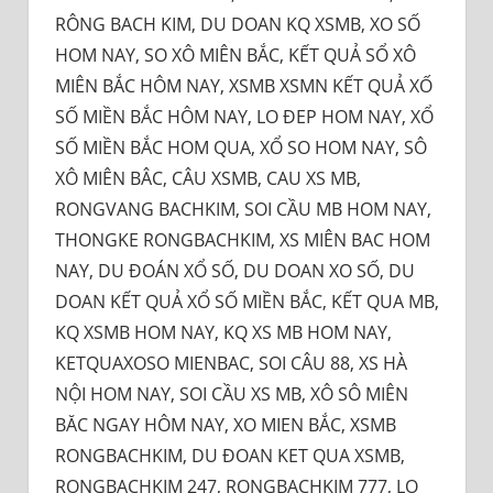
RÔNG BACH KIM, DU DOAN KQ XSMB, XO SỐ
HOM NAY, SO XÔ MIÊN BẮC, KẾT QUẢ SỔ XÔ
MIÊN BẮC HÔM NAY, XSMB XSMN KẾT QUẢ XỐ
SỐ MIỀN BẮC HÔM NAY, LO ĐEP HOM NAY, XỔ
SỐ MIỀN BẮC HOM QUA, XỔ SO HOM NAY, SÔ
XÔ MIÊN BÂC, CÂU XSMB, CAU XS MB,
RONGVANG BACHKIM, SOI CẦU MB HOM NAY,
THONGKE RONGBACHKIM, XS MIÊN BAC HOM
NAY, DU ĐOÁN XỔ SỐ, DU DOAN XO SỐ, DU
DOAN KẾT QUẢ XỔ SỐ MIỀN BẮC, KẾT QUA MB,
KQ XSMB HOM NAY, KQ XS MB HOM NAY,
KETQUAXOSO MIENBAC, SOI CÂU 88, XS HÀ
NỘI HOM NAY, SOI CẦU XS MB, XÔ SÔ MIÊN
BĂC NGAY HÔM NAY, XO MIEN BẮC, XSMB
RONGBACHKIM, DU ĐOAN KET QUA XSMB,
RONGBACHKIM 247, RONGBACHKIM 777, LO