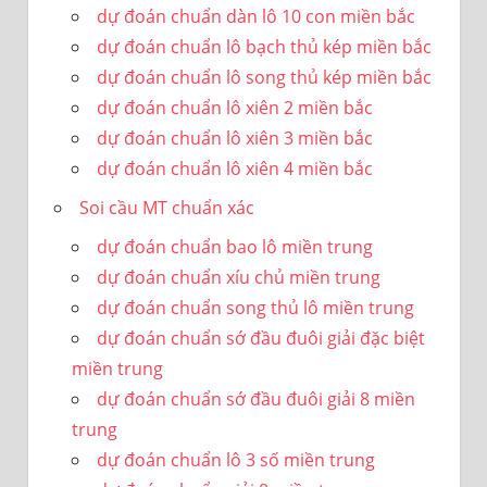
dự đoán chuẩn dàn lô 10 con miền bắc
dự đoán chuẩn lô bạch thủ kép miền bắc
dự đoán chuẩn lô song thủ kép miền bắc
dự đoán chuẩn lô xiên 2 miền bắc
dự đoán chuẩn lô xiên 3 miền bắc
dự đoán chuẩn lô xiên 4 miền bắc
Soi cầu MT chuẩn xác
dự đoán chuẩn bao lô miền trung
dự đoán chuẩn xíu chủ miền trung
dự đoán chuẩn song thủ lô miền trung
dự đoán chuẩn sớ đầu đuôi giải đặc biệt
miền trung
dự đoán chuẩn sớ đầu đuôi giải 8 miền
trung
dự đoán chuẩn lô 3 số miền trung