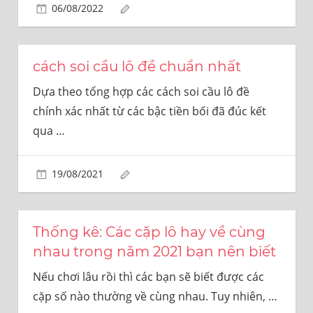
06/08/2022
cả
nước.
cách soi cầu lô đề chuẩn nhất
Dựa theo tổng hợp các cách soi cầu lô đề
chính xác nhất từ các bậc tiền bối đã đúc kết
qua
…
19/08/2021
Thống kê: Các cặp lô hay về cùng
nhau trong năm 2021 bạn nên biết
Nếu chơi lâu rồi thì các bạn sẽ biết được các
cặp số nào thường về cùng nhau. Tuy nhiên,
…