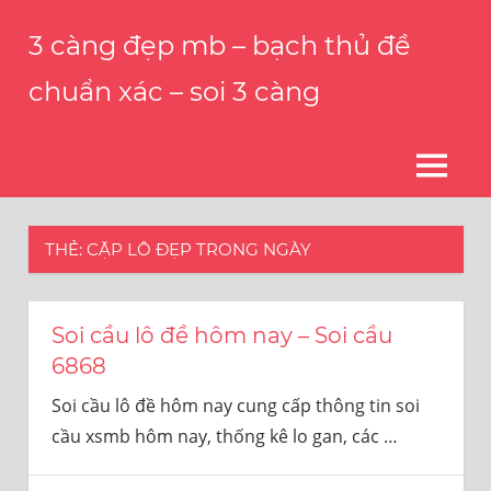
Skip
3 càng đẹp mb – bạch thủ đề
to
content
chuẩn xác – soi 3 càng
Chúng
tôi
tự
MENU
hào
là
sự
THẺ:
CẶP LÔ ĐẸP TRONG NGÀY
lựa
chọn
hàng
Soi cầu lô đề hôm nay – Soi cầu
đầu
6868
của
hàng
Soi cầu lô đề hôm nay cung cấp thông tin soi
ngàn
cầu xsmb hôm nay, thống kê lo gan, các
…
khách
hàng
trên