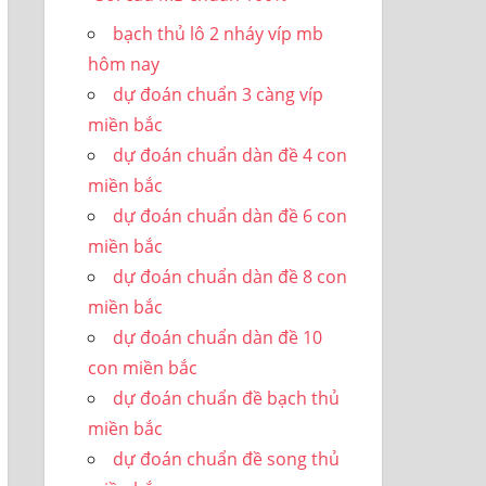
bạch thủ lô 2 nháy víp mb
hôm nay
dự đoán chuẩn 3 càng víp
miền bắc
dự đoán chuẩn dàn đề 4 con
miền bắc
dự đoán chuẩn dàn đề 6 con
miền bắc
dự đoán chuẩn dàn đề 8 con
miền bắc
dự đoán chuẩn dàn đề 10
con miền bắc
dự đoán chuẩn đề bạch thủ
miền bắc
dự đoán chuẩn đề song thủ