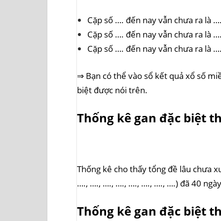
Cặp số …. đến nay vẫn chưa ra là …
Cặp số …. đến nay vẫn chưa ra là …
Cặp số …. đến nay vẫn chưa ra là …
⇒ Bạn có thể vào sổ kết quả xổ số miề
biệt được nói trên.
Thống kê gan đặc biệt t
Thống kê cho thấy tổng đề lâu chưa xuấ
…., …., …., …., …., …., …., ….) đã 40 ngà
Thống kê gan đặc biệt 