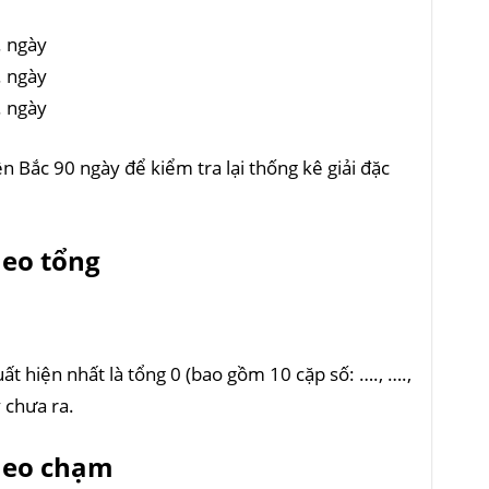
. ngày
. ngày
. ngày
n Bắc 90 ngày để kiểm tra lại thống kê giải đặc
heo tổng
t hiện nhất là tổng 0 (bao gồm 10 cặp số: …., ….,
y chưa ra.
theo chạm