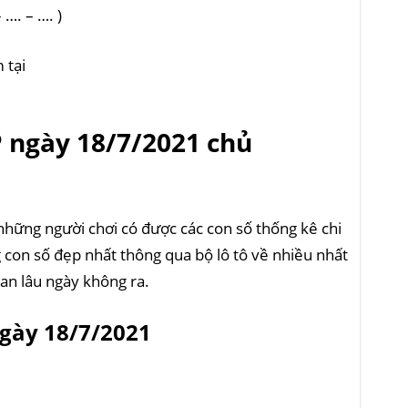
– …. – …. )
 tại
 ngày 18/7/2021 chủ
hững người chơi có được các con số thống kê chi
 con số đẹp nhất thông qua bộ lô tô về nhiều nhất
an lâu ngày không ra.
gày 18/7/2021