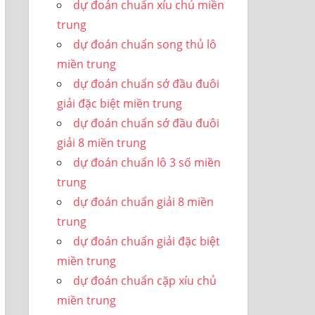
dự đoán chuẩn xíu chủ miền
trung
dự đoán chuẩn song thủ lô
miền trung
dự đoán chuẩn sớ đầu đuôi
giải đặc biệt miền trung
dự đoán chuẩn sớ đầu đuôi
giải 8 miền trung
dự đoán chuẩn lô 3 số miền
trung
dự đoán chuẩn giải 8 miền
trung
dự đoán chuẩn giải đặc biệt
miền trung
dự đoán chuẩn cặp xíu chủ
miền trung