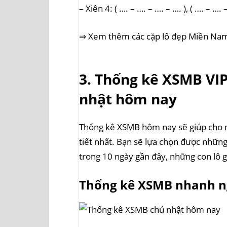
– Xiên 4: ( …. – …. – …. – …. ), ( …. – …. 
⇒ Xem thêm các cặp lô đẹp Miền Nam
3. Thống kê XSMB VIP
nhật hôm nay
Thống kê XSMB hôm nay sẽ giúp cho n
tiết nhất. Bạn sẽ lựa chọn được những
trong 10 ngày gần đây, những con lô g
Thống kê XSMB nhanh n