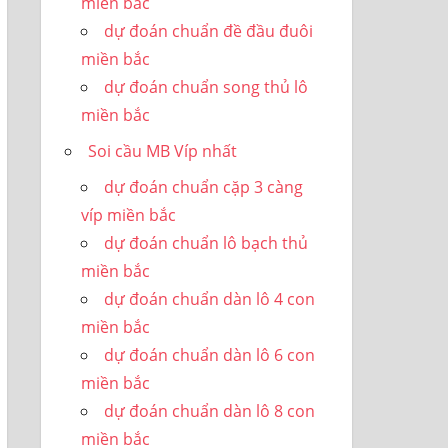
miền bắc
dự đoán chuẩn đề đầu đuôi
miền bắc
dự đoán chuẩn song thủ lô
miền bắc
Soi cầu MB Víp nhất
dự đoán chuẩn cặp 3 càng
víp miền bắc
dự đoán chuẩn lô bạch thủ
miền bắc
dự đoán chuẩn dàn lô 4 con
miền bắc
dự đoán chuẩn dàn lô 6 con
miền bắc
dự đoán chuẩn dàn lô 8 con
miền bắc