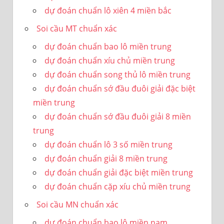
dự đoán chuẩn lô xiên 4 miền bắc
Soi cầu MT chuẩn xác
dự đoán chuẩn bao lô miền trung
dự đoán chuẩn xíu chủ miền trung
dự đoán chuẩn song thủ lô miền trung
dự đoán chuẩn sớ đầu đuôi giải đặc biệt
miền trung
dự đoán chuẩn sớ đầu đuôi giải 8 miền
trung
dự đoán chuẩn lô 3 số miền trung
dự đoán chuẩn giải 8 miền trung
dự đoán chuẩn giải đặc biệt miền trung
dự đoán chuẩn cặp xíu chủ miền trung
Soi cầu MN chuẩn xác
dự đoán chuẩn bao lô miền nam