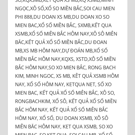
NGỌC,XÔ SỐ,XỔ SO MIỀN BẮC,SOI CAU MIEN
PHI 888,DU DOAN XS MB,DU DOAN XO SO
MIEN BAC,XỔ SỐ MIỀN BẮC, SXMB,KẾT QUA
XSMB,XỔ SỐ MIÊN BẮC HÔM NAY,XÔ SÔ MIÊN
BĂC,KẾT QUẢ XỔ SỐ MIỀN BẮC,DU ĐOAN
MB,XS MB HÔM NAY,DỰ ĐOÁN MB,XỔ SỐ
MIỀN BẮC HÔM NAY,KQXS, XSTD,XÔ SỐ MIỀN
BẮC HÔM NAY,SO XO MIEN BẮC, RONG BACH
KIM, MINH NGOC, XS MB, KÊT QUẢ XSMB HÔM
NAY, XỔ SỐ HÔM NAY, KETQUA NET, SỐ XO
MIEN BAC, KẾT QUẢ XỔ SỐ MIÊN BẮC, XÔ SO,
RONGBACHKIM, XỔ SÔ, KẾT QUẢ XỔ SỐ MIỀN
BẮC HÔM NAY, KẾT QUẢ XỔ SỐ MIÊN BẮC
HÔM NAY, XỔ SỐ, DU DOAN XSMB, XÔ SÔ
MIÊN BĂC HÔM NAY, KET QUA XSMB, SO XO
MIEN BAC, SO KET QUA, SOI CAU MB, XỔ SỐ