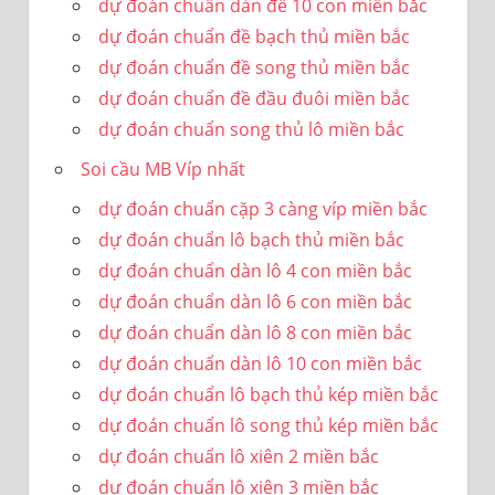
dự đoán chuẩn dàn đề 10 con miền bắc
dự đoán chuẩn đề bạch thủ miền bắc
dự đoán chuẩn đề song thủ miền bắc
dự đoán chuẩn đề đầu đuôi miền bắc
dự đoán chuẩn song thủ lô miền bắc
Soi cầu MB Víp nhất
dự đoán chuẩn cặp 3 càng víp miền bắc
dự đoán chuẩn lô bạch thủ miền bắc
dự đoán chuẩn dàn lô 4 con miền bắc
dự đoán chuẩn dàn lô 6 con miền bắc
dự đoán chuẩn dàn lô 8 con miền bắc
dự đoán chuẩn dàn lô 10 con miền bắc
dự đoán chuẩn lô bạch thủ kép miền bắc
dự đoán chuẩn lô song thủ kép miền bắc
dự đoán chuẩn lô xiên 2 miền bắc
dự đoán chuẩn lô xiên 3 miền bắc