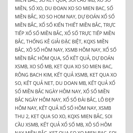
MIỀN, SỐ XO, DU ĐOAN XO SO MIEN BAC, SỐ
MIỀN BẮC, XO SO HOM NAY, DỰ ĐOÁN XỔ SỐ
MIỀN BẮC, XỔ SỐ KIẾN THIẾT MIỀN BẮC, TRỰC
TIẾP XỔ SỐ MIỀN BẮC, XỔ SỐ TRỰC TIẾP MIỀN
BẮC, THỐNG KÊ GIẢI ĐẶC BIỆT, KQXS MIỀN
BẮC, XÔ SỐ HÔM NAY, XSMB HÔM NAY, XỔ SỐ
MIỀN BẮC HÔM QUA, SỔ KẾT QUẢ, DỰ ĐOÁN
XSMB, XO SỐ MB, KET QUA XO SO MIEN BAC,
RÔNG BACH KIM, KẾT QUẢ XSMB, KET QUA XO
SO, KẾT QUẢ NET, DU DOAN MB, KẾT QUẢ XỔ
SỐ MIỀN BẮC NGÀY HÔM NAY, XỔ SỐ MIỀN
BẮC NGÀY HÔM NAY, XỔ SỐ ĐÀI BẮC, LÔ ĐẸP
HÔM NAY, KẾT QUẢ XỔ SỐ HÔM NAY, XSMB
THU 2, KET QUA SO XO, KQXS MIEN BẮC, SOI
CẦU XSMB, KẾT QUẢ XỔ SỐ MB, XÔ SỐ HÔM
NAY MIỀN BẮC, KET QUA SO XO MIEN BAC, SOI