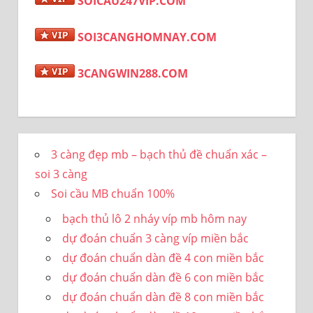
SOICAU247VIP.COM
SOI3CANGHOMNAY.COM
3CANGWIN288.COM
3 càng đẹp mb – bạch thủ đề chuẩn xác –
soi 3 càng
Soi cầu MB chuẩn 100%
bạch thủ lô 2 nháy víp mb hôm nay
dự đoán chuẩn 3 càng víp miền bắc
dự đoán chuẩn dàn đề 4 con miền bắc
dự đoán chuẩn dàn đề 6 con miền bắc
dự đoán chuẩn dàn đề 8 con miền bắc