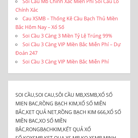
Soi Cầu Mb Chính Xác Miễn Phí Soi Cầu Lô
Chính Xác
Cau XSMB – Thống Kê Cầu Bạch Thủ Miền
Bắc Hôm Nay – Xổ Số
Soi Cầu 3 Càng 3 Miền Tỷ Lệ Trúng 99%
Soi Cầu 3 Càng VIP Miền Bắc Miễn Phí – Dự
Đoán 247
Soi Cầu 3 Càng VIP Miền Bắc Miễn Phí
SOI CẦU,SOI CAU,SÔI CẦU MB,XSMB,XỔ SỐ
MIEN BAC,RỒNG BẠCH KIM,XỔ SỐ MIÊN
BẮC,KET QUẢ NET,RỒNG BẠCH KIM 666,XỔ SỐ
MIỀN BAC,XO SỐ MIỀN
BẮC,RONGBẠCHKIM,KẾT QUẢ XỔ
SỐ,KQXSMB,KET QUA XS MB,KQ XSMB,MINH