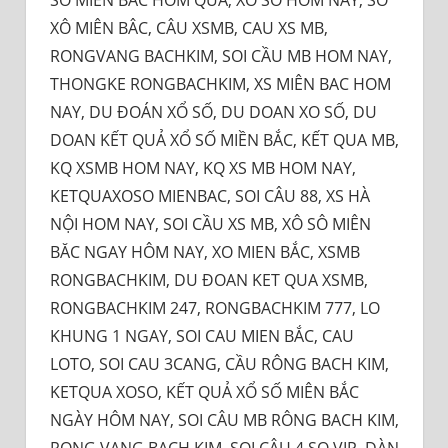
XÔ MIÊN BÂC, CÂU XSMB, CAU XS MB,
RONGVANG BACHKIM, SOI CẦU MB HOM NAY,
THONGKE RONGBACHKIM, XS MIÊN BAC HOM
NAY, DU ĐOÁN XỔ SỐ, DU DOAN XO SỐ, DU
DOAN KẾT QUẢ XỔ SỐ MIỀN BẮC, KẾT QUA MB,
KQ XSMB HOM NAY, KQ XS MB HOM NAY,
KETQUAXOSO MIENBAC, SOI CÂU 88, XS HÀ
NỘI HOM NAY, SOI CẦU XS MB, XÔ SÔ MIÊN
BĂC NGAY HÔM NAY, XO MIEN BẮC, XSMB
RONGBACHKIM, DU ĐOAN KET QUA XSMB,
RONGBACHKIM 247, RONGBACHKIM 777, LO
KHUNG 1 NGAY, SOI CAU MIEN BẮC, CAU
LOTO, SOI CAU 3CANG, CẦU RÔNG BACH KIM,
KETQUA XOSO, KẾT QUẢ XỔ SỐ MIÊN BẮC
NGÀY HÔM NAY, SOI CÂU MB RÔNG BACH KIM,
RONG VANG BẠCH KIM, SOI CÂU 4 SO VIP, DÀN