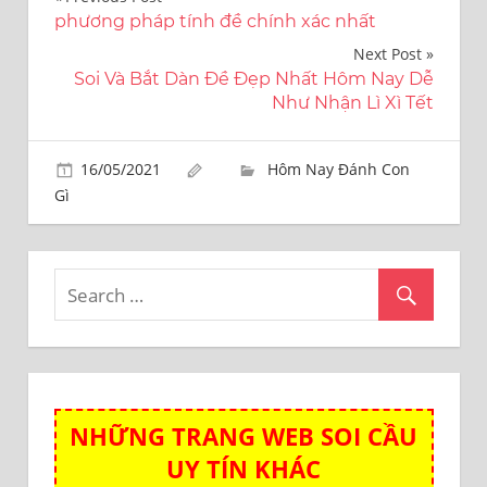
Điều
phương pháp tính đề chính xác nhất
hướng
Next Post
bài
Soi Và Bắt Dàn Đề Đẹp Nhất Hôm Nay Dễ
Như Nhận Lì Xì Tết
viết
16/05/2021
Hôm Nay Đánh Con
Gì
NHỮNG TRANG WEB SOI CẦU
UY TÍN KHÁC