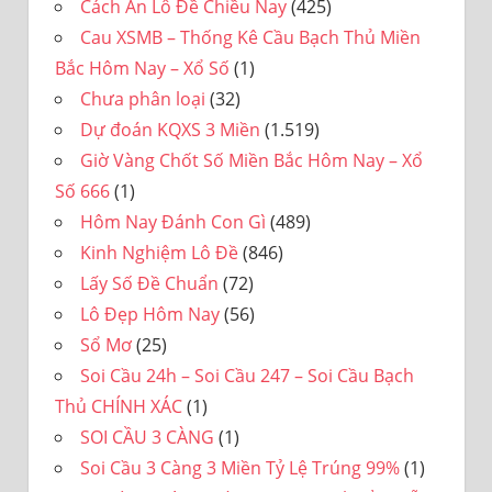
Cách Ăn Lô Đề Chiều Nay
(425)
Cau XSMB – Thống Kê Cầu Bạch Thủ Miền
Bắc Hôm Nay – Xổ Số
(1)
Chưa phân loại
(32)
Dự đoán KQXS 3 Miền
(1.519)
Giờ Vàng Chốt Số Miền Bắc Hôm Nay – Xổ
Số 666
(1)
Hôm Nay Đánh Con Gì
(489)
Kinh Nghiệm Lô Đề
(846)
Lấy Số Đề Chuẩn
(72)
Lô Đẹp Hôm Nay
(56)
Sổ Mơ
(25)
Soi Cầu 24h – Soi Cầu 247 – Soi Cầu Bạch
Thủ CHÍNH XÁC
(1)
SOI CẦU 3 CÀNG
(1)
Soi Cầu 3 Càng 3 Miền Tỷ Lệ Trúng 99%
(1)