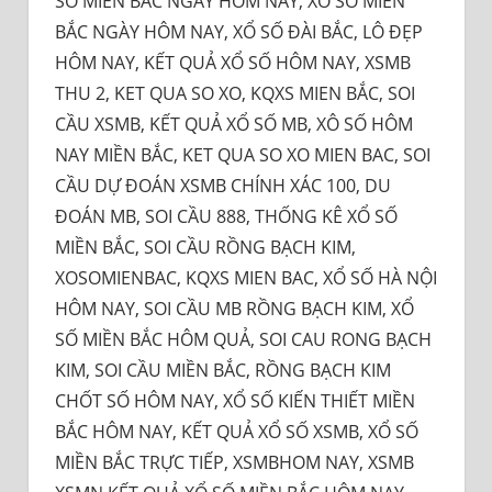
SỐ MIỀN BẮC NGÀY HÔM NAY, XỔ SỐ MIỀN
BẮC NGÀY HÔM NAY, XỔ SỐ ĐÀI BẮC, LÔ ĐẸP
HÔM NAY, KẾT QUẢ XỔ SỐ HÔM NAY, XSMB
THU 2, KET QUA SO XO, KQXS MIEN BẮC, SOI
CẦU XSMB, KẾT QUẢ XỔ SỐ MB, XÔ SỐ HÔM
NAY MIỀN BẮC, KET QUA SO XO MIEN BAC, SOI
CẦU DỰ ĐOÁN XSMB CHÍNH XÁC 100, DU
ĐOÁN MB, SOI CẦU 888, THỐNG KÊ XỔ SỐ
MIỀN BẮC, SOI CẦU RỒNG BẠCH KIM,
XOSOMIENBAC, KQXS MIEN BAC, XỔ SỐ HÀ NỘI
HÔM NAY, SOI CẦU MB RỒNG BẠCH KIM, XỔ
SỐ MIỀN BẮC HÔM QUẢ, SOI CAU RONG BẠCH
KIM, SOI CẦU MIỀN BẮC, RỒNG BẠCH KIM
CHỐT SỐ HÔM NAY, XỔ SỐ KIẾN THIẾT MIỀN
BẮC HÔM NAY, KẾT QUẢ XỔ SỐ XSMB, XỔ SỐ
MIỀN BẮC TRỰC TIẾP, XSMBHOM NAY, XSMB