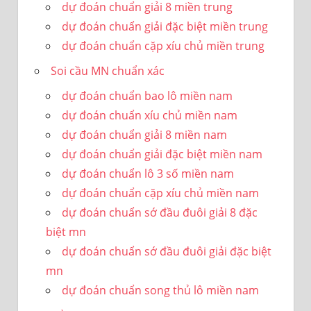
dự đoán chuẩn giải 8 miền trung
dự đoán chuẩn giải đặc biệt miền trung
dự đoán chuẩn cặp xíu chủ miền trung
Soi cầu MN chuẩn xác
dự đoán chuẩn bao lô miền nam
dự đoán chuẩn xíu chủ miền nam
dự đoán chuẩn giải 8 miền nam
dự đoán chuẩn giải đặc biệt miền nam
dự đoán chuẩn lô 3 số miền nam
dự đoán chuẩn cặp xíu chủ miền nam
dự đoán chuẩn sớ đầu đuôi giải 8 đặc
biệt mn
dự đoán chuẩn sớ đầu đuôi giải đặc biệt
mn
dự đoán chuẩn song thủ lô miền nam