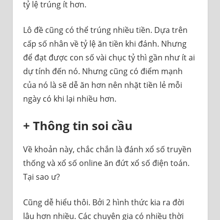
tỷ lệ trúng ít hơn.
Lô đề cũng có thể trúng nhiều tiền. Dựa trên
cấp số nhân về tỷ lệ ăn tiền khi đánh. Nhưng
để đạt được con số vài chục tỷ thì gần như ít ai
dự tính đến nó. Nhưng cũng có điểm mạnh
của nó là sẽ dễ ăn hơn nên nhặt tiền lẻ mỗi
ngày có khi lại nhiều hơn.
+ Thông tin soi cầu
Về khoản này, chắc chắn là đánh xổ số truyền
thống và xổ số online ăn đứt xổ số điện toán.
Tại sao ư?
Cũng dễ hiểu thôi. Bởi 2 hình thức kia ra đời
lâu hơn nhiều. Các chuyên gia có nhiều thời