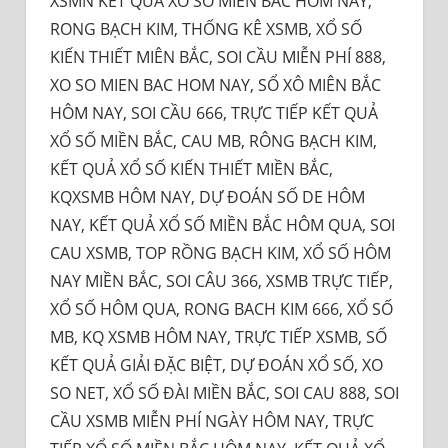
XSMN KẾT QUẢ XỔ SỐ MIỀN BẮC HÔM NAY,
RONG BẠCH KIM, THỐNG KÊ XSMB, XỔ SỐ
KIẾN THIẾT MIÊN BẮC, SOI CẦU MIỄN PHÍ 888,
XO SO MIEN BAC HOM NAY, SỔ XÔ MIÊN BẮC
HÔM NAY, SOI CẦU 666, TRỰC TIẾP KẾT QUẢ
XỔ SỐ MIỀN BẮC, CAU MB, RÔNG BẠCH KIM,
KẾT QUẢ XỔ SỐ KIẾN THIẾT MIỀN BẮC,
KQXSMB HÔM NAY, DỰ ĐOÁN SỐ DE HÔM
NAY, KẾT QUẢ XỔ SỐ MIỀN BẮC HÔM QUA, SOI
CAU XSMB, TOP RỒNG BẠCH KIM, XỔ SỐ HÔM
NAY MIỀN BẮC, SOI CÂU 366, XSMB TRỰC TIẾP,
XỔ SỐ HÔM QUA, RONG BACH KIM 666, XỔ SỐ
MB, KQ XSMB HÔM NAY, TRỰC TIẾP XSMB, SỐ
KẾT QUẢ GIẢI ĐẶC BIỆT, DỰ ĐOÁN XỔ SỐ, XO
SO NET, XỔ SỐ ĐÀI MIỀN BẮC, SOI CAU 888, SOI
CẦU XSMB MIỄN PHÍ NGÀY HÔM NAY, TRỰC