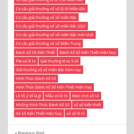
Cơ cấu giải thưởng xổ số lô tô Miền Bắc
Cơ cấu giải thưởng xổ số miền Bắc
Cơ cấu giải thưởng xổ số miền Bắc 2021
Cơ cấu giải thưởng xổ số miền Bắc mới nhất
Cơ cấu giải thưởng xổ số Miền Trung
Đánh Xổ Số Kiến Thiết
Đánh Xổ Số Kiến Thiết Hiện Nay
File vé lô to
Giải thưởng lô to 5 số
Giải thưởng xổ số miền Bắc hôm nay
Hình Thức Đánh Xổ Số
Hình Thức Đánh Xổ Số Kiến Thiết Hiện Nay
Lô tô 2 số là gì
Mẫu vé lô tô
Mẹo chơi xổ số
Những Hình Thức Đánh Xổ Số
xổ số kiến thiết
Xổ Số Kiến Thiết Hiện Nay
xổ số lô tô
Previous Post