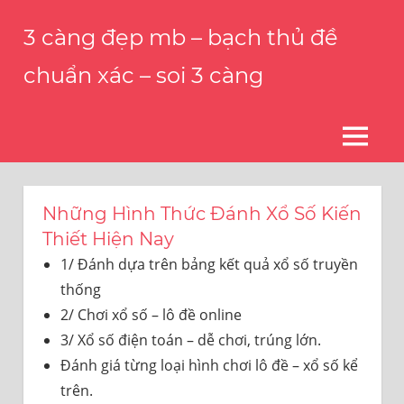
Skip
3 càng đẹp mb – bạch thủ đề
to
content
chuẩn xác – soi 3 càng
Chúng
tôi
tự
MENU
hào
là
sự
Những Hình Thức Đánh Xổ Số Kiến
lựa
Thiết Hiện Nay
chọn
hàng
1/ Đánh dựa trên bảng kết quả xổ số truyền
đầu
thống
của
2/ Chơi xổ số – lô đề online
hàng
3/ Xổ số điện toán – dễ chơi, trúng lớn.
ngàn
khách
Đánh giá từng loại hình chơi lô đề – xổ số kể
hàng
trên.
trên