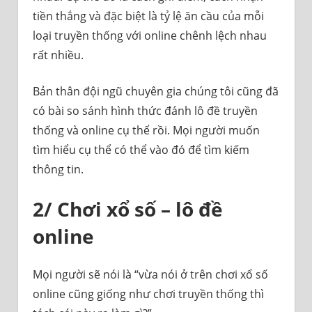
tiền thắng và đặc biệt là tỷ lệ ăn cầu của mỗi
loại truyền thống với online chênh lệch nhau
rất nhiều.
Bản thân đội ngũ chuyên gia chúng tôi cũng đã
có bài so sánh hình thức đánh lô đề truyền
thống và online cụ thể rồi. Mọi người muốn
tìm hiểu cụ thể có thể vào đó để tìm kiếm
thông tin.
2/ Chơi xổ số – lô đề
online
Mọi người sẽ nói là “vừa nói ở trên chơi xổ số
online cũng giống như chơi truyền thống thì