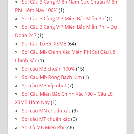
Soi Cầu 3 Càng Miền Nam Cực Chuẩn Miễn
Phí Hôm Nay 100%
(1)
Soi Cầu 3 Càng VIP Miền Bắc Miễn Phí
(1)
Soi Cầu 3 Càng VIP Miền Bắc Miễn Phí – Dự
Đoán 247
(1)
Soi Cầu Lô Đề XSMB
(64)
Soi Cầu Mb Chính Xác Miễn Phí Soi Cầu Lô
Chính Xác
(1)
Soi cầu MB chuẩn 100%
(15)
Soi Cau Mb Rong Bach Kim
(1)
Soi cầu MB Víp nhất
(7)
Soi Cầu Miền Bắc Chính Xác 100 – Cầu Lô
XSMB Hôm Nay
(1)
Soi cầu MN chuẩn xác
(9)
Soi cầu MT chuẩn xác
(9)
Soi Lô MB Miễn Phí
(46)