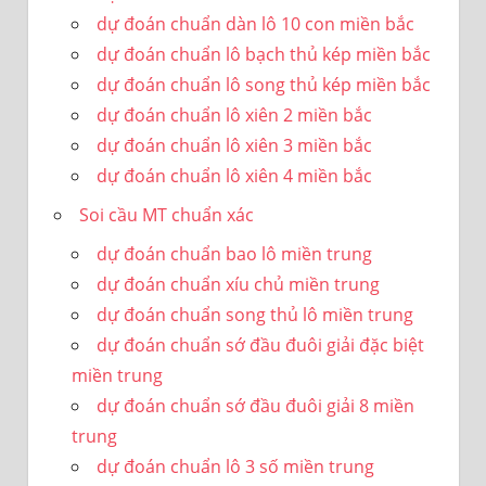
dự đoán chuẩn dàn lô 10 con miền bắc
dự đoán chuẩn lô bạch thủ kép miền bắc
dự đoán chuẩn lô song thủ kép miền bắc
dự đoán chuẩn lô xiên 2 miền bắc
dự đoán chuẩn lô xiên 3 miền bắc
dự đoán chuẩn lô xiên 4 miền bắc
Soi cầu MT chuẩn xác
dự đoán chuẩn bao lô miền trung
dự đoán chuẩn xíu chủ miền trung
dự đoán chuẩn song thủ lô miền trung
dự đoán chuẩn sớ đầu đuôi giải đặc biệt
miền trung
dự đoán chuẩn sớ đầu đuôi giải 8 miền
trung
dự đoán chuẩn lô 3 số miền trung