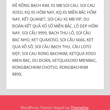
ĐỀ RỒNG BẠCH KIM, XS MB SOI CAU, SOI CAU
XOSO, KQ XS HÔM NAY, KQ XS MIỀN BẮC HÔM
NAY, KẾT QUANET, SOI CAU XS MB VIP, DU
ĐOÁN KẾT QUẢ XỔ SỐ MIỀN BẮC, LÔ DEP HÔM
NAY, SOI CÂU 9999, BACH THU LÔ, SOI CẦU
BAC NHO, KET QUAXOSO, SOI CÂU 6666, KET
QUA XÔ SỐ, SOI CẦU BẠCH THU, CẦU LOTO
ĐẸP, SOI CAU RONG BACHKIM, KETQUA XOSO
MIEN BAC, DU ĐOÁN, KETQUASOXO MIENBAC,
RONGBACHKIM CHOTSO, RONGBACHKIM
8899,
WordPress Theme: Napoli by
ThemeZee
.