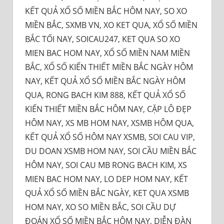
KẾT QUẢ XỔ SỐ MIỀN BẮC HÔM NAY, SO XO
MIỀN BẮC, SXMB VN, XO KET QUA, XỔ SỐ MIỀN
BẮC TỐI NAY, SOICAU247, KET QUA SO XO
MIEN BAC HOM NAY, XỔ SỐ MIỀN NAM MIỀN
BẮC, XỔ SỐ KIẾN THIẾT MIỀN BẮC NGÀY HÔM
NAY, KẾT QUẢ XỔ SỐ MIỀN BẮC NGÀY HÔM
QUA, RONG BACH KIM 888, KẾT QUẢ XỔ SỐ
KIẾN THIẾT MIỀN BẮC HÔM NAY, CẶP LÔ ĐẸP
HÔM NAY, XS MB HOM NAY, XSMB HÔM QUA,
KẾT QUẢ XỔ SỐ HÔM NAY XSMB, SOI CAU VIP,
DU DOAN XSMB HOM NAY, SOI CẦU MIỀN BẮC
HÔM NAY, SOI CAU MB RONG BACH KIM, XS
MIEN BAC HOM NAY, LO DEP HOM NAY, KẾT
QUẢ XỔ SỐ MIỀN BẮC NGÀY, KET QUA XSMB
HOM NAY, XO SO MIỀN BẮC, SOI CẦU DỰ
ĐOÁN XỔ SỐ MIỀN BẮC HÔM NAY, DIỄN ĐÀN