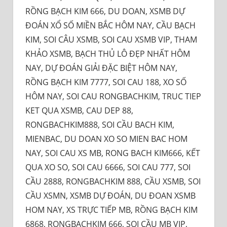
RỒNG BẠCH KIM 666, DU DOAN, XSMB DỰ
ĐOÁN XỔ SỐ MIỀN BẮC HÔM NAY, CẦU BẠCH
KIM, SOI CÂU XSMB, SOI CAU XSMB VIP, THAM
KHẢO XSMB, BẠCH THỦ LÔ ĐẸP NHẤT HÔM
NAY, DỰ ĐOÁN GIẢI ĐẶC BIỆT HÔM NAY,
RỒNG BẠCH KIM 7777, SOI CAU 188, XO SỐ
HÔM NAY, SOI CAU RONGBACHKIM, TRUC TIEP
KET QUA XSMB, CAU DEP 88,
RONGBACHKIM888, SOI CẦU BACH KIM,
MIENBAC, DU DOAN XO SO MIEN BAC HOM
NAY, SOI CAU XS MB, RONG BACH KIM666, KẾT
QUA XO SO, SOI CAU 6666, SOI CAU 777, SOI
CẦU 2888, RONGBACHKIM 888, CẦU XSMB, SOI
CẦU XSMN, XSMB DỰ ĐOÁN, DU ĐOAN XSMB
HOM NAY, XS TRỰC TIẾP MB, RỒNG BẠCH KIM
6868, RONGBACHKIM 666, SOI CẦU MB VIP,