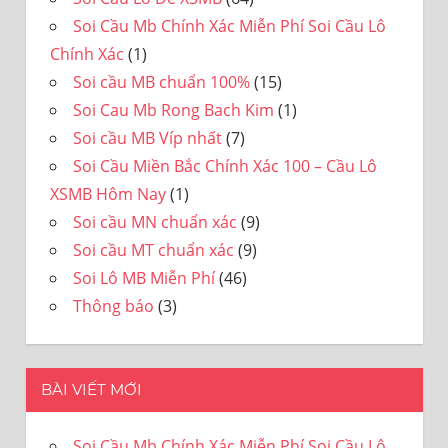
Soi Cầu Mb Chính Xác Miễn Phí Soi Cầu Lô
Chính Xác
(1)
Soi cầu MB chuẩn 100%
(15)
Soi Cau Mb Rong Bach Kim
(1)
Soi cầu MB Víp nhất
(7)
Soi Cầu Miền Bắc Chính Xác 100 – Cầu Lô
XSMB Hôm Nay
(1)
Soi cầu MN chuẩn xác
(9)
Soi cầu MT chuẩn xác
(9)
Soi Lô MB Miễn Phí
(46)
Thông báo
(3)
BÀI VIẾT MỚI
Soi Cầu Mb Chính Xác Miễn Phí Soi Cầu Lô