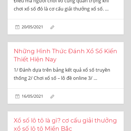
Điều mà người chơi vô cùng quan trọng khi
chơi xổ số đó là cơ cấu giải thưởng xổ số.
…
20/05/2021
Những Hình Thức Đánh Xổ Số Kiến
Thiết Hiện Nay
1/ Đánh dựa trên bảng kết quả xổ số truyền
thống 2/ Chơi xổ số – lô đề online 3/
…
16/05/2021
Xổ số lô tô là gì? cơ cấu giải thưởng
xổ số lô tô Miền Bắc