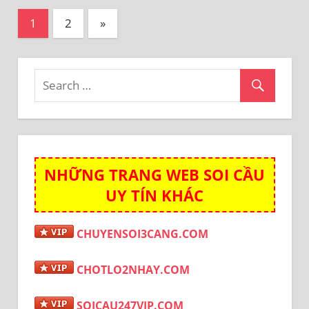
Phân
Next
1
2
»
Posts
trang
bài
viết
NHỮNG TRANG WEB SOI CẦU
UY TÍN KHÁC
CHUYENSOI3CANG.COM
CHOTLO2NHAY.COM
SOICAU247VIP.COM