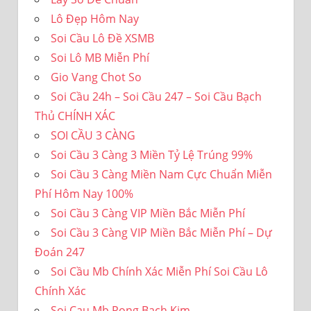
Lô Đẹp Hôm Nay
Soi Cầu Lô Đề XSMB
Soi Lô MB Miễn Phí
Gio Vang Chot So
Soi Cầu 24h – Soi Cầu 247 – Soi Cầu Bạch
Thủ CHÍNH XÁC
SOI CẦU 3 CÀNG
Soi Cầu 3 Càng 3 Miền Tỷ Lệ Trúng 99%
Soi Cầu 3 Càng Miền Nam Cực Chuẩn Miễn
Phí Hôm Nay 100%
Soi Cầu 3 Càng VIP Miền Bắc Miễn Phí
Soi Cầu 3 Càng VIP Miền Bắc Miễn Phí – Dự
Đoán 247
Soi Cầu Mb Chính Xác Miễn Phí Soi Cầu Lô
Chính Xác
Soi Cau Mb Rong Bach Kim