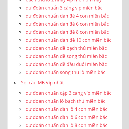
dự đoán chuẩn 3 càng víp miền bắc
dự đoán chuẩn dàn đề 4 con miền bắc
dự đoán chuẩn dàn đề 6 con miền bắc
dự đoán chuẩn dàn đề 8 con miền bắc
dự đoán chuẩn dàn đề 10 con miền bắc
dự đoán chuẩn đề bạch thủ miền bắc
dự đoán chuẩn đề song thủ miền bắc
dự đoán chuẩn đề đầu đuôi miền bắc
dự đoán chuẩn song thủ lô miền bắc
Soi cầu MB Víp nhất
dự đoán chuẩn cặp 3 càng víp miền bắc
dự đoán chuẩn lô bạch thủ miền bắc
dự đoán chuẩn dàn lô 4 con miền bắc
dự đoán chuẩn dàn lô 6 con miền bắc
dự đoán chuẩn dàn lô 8 con miền bắc