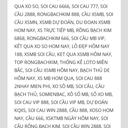
QUA XO SO, SOI CAU 6666, SOI CAU 777, SOI
CẦU 2888, RONGBACHKIM 888, CẦU XSMB, SOI
CẦU XSMN, XSMB DỰ ĐOÁN, DU ĐOAN XSMB
HOM NAY, XS TRỰC TIẾP MB, RỒNG BẠCH KIM
6868, RONGBACHKIM 666, SOI CẦU MB VIP,
KẾT QUA XO SO HOM NAY, LÔ ĐẸP HÔM NAY
188, XSMB SOI CẦU, KET QUA XSMB HÔM NAY,
TOP RONGBACHKIM, THỐNG KÊ LOTO MIỀN
BẮC, SOI CÂU XSMB HÔM NAY, BẠCH THỦ DE
HÔM NAY, XS MB HOM QUA, SOI CAU 888
2NHAY MIEN PHI, XO SÔ MB, SOI CÂU, CẦU
BẠCH THỦ, SOMIENBAC, XÔ SỐ MB, SỐ XO MB,
SOI CAU VIP 888, SOI CẦU VIP MB, DỰ ĐOÁN
KQXS, SOI CAU WIN 2888, CẦU 888, XOSO HOM
NAY, CẦU 666, XSKTMB NGÀY HÔM NAY, SOI
CÂU RÔNG BACH KIM, SOI CẦU WIN 2888, SOI