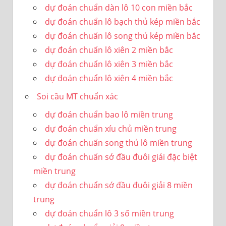
dự đoán chuẩn dàn lô 10 con miền bắc
dự đoán chuẩn lô bạch thủ kép miền bắc
dự đoán chuẩn lô song thủ kép miền bắc
dự đoán chuẩn lô xiên 2 miền bắc
dự đoán chuẩn lô xiên 3 miền bắc
dự đoán chuẩn lô xiên 4 miền bắc
Soi cầu MT chuẩn xác
dự đoán chuẩn bao lô miền trung
dự đoán chuẩn xíu chủ miền trung
dự đoán chuẩn song thủ lô miền trung
dự đoán chuẩn sớ đầu đuôi giải đặc biệt
miền trung
dự đoán chuẩn sớ đầu đuôi giải 8 miền
trung
dự đoán chuẩn lô 3 số miền trung