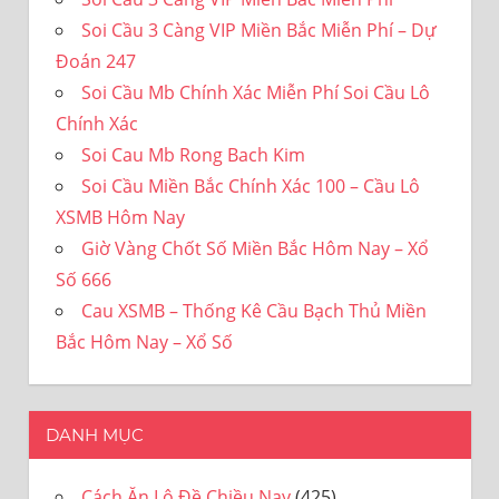
Soi Cầu 3 Càng VIP Miền Bắc Miễn Phí – Dự
Đoán 247
Soi Cầu Mb Chính Xác Miễn Phí Soi Cầu Lô
Chính Xác
Soi Cau Mb Rong Bach Kim
Soi Cầu Miền Bắc Chính Xác 100 – Cầu Lô
XSMB Hôm Nay
Giờ Vàng Chốt Số Miền Bắc Hôm Nay – Xổ
Số 666
Cau XSMB – Thống Kê Cầu Bạch Thủ Miền
Bắc Hôm Nay – Xổ Số
DANH MỤC
Cách Ăn Lô Đề Chiều Nay
(425)