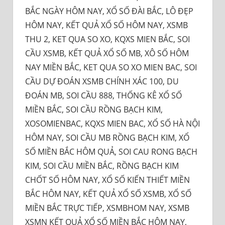
BẮC NGÀY HÔM NAY, XỔ SỐ ĐÀI BẮC, LÔ ĐẸP
HÔM NAY, KẾT QUẢ XỔ SỐ HÔM NAY, XSMB
THU 2, KET QUA SO XO, KQXS MIEN BẮC, SOI
CẦU XSMB, KẾT QUẢ XỔ SỐ MB, XÔ SỐ HÔM
NAY MIỀN BẮC, KET QUA SO XO MIEN BAC, SOI
CẦU DỰ ĐOÁN XSMB CHÍNH XÁC 100, DU
ĐOÁN MB, SOI CẦU 888, THỐNG KÊ XỔ SỐ
MIỀN BẮC, SOI CẦU RỒNG BẠCH KIM,
XOSOMIENBAC, KQXS MIEN BAC, XỔ SỐ HÀ NỘI
HÔM NAY, SOI CẦU MB RỒNG BẠCH KIM, XỔ
SỐ MIỀN BẮC HÔM QUẢ, SOI CAU RONG BẠCH
KIM, SOI CẦU MIỀN BẮC, RỒNG BẠCH KIM
CHỐT SỐ HÔM NAY, XỔ SỐ KIẾN THIẾT MIỀN
BẮC HÔM NAY, KẾT QUẢ XỔ SỐ XSMB, XỔ SỐ
MIỀN BẮC TRỰC TIẾP, XSMBHOM NAY, XSMB
XSMN KẾT QUẢ XỔ SỐ MIỀN BẮC HÔM NAY,