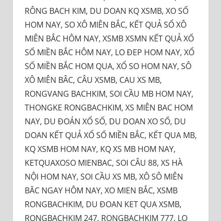
RÔNG BACH KIM, DU DOAN KQ XSMB, XO SỐ
HOM NAY, SO XÔ MIÊN BẮC, KẾT QUẢ SỔ XÔ
MIÊN BẮC HÔM NAY, XSMB XSMN KẾT QUẢ XỐ
SỐ MIỀN BẮC HÔM NAY, LO ĐEP HOM NAY, XỔ
SỐ MIỀN BẮC HOM QUA, XỔ SO HOM NAY, SÔ
XÔ MIÊN BÂC, CÂU XSMB, CAU XS MB,
RONGVANG BACHKIM, SOI CẦU MB HOM NAY,
THONGKE RONGBACHKIM, XS MIÊN BAC HOM
NAY, DU ĐOÁN XỔ SỐ, DU DOAN XO SỐ, DU
DOAN KẾT QUẢ XỔ SỐ MIỀN BẮC, KẾT QUA MB,
KQ XSMB HOM NAY, KQ XS MB HOM NAY,
KETQUAXOSO MIENBAC, SOI CÂU 88, XS HÀ
NỘI HOM NAY, SOI CẦU XS MB, XÔ SÔ MIÊN
BĂC NGAY HÔM NAY, XO MIEN BẮC, XSMB
RONGBACHKIM, DU ĐOAN KET QUA XSMB,
RONGBACHKIM 247, RONGBACHKIM 777, LO