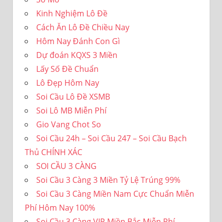
Kinh Nghiệm Lô Đề
Cách Ăn Lô Đề Chiều Nay
Hôm Nay Đánh Con Gì
Dự đoán KQXS 3 Miền
Lấy Số Đề Chuẩn
Lô Đẹp Hôm Nay
Soi Cầu Lô Đề XSMB
Soi Lô MB Miễn Phí
Gio Vang Chot So
Soi Cầu 24h – Soi Cầu 247 – Soi Cầu Bạch
Thủ CHÍNH XÁC
SOI CẦU 3 CÀNG
Soi Cầu 3 Càng 3 Miền Tỷ Lệ Trúng 99%
Soi Cầu 3 Càng Miền Nam Cực Chuẩn Miễn
Phí Hôm Nay 100%
Soi Cầu 3 Càng VIP Miền Bắc Miễn Phí