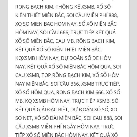
RONG BẠCH KIM, THỐNG KÊ XSMB, XỔ SỐ
KIẾN THIẾT MIÊN BẮC, SOI CẦU MIỄN PHÍ 888,
XO SO MIEN BAC HOM NAY, SỔ XÔ MIÊN BẮC
HÔM NAY, SOI CẦU 666, TRỰC TIẾP KẾT QUẢ
XỔ SỐ MIỀN BẮC, CAU MB, RÔNG BẠCH KIM,
KẾT QUẢ XỔ SỐ KIẾN THIẾT MIỀN BẮC,
KQXSMB HÔM NAY, DỰ ĐOÁN SỐ DE HÔM
NAY, KẾT QUẢ XỔ SỐ MIỀN BẮC HÔM QUA, SOI
CAU XSMB, TOP RỒNG BẠCH KIM, XỔ SỐ HÔM
NAY MIỀN BẮC, SOI CÂU 366, XSMB TRỰC TIẾP,
XỔ SỐ HÔM QUA, RONG BACH KIM 666, XỔ SỐ
MB, KQ XSMB HÔM NAY, TRỰC TIẾP XSMB, SỐ
KẾT QUẢ GIẢI ĐẶC BIỆT, DỰ ĐOÁN XỔ SỐ, XO
SO NET, XỔ SỐ ĐÀI MIỀN BẮC, SOI CAU 888, SOI
CẦU XSMB MIỄN PHÍ NGÀY HÔM NAY, TRỰC
TIẾP XỔ SỐ MIỀN BẮC HÔM NAY, KẾT QUẢ XỔ