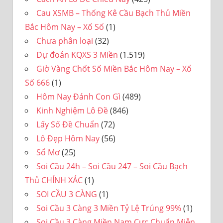
Cau XSMB – Thống Kê Cầu Bạch Thủ Miền
Bắc Hôm Nay – Xổ Số
(1)
Chưa phân loại
(32)
Dự đoán KQXS 3 Miền
(1.519)
Giờ Vàng Chốt Số Miền Bắc Hôm Nay – Xổ
Số 666
(1)
Hôm Nay Đánh Con Gì
(489)
Kinh Nghiệm Lô Đề
(846)
Lấy Số Đề Chuẩn
(72)
Lô Đẹp Hôm Nay
(56)
Sổ Mơ
(25)
Soi Cầu 24h – Soi Cầu 247 – Soi Cầu Bạch
Thủ CHÍNH XÁC
(1)
SOI CẦU 3 CÀNG
(1)
Soi Cầu 3 Càng 3 Miền Tỷ Lệ Trúng 99%
(1)
Soi Cầu 3 Càng Miền Nam Cực Chuẩn Miễn