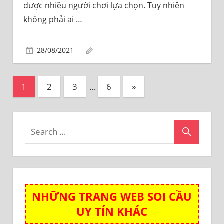
được nhiều người chơi lựa chọn. Tuy nhiên
không phải ai
…
28/08/2021
Phân
Next
1
2
3
…
6
»
Posts
trang
bài
viết
NHỮNG TRANG WEB SOI CẦU
UY TÍN KHÁC