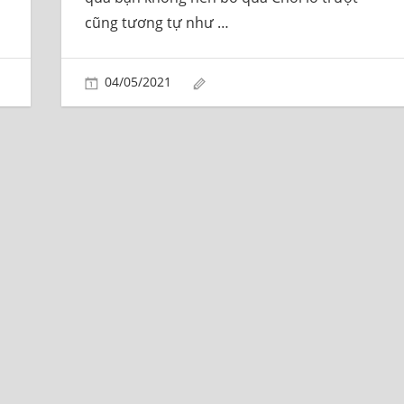
cũng tương tự như
…
04/05/2021