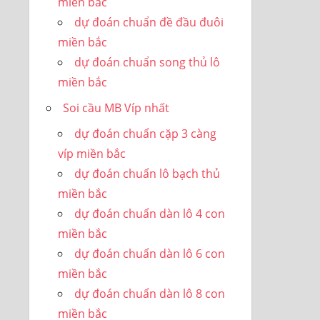
miền bắc
dự đoán chuẩn đề đầu đuôi
miền bắc
dự đoán chuẩn song thủ lô
miền bắc
Soi cầu MB Víp nhất
dự đoán chuẩn cặp 3 càng
víp miền bắc
dự đoán chuẩn lô bạch thủ
miền bắc
dự đoán chuẩn dàn lô 4 con
miền bắc
dự đoán chuẩn dàn lô 6 con
miền bắc
dự đoán chuẩn dàn lô 8 con
miền bắc