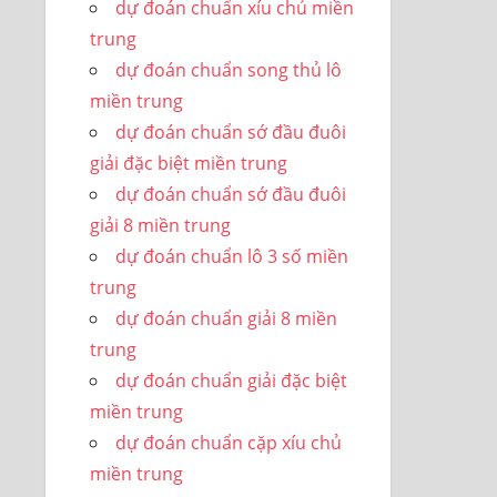
dự đoán chuẩn xíu chủ miền
trung
dự đoán chuẩn song thủ lô
miền trung
dự đoán chuẩn sớ đầu đuôi
giải đặc biệt miền trung
dự đoán chuẩn sớ đầu đuôi
giải 8 miền trung
dự đoán chuẩn lô 3 số miền
trung
dự đoán chuẩn giải 8 miền
trung
dự đoán chuẩn giải đặc biệt
miền trung
dự đoán chuẩn cặp xíu chủ
miền trung