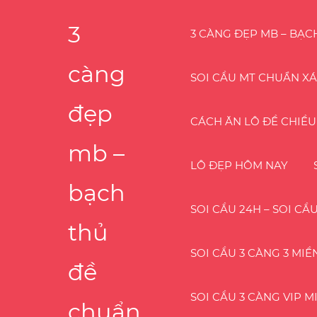
Skip
3
to
3 CÀNG ĐẸP MB – BẠC
content
càng
SOI CẦU MT CHUẨN X
đẹp
CÁCH ĂN LÔ ĐỀ CHIỀU
mb –
LÔ ĐẸP HÔM NAY
bạch
SOI CẦU 24H – SOI CẦ
thủ
SOI CẦU 3 CÀNG 3 MIỀ
đề
SOI CẦU 3 CÀNG VIP M
chuẩn