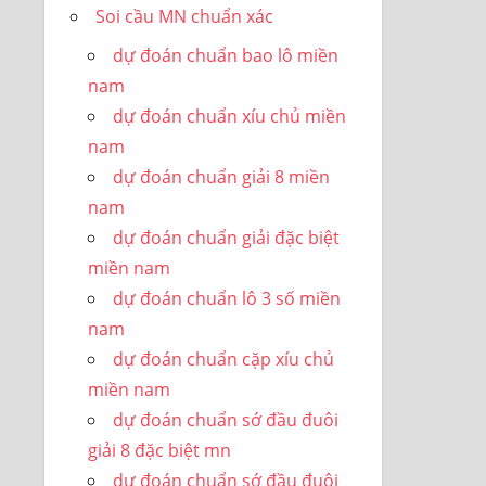
Soi cầu MN chuẩn xác
dự đoán chuẩn bao lô miền
nam
dự đoán chuẩn xíu chủ miền
nam
dự đoán chuẩn giải 8 miền
nam
dự đoán chuẩn giải đặc biệt
miền nam
dự đoán chuẩn lô 3 số miền
nam
dự đoán chuẩn cặp xíu chủ
miền nam
dự đoán chuẩn sớ đầu đuôi
giải 8 đặc biệt mn
dự đoán chuẩn sớ đầu đuôi