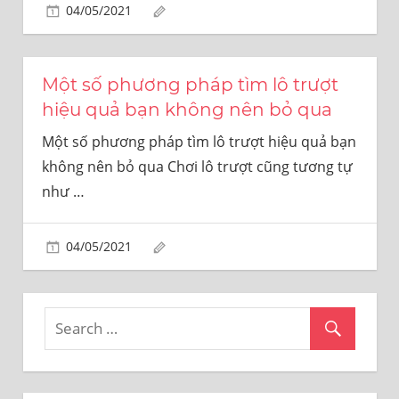
04/05/2021
cả
nước.
Một số phương pháp tìm lô trượt
hiệu quả bạn không nên bỏ qua
Một số phương pháp tìm lô trượt hiệu quả bạn
không nên bỏ qua Chơi lô trượt cũng tương tự
như
…
04/05/2021