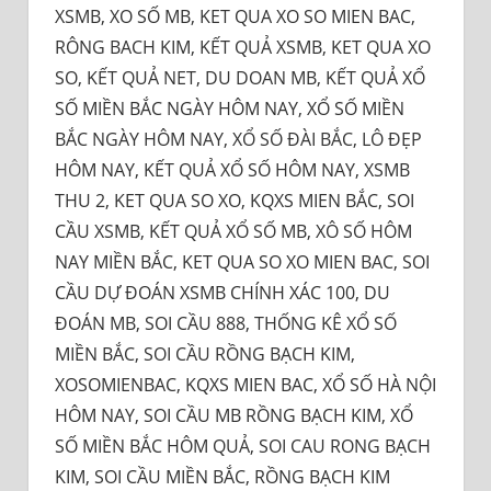
XSMB, XO SỐ MB, KET QUA XO SO MIEN BAC,
RÔNG BACH KIM, KẾT QUẢ XSMB, KET QUA XO
SO, KẾT QUẢ NET, DU DOAN MB, KẾT QUẢ XỔ
SỐ MIỀN BẮC NGÀY HÔM NAY, XỔ SỐ MIỀN
BẮC NGÀY HÔM NAY, XỔ SỐ ĐÀI BẮC, LÔ ĐẸP
HÔM NAY, KẾT QUẢ XỔ SỐ HÔM NAY, XSMB
THU 2, KET QUA SO XO, KQXS MIEN BẮC, SOI
CẦU XSMB, KẾT QUẢ XỔ SỐ MB, XÔ SỐ HÔM
NAY MIỀN BẮC, KET QUA SO XO MIEN BAC, SOI
CẦU DỰ ĐOÁN XSMB CHÍNH XÁC 100, DU
ĐOÁN MB, SOI CẦU 888, THỐNG KÊ XỔ SỐ
MIỀN BẮC, SOI CẦU RỒNG BẠCH KIM,
XOSOMIENBAC, KQXS MIEN BAC, XỔ SỐ HÀ NỘI
HÔM NAY, SOI CẦU MB RỒNG BẠCH KIM, XỔ
SỐ MIỀN BẮC HÔM QUẢ, SOI CAU RONG BẠCH
KIM, SOI CẦU MIỀN BẮC, RỒNG BẠCH KIM