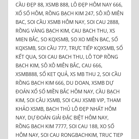
CẦU ĐẸP 88, XSMB 888, LÔ ĐẸP HÔM NAY 666,
XỔ SỐ HÔM, RỒNG BẠCH KIM 247, SÔ XÔ MIÊN
BAC, SOI CẦU XSMB HÔM NAY, SOI CAU 2888,
RỒNG VÀNG BẠCH KIM, CAU BACH THU, XS
MIEN BẮC, SO KQXSMB, SO XO MIÊN BAC, SỐ
KQXSMB, SOI CẦU 777, TRỰC TIẾP KQXSMB, SỔ
KẾT QUA, SOI CAU BACH THU, LÔ TOP RỒNG
BẠCH KIM, SÔ XÔ MIÊN BẮC, CAU 666,
XSMB888, SỔ KET QUẢ, XS MB THU 2, SOI CẦU
RỒNG BẠCH KIM 666, DU DOAN, XSMB DỰ
ĐOÁN XỔ SỐ MIỀN BẮC HÔM NAY, CẦU BẠCH
KIM, SOI CÂU XSMB, SOI CAU XSMB VIP, THAM
KHẢO XSMB, BẠCH THỦ LÔ ĐẸP NHẤT HÔM
NAY, DỰ ĐOÁN GIẢI ĐẶC BIỆT HÔM NAY,
RỒNG BẠCH KIM 7777, SOI CAU 188, XO SỐ
HÔM NAY, SOI CAU RONGBACHKIM, TRUC TIEP