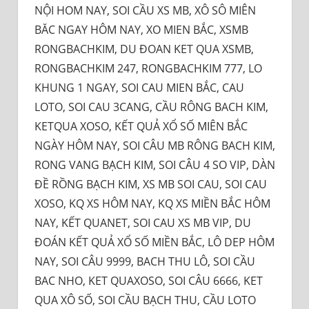
NỘI HOM NAY, SOI CẦU XS MB, XÔ SÔ MIÊN
BĂC NGAY HÔM NAY, XO MIEN BẮC, XSMB
RONGBACHKIM, DU ĐOAN KET QUA XSMB,
RONGBACHKIM 247, RONGBACHKIM 777, LO
KHUNG 1 NGAY, SOI CAU MIEN BẮC, CAU
LOTO, SOI CAU 3CANG, CẦU RÔNG BACH KIM,
KETQUA XOSO, KẾT QUẢ XỔ SỐ MIÊN BẮC
NGÀY HÔM NAY, SOI CÂU MB RÔNG BACH KIM,
RONG VANG BẠCH KIM, SOI CÂU 4 SO VIP, DÀN
ĐỀ RỒNG BẠCH KIM, XS MB SOI CAU, SOI CAU
XOSO, KQ XS HÔM NAY, KQ XS MIỀN BẮC HÔM
NAY, KẾT QUANET, SOI CAU XS MB VIP, DU
ĐOÁN KẾT QUẢ XỔ SỐ MIỀN BẮC, LÔ DEP HÔM
NAY, SOI CÂU 9999, BACH THU LÔ, SOI CẦU
BAC NHO, KET QUAXOSO, SOI CÂU 6666, KET
QUA XÔ SỐ, SOI CẦU BẠCH THU, CẦU LOTO