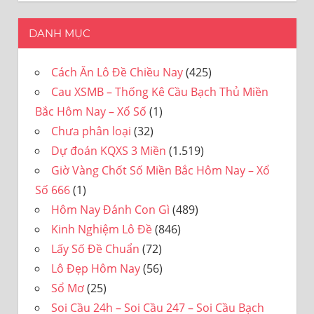
DANH MỤC
Cách Ăn Lô Đề Chiều Nay
(425)
Cau XSMB – Thống Kê Cầu Bạch Thủ Miền
Bắc Hôm Nay – Xổ Số
(1)
Chưa phân loại
(32)
Dự đoán KQXS 3 Miền
(1.519)
Giờ Vàng Chốt Số Miền Bắc Hôm Nay – Xổ
Số 666
(1)
Hôm Nay Đánh Con Gì
(489)
Kinh Nghiệm Lô Đề
(846)
Lấy Số Đề Chuẩn
(72)
Lô Đẹp Hôm Nay
(56)
Sổ Mơ
(25)
Soi Cầu 24h – Soi Cầu 247 – Soi Cầu Bạch