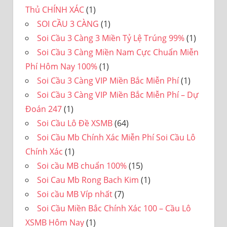
Thủ CHÍNH XÁC
(1)
SOI CẦU 3 CÀNG
(1)
Soi Cầu 3 Càng 3 Miền Tỷ Lệ Trúng 99%
(1)
Soi Cầu 3 Càng Miền Nam Cực Chuẩn Miễn
Phí Hôm Nay 100%
(1)
Soi Cầu 3 Càng VIP Miền Bắc Miễn Phí
(1)
Soi Cầu 3 Càng VIP Miền Bắc Miễn Phí – Dự
Đoán 247
(1)
Soi Cầu Lô Đề XSMB
(64)
Soi Cầu Mb Chính Xác Miễn Phí Soi Cầu Lô
Chính Xác
(1)
Soi cầu MB chuẩn 100%
(15)
Soi Cau Mb Rong Bach Kim
(1)
Soi cầu MB Víp nhất
(7)
Soi Cầu Miền Bắc Chính Xác 100 – Cầu Lô
XSMB Hôm Nay
(1)