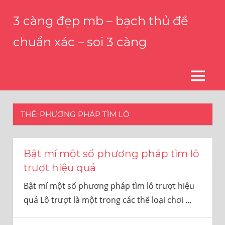
Skip
3 càng đẹp mb – bạch thủ đề
to
content
chuẩn xác – soi 3 càng
Chúng
tôi
tự
MENU
hào
là
sự
THẺ:
PHƯƠNG PHÁP TÌM LÔ
lựa
chọn
hàng
Bật mí một số phương pháp tìm lô
đầu
trượt hiệu quả
của
hàng
Bật mí một số phương pháp tìm lô trượt hiệu
ngàn
quả Lô trượt là một trong các thể loại chơi
…
khách
hàng
trên