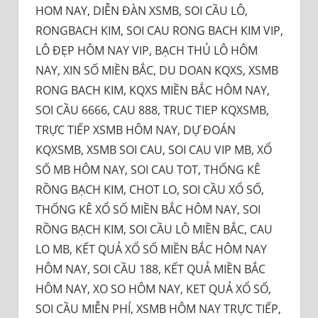
HOM NAY, DIỄN ĐÀN XSMB, SOI CẦU LÔ,
RONGBACH KIM, SOI CAU RONG BACH KIM VIP,
LÔ ĐẸP HÔM NAY VIP, BẠCH THỦ LÔ HÔM
NAY, XIN SỐ MIỀN BẮC, DU DOAN KQXS, XSMB
RONG BACH KIM, KQXS MIỀN BẮC HÔM NAY,
SOI CẦU 6666, CAU 888, TRUC TIEP KQXSMB,
TRỰC TIẾP XSMB HÔM NAY, DỰ ĐOÁN
KQXSMB, XSMB SOI CAU, SOI CAU VIP MB, XỔ
SỐ MB HÔM NAY, SOI CAU TOT, THỐNG KÊ
RỒNG BẠCH KIM, CHOT LO, SOI CẦU XỔ SỐ,
THỐNG KÊ XỔ SỐ MIỀN BẮC HÔM NAY, SOI
RỒNG BẠCH KIM, SOI CẦU LÔ MIỀN BẮC, CAU
LO MB, KẾT QUẢ XỔ SỐ MIỀN BẮC HÔM NAY
HÔM NAY, SOI CẦU 188, KẾT QUẢ MIỀN BẮC
HÔM NAY, XO SO HÔM NAY, KET QUẢ XỔ SỐ,
SOI CẦU MIỄN PHÍ, XSMB HÔM NAY TRỰC TIẾP,