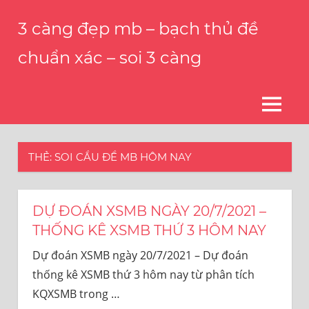
Skip
3 càng đẹp mb – bạch thủ đề
to
content
chuẩn xác – soi 3 càng
Chúng
tôi
tự
MENU
hào
là
sự
THẺ:
SOI CẦU ĐỀ MB HÔM NAY
lựa
chọn
hàng
DỰ ĐOÁN XSMB NGÀY 20/7/2021 –
đầu
THỐNG KÊ XSMB THỨ 3 HÔM NAY
của
hàng
Dự đoán XSMB ngày 20/7/2021 – Dự đoán
ngàn
thống kê XSMB thứ 3 hôm nay từ phân tích
khách
hàng
KQXSMB trong
…
trên