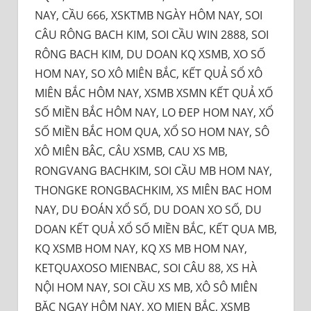
NAY, CẦU 666, XSKTMB NGÀY HÔM NAY, SOI
CÂU RÔNG BACH KIM, SOI CẦU WIN 2888, SOI
RÔNG BACH KIM, DU DOAN KQ XSMB, XO SỐ
HOM NAY, SO XÔ MIÊN BẮC, KẾT QUẢ SỔ XÔ
MIÊN BẮC HÔM NAY, XSMB XSMN KẾT QUẢ XỐ
SỐ MIỀN BẮC HÔM NAY, LO ĐEP HOM NAY, XỔ
SỐ MIỀN BẮC HOM QUA, XỔ SO HOM NAY, SÔ
XÔ MIÊN BÂC, CÂU XSMB, CAU XS MB,
RONGVANG BACHKIM, SOI CẦU MB HOM NAY,
THONGKE RONGBACHKIM, XS MIÊN BAC HOM
NAY, DU ĐOÁN XỔ SỐ, DU DOAN XO SỐ, DU
DOAN KẾT QUẢ XỔ SỐ MIỀN BẮC, KẾT QUA MB,
KQ XSMB HOM NAY, KQ XS MB HOM NAY,
KETQUAXOSO MIENBAC, SOI CÂU 88, XS HÀ
NỘI HOM NAY, SOI CẦU XS MB, XÔ SÔ MIÊN
BĂC NGAY HÔM NAY, XO MIEN BẮC, XSMB