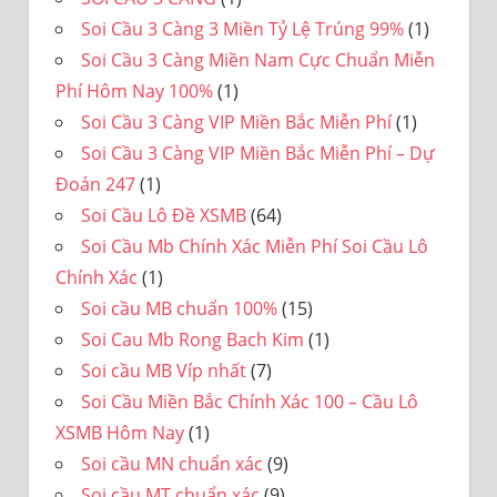
Soi Cầu 3 Càng 3 Miền Tỷ Lệ Trúng 99%
(1)
Soi Cầu 3 Càng Miền Nam Cực Chuẩn Miễn
Phí Hôm Nay 100%
(1)
Soi Cầu 3 Càng VIP Miền Bắc Miễn Phí
(1)
Soi Cầu 3 Càng VIP Miền Bắc Miễn Phí – Dự
Đoán 247
(1)
Soi Cầu Lô Đề XSMB
(64)
Soi Cầu Mb Chính Xác Miễn Phí Soi Cầu Lô
Chính Xác
(1)
Soi cầu MB chuẩn 100%
(15)
Soi Cau Mb Rong Bach Kim
(1)
Soi cầu MB Víp nhất
(7)
Soi Cầu Miền Bắc Chính Xác 100 – Cầu Lô
XSMB Hôm Nay
(1)
Soi cầu MN chuẩn xác
(9)
Soi cầu MT chuẩn xác
(9)