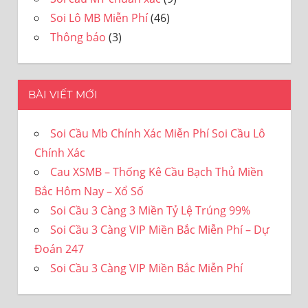
Soi Lô MB Miễn Phí
(46)
Thông báo
(3)
BÀI VIẾT MỚI
Soi Cầu Mb Chính Xác Miễn Phí Soi Cầu Lô
Chính Xác
Cau XSMB – Thống Kê Cầu Bạch Thủ Miền
Bắc Hôm Nay – Xổ Số
Soi Cầu 3 Càng 3 Miền Tỷ Lệ Trúng 99%
Soi Cầu 3 Càng VIP Miền Bắc Miễn Phí – Dự
Đoán 247
Soi Cầu 3 Càng VIP Miền Bắc Miễn Phí