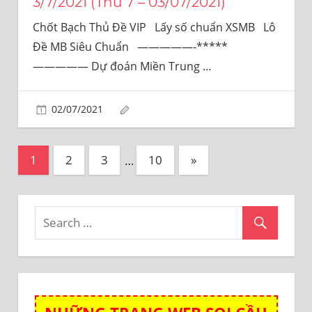
3/7/2021 (Thứ 7 – 03/07/2021)
Chốt Bạch Thủ Đề VIP Lấy số chuẩn XSMB Lô
Đề MB Siêu Chuẩn —————-*****
————— Dự đoán Miền Trung
…
02/07/2021
Phân
Next
1
2
3
…
10
»
Posts
trang
bài
viết