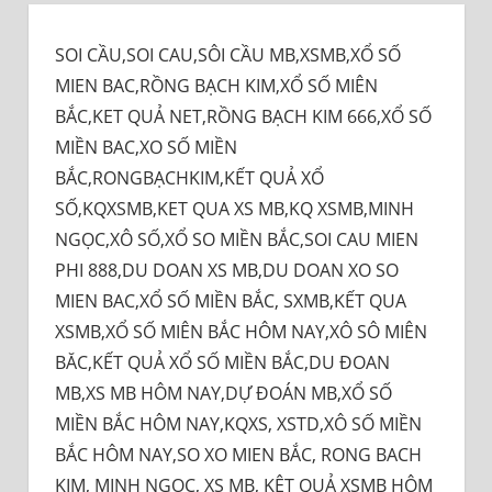
SOI CẦU,SOI CAU,SÔI CẦU MB,XSMB,XỔ SỐ
MIEN BAC,RỒNG BẠCH KIM,XỔ SỐ MIÊN
BẮC,KET QUẢ NET,RỒNG BẠCH KIM 666,XỔ SỐ
MIỀN BAC,XO SỐ MIỀN
BẮC,RONGBẠCHKIM,KẾT QUẢ XỔ
SỐ,KQXSMB,KET QUA XS MB,KQ XSMB,MINH
NGỌC,XÔ SỐ,XỔ SO MIỀN BẮC,SOI CAU MIEN
PHI 888,DU DOAN XS MB,DU DOAN XO SO
MIEN BAC,XỔ SỐ MIỀN BẮC, SXMB,KẾT QUA
XSMB,XỔ SỐ MIÊN BẮC HÔM NAY,XÔ SÔ MIÊN
BĂC,KẾT QUẢ XỔ SỐ MIỀN BẮC,DU ĐOAN
MB,XS MB HÔM NAY,DỰ ĐOÁN MB,XỔ SỐ
MIỀN BẮC HÔM NAY,KQXS, XSTD,XÔ SỐ MIỀN
BẮC HÔM NAY,SO XO MIEN BẮC, RONG BACH
KIM, MINH NGOC, XS MB, KÊT QUẢ XSMB HÔM