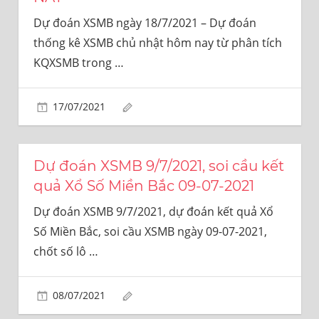
Dự đoán XSMB ngày 18/7/2021 – Dự đoán
thống kê XSMB chủ nhật hôm nay từ phân tích
KQXSMB trong
…
17/07/2021
Dự đoán XSMB 9/7/2021, soi cầu kết
quả Xổ Số Miền Bắc 09-07-2021
Dự đoán XSMB 9/7/2021, dự đoán kết quả Xổ
Số Miền Bắc, soi cầu XSMB ngày 09-07-2021,
chốt số lô
…
08/07/2021