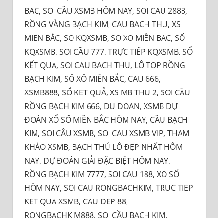
BAC, SOI CẦU XSMB HÔM NAY, SOI CAU 2888,
RỒNG VÀNG BẠCH KIM, CAU BACH THU, XS
MIEN BẮC, SO KQXSMB, SO XO MIÊN BAC, SỐ
KQXSMB, SOI CẦU 777, TRỰC TIẾP KQXSMB, SỔ
KẾT QUA, SOI CAU BACH THU, LÔ TOP RỒNG
BẠCH KIM, SÔ XÔ MIÊN BẮC, CAU 666,
XSMB888, SỔ KET QUẢ, XS MB THU 2, SOI CẦU
RỒNG BẠCH KIM 666, DU DOAN, XSMB DỰ
ĐOÁN XỔ SỐ MIỀN BẮC HÔM NAY, CẦU BẠCH
KIM, SOI CÂU XSMB, SOI CAU XSMB VIP, THAM
KHẢO XSMB, BẠCH THỦ LÔ ĐẸP NHẤT HÔM
NAY, DỰ ĐOÁN GIẢI ĐẶC BIỆT HÔM NAY,
RỒNG BẠCH KIM 7777, SOI CAU 188, XO SỐ
HÔM NAY, SOI CAU RONGBACHKIM, TRUC TIEP
KET QUA XSMB, CAU DEP 88,
RONGBACHKIM888, SOI CẦU BACH KIM,