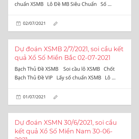
chuẩn XSMB Lô Đề MB Siêu Chuẩn Số
…
02/07/2021
Dự đoán XSMB 2/7/2021, soi cầu kết
quả Xổ Số Miền Bắc 02-07-2021
Bạch Thủ Đề XSMB Soi cầu lô XSMB Chốt
Bạch Thủ Đề VIP Lấy số chuẩn XSMB Lô
…
01/07/2021
Dự đoán XSMN 30/6/2021, soi cầu
kết quả Xổ Số Miền Nam 30-06-