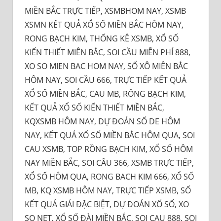
MIỀN BẮC TRỰC TIẾP, XSMBHOM NAY, XSMB
XSMN KẾT QUẢ XỔ SỐ MIỀN BẮC HÔM NAY,
RONG BẠCH KIM, THỐNG KÊ XSMB, XỔ SỐ
KIẾN THIẾT MIÊN BẮC, SOI CẦU MIỄN PHÍ 888,
XO SO MIEN BAC HOM NAY, SỔ XÔ MIÊN BẮC
HÔM NAY, SOI CẦU 666, TRỰC TIẾP KẾT QUẢ
XỔ SỐ MIỀN BẮC, CAU MB, RÔNG BẠCH KIM,
KẾT QUẢ XỔ SỐ KIẾN THIẾT MIỀN BẮC,
KQXSMB HÔM NAY, DỰ ĐOÁN SỐ DE HÔM
NAY, KẾT QUẢ XỔ SỐ MIỀN BẮC HÔM QUA, SOI
CAU XSMB, TOP RỒNG BẠCH KIM, XỔ SỐ HÔM
NAY MIỀN BẮC, SOI CÂU 366, XSMB TRỰC TIẾP,
XỔ SỐ HÔM QUA, RONG BACH KIM 666, XỔ SỐ
MB, KQ XSMB HÔM NAY, TRỰC TIẾP XSMB, SỐ
KẾT QUẢ GIẢI ĐẶC BIỆT, DỰ ĐOÁN XỔ SỐ, XO
SO NET, XỔ SỐ ĐÀI MIỀN BẮC, SOI CAU 888, SOI