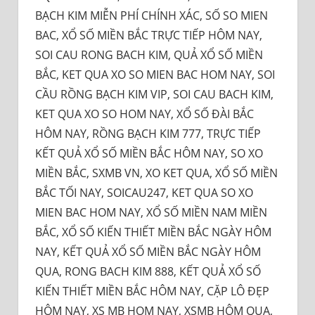
BẠCH KIM MIỄN PHÍ CHÍNH XÁC, SỐ SO MIEN
BAC, XỔ SỐ MIỀN BẮC TRỰC TIẾP HÔM NAY,
SOI CAU RONG BACH KIM, QUẢ XỔ SỐ MIỀN
BẮC, KET QUA XO SO MIEN BAC HOM NAY, SOI
CẦU RỒNG BẠCH KIM VIP, SOI CAU BACH KIM,
KET QUA XO SO HOM NAY, XỔ SỐ ĐÀI BẮC
HÔM NAY, RỒNG BẠCH KIM 777, TRỰC TIẾP
KẾT QUẢ XỔ SỐ MIỀN BẮC HÔM NAY, SO XO
MIỀN BẮC, SXMB VN, XO KET QUA, XỔ SỐ MIỀN
BẮC TỐI NAY, SOICAU247, KET QUA SO XO
MIEN BAC HOM NAY, XỔ SỐ MIỀN NAM MIỀN
BẮC, XỔ SỐ KIẾN THIẾT MIỀN BẮC NGÀY HÔM
NAY, KẾT QUẢ XỔ SỐ MIỀN BẮC NGÀY HÔM
QUA, RONG BACH KIM 888, KẾT QUẢ XỔ SỐ
KIẾN THIẾT MIỀN BẮC HÔM NAY, CẶP LÔ ĐẸP
HÔM NAY, XS MB HOM NAY, XSMB HÔM QUA,