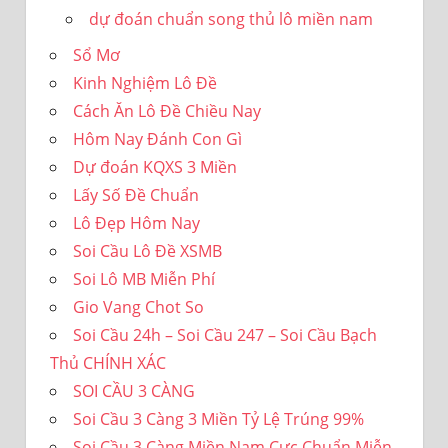
dự đoán chuẩn song thủ lô miền nam
Sổ Mơ
Kinh Nghiệm Lô Đề
Cách Ăn Lô Đề Chiều Nay
Hôm Nay Đánh Con Gì
Dự đoán KQXS 3 Miền
Lấy Số Đề Chuẩn
Lô Đẹp Hôm Nay
Soi Cầu Lô Đề XSMB
Soi Lô MB Miễn Phí
Gio Vang Chot So
Soi Cầu 24h – Soi Cầu 247 – Soi Cầu Bạch
Thủ CHÍNH XÁC
SOI CẦU 3 CÀNG
Soi Cầu 3 Càng 3 Miền Tỷ Lệ Trúng 99%
Soi Cầu 3 Càng Miền Nam Cực Chuẩn Miễn