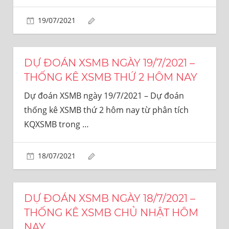
cả
nước.
19/07/2021
DỰ ĐOÁN XSMB NGÀY 19/7/2021 –
THỐNG KÊ XSMB THỨ 2 HÔM NAY
Dự đoán XSMB ngày 19/7/2021 – Dự đoán
thống kê XSMB thứ 2 hôm nay từ phân tích
KQXSMB trong
…
18/07/2021
DỰ ĐOÁN XSMB NGÀY 18/7/2021 –
THỐNG KÊ XSMB CHỦ NHẬT HÔM
NAY