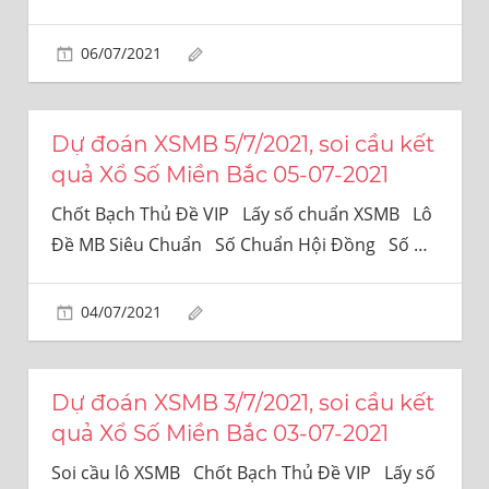
06/07/2021
Dự đoán XSMB 5/7/2021, soi cầu kết
quả Xổ Số Miền Bắc 05-07-2021
Chốt Bạch Thủ Đề VIP Lấy số chuẩn XSMB Lô
Đề MB Siêu Chuẩn Số Chuẩn Hội Đồng Số
…
04/07/2021
Dự đoán XSMB 3/7/2021, soi cầu kết
quả Xổ Số Miền Bắc 03-07-2021
Soi cầu lô XSMB Chốt Bạch Thủ Đề VIP Lấy số