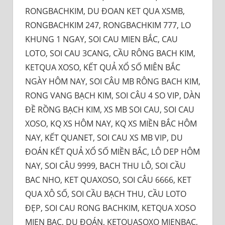
RONGBACHKIM, DU ĐOAN KET QUA XSMB,
RONGBACHKIM 247, RONGBACHKIM 777, LO
KHUNG 1 NGAY, SOI CAU MIEN BẮC, CAU
LOTO, SOI CAU 3CANG, CẦU RÔNG BACH KIM,
KETQUA XOSO, KẾT QUẢ XỔ SỐ MIÊN BẮC
NGÀY HÔM NAY, SOI CÂU MB RÔNG BACH KIM,
RONG VANG BẠCH KIM, SOI CÂU 4 SO VIP, DÀN
ĐỀ RỒNG BẠCH KIM, XS MB SOI CAU, SOI CAU
XOSO, KQ XS HÔM NAY, KQ XS MIỀN BẮC HÔM
NAY, KẾT QUANET, SOI CAU XS MB VIP, DU
ĐOÁN KẾT QUẢ XỔ SỐ MIỀN BẮC, LÔ DEP HÔM
NAY, SOI CÂU 9999, BACH THU LÔ, SOI CẦU
BAC NHO, KET QUAXOSO, SOI CÂU 6666, KET
QUA XÔ SỐ, SOI CẦU BẠCH THU, CẦU LOTO
ĐẸP, SOI CAU RONG BACHKIM, KETQUA XOSO
MIEN BAC, DU ĐOÁN, KETQUASOXO MIENBAC,