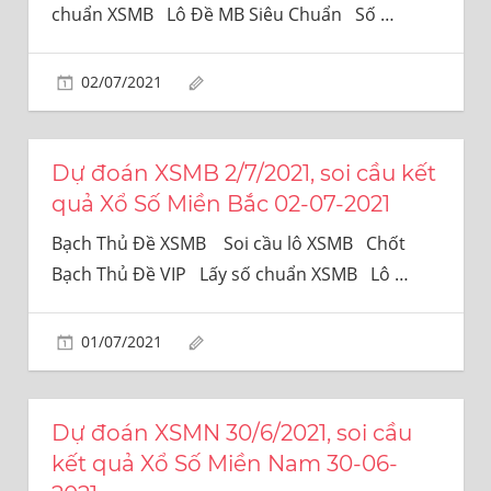
chuẩn XSMB Lô Đề MB Siêu Chuẩn Số
…
02/07/2021
Dự đoán XSMB 2/7/2021, soi cầu kết
quả Xổ Số Miền Bắc 02-07-2021
Bạch Thủ Đề XSMB Soi cầu lô XSMB Chốt
Bạch Thủ Đề VIP Lấy số chuẩn XSMB Lô
…
01/07/2021
Dự đoán XSMN 30/6/2021, soi cầu
kết quả Xổ Số Miền Nam 30-06-