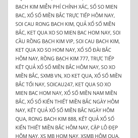
BẠCH KIM MIỄN PHÍ CHÍNH XÁC, SỐ SO MIEN
BAC, XỔ SỐ MIỀN BẮC TRỰC TIẾP HÔM NAY,
SOI CAU RONG BACH KIM, QUẢ XỔ SỐ MIỀN
BẮC, KET QUA XO SO MIEN BAC HOM NAY, SOI
CẦU RỒNG BẠCH KIM VIP, SOI CAU BACH KIM,
KET QUA XO SO HOM NAY, XỔ SỐ ĐÀI BẮC
HÔM NAY, RỒNG BẠCH KIM 777, TRỰC TIẾP
KẾT QUẢ XỔ SỐ MIỀN BẮC HÔM NAY, SO XO
MIỀN BẮC, SXMB VN, XO KET QUA, XỔ SỐ MIỀN
BẮC TỐI NAY, SOICAU247, KET QUA SO XO
MIEN BAC HOM NAY, XỔ SỐ MIỀN NAM MIỀN
BẮC, XỔ SỐ KIẾN THIẾT MIỀN BẮC NGÀY HÔM
NAY, KẾT QUẢ XỔ SỐ MIỀN BẮC NGÀY HÔM
QUA, RONG BACH KIM 888, KẾT QUẢ XỔ SỐ
KIẾN THIẾT MIỀN BẮC HÔM NAY, CẶP LÔ ĐẸP
HÔM NAY, XS MB HOM NAY, XSMB HÔM QUA,