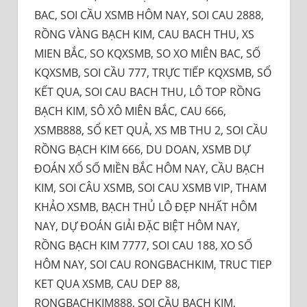
BAC, SOI CẦU XSMB HÔM NAY, SOI CAU 2888,
RỒNG VÀNG BẠCH KIM, CAU BACH THU, XS
MIEN BẮC, SO KQXSMB, SO XO MIÊN BAC, SỐ
KQXSMB, SOI CẦU 777, TRỰC TIẾP KQXSMB, SỔ
KẾT QUA, SOI CAU BACH THU, LÔ TOP RỒNG
BẠCH KIM, SÔ XÔ MIÊN BẮC, CAU 666,
XSMB888, SỔ KET QUẢ, XS MB THU 2, SOI CẦU
RỒNG BẠCH KIM 666, DU DOAN, XSMB DỰ
ĐOÁN XỔ SỐ MIỀN BẮC HÔM NAY, CẦU BẠCH
KIM, SOI CÂU XSMB, SOI CAU XSMB VIP, THAM
KHẢO XSMB, BẠCH THỦ LÔ ĐẸP NHẤT HÔM
NAY, DỰ ĐOÁN GIẢI ĐẶC BIỆT HÔM NAY,
RỒNG BẠCH KIM 7777, SOI CAU 188, XO SỐ
HÔM NAY, SOI CAU RONGBACHKIM, TRUC TIEP
KET QUA XSMB, CAU DEP 88,
RONGBACHKIM888, SOI CẦU BACH KIM,