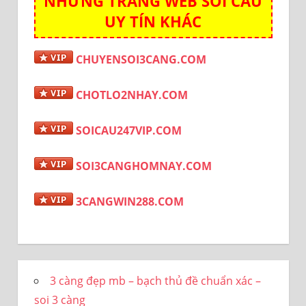
NHỮNG TRANG WEB SOI CẦU
UY TÍN KHÁC
CHUYENSOI3CANG.COM
CHOTLO2NHAY.COM
SOICAU247VIP.COM
SOI3CANGHOMNAY.COM
3CANGWIN288.COM
3 càng đẹp mb – bạch thủ đề chuẩn xác –
soi 3 càng