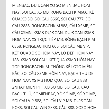
MIENBAC, DU DOAN XO SO MIEN BAC HOM
NAY, SOI CAU XS MB, RONG BACH KIM666, KẾT
QUA XO SO, SOI CAU 6666, SOI CAU 777, SOI
CẦU 2888, RONGBACHKIM 888, CẦU XSMB, SOI
CẦU XSMN, XSMB DỰ ĐOÁN, DU ĐOAN XSMB
HOM NAY, XS TRỰC TIẾP MB, RỒNG BẠCH KIM
6868, RONGBACHKIM 666, SOI CẦU MB VIP,
KẾT QUA XO SO HOM NAY, LÔ ĐẸP HÔM NAY
188, XSMB SOI CẦU, KET QUA XSMB HÔM NAY,
TOP RONGBACHKIM, THỐNG KÊ LOTO MIỀN
BẮC, SOI CÂU XSMB HÔM NAY, BẠCH THỦ DE
HÔM NAY, XS MB HOM QUA, SOI CAU 888
2NHAY MIEN PHI, XO SÔ MB, SOI CÂU, CẦU
BẠCH THỦ, SOMIENBAC, XÔ SỐ MB, SỐ XO MB,
SOI CAU VIP 888, SOI CẦU VIP MB, DỰ ĐOÁN
KQXS, SOI CAU WIN 2888, CẦU 888, XOSO HOM