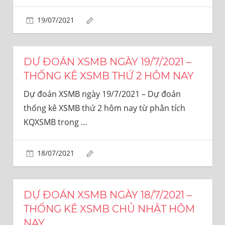
cả
nước.
19/07/2021
DỰ ĐOÁN XSMB NGÀY 19/7/2021 –
THỐNG KÊ XSMB THỨ 2 HÔM NAY
Dự đoán XSMB ngày 19/7/2021 – Dự đoán
thống kê XSMB thứ 2 hôm nay từ phân tích
KQXSMB trong
…
18/07/2021
DỰ ĐOÁN XSMB NGÀY 18/7/2021 –
THỐNG KÊ XSMB CHỦ NHẬT HÔM
NAY