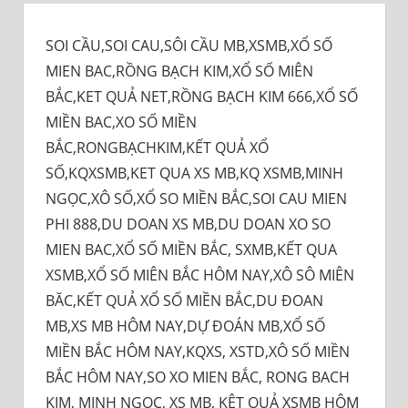
SOI CẦU,SOI CAU,SÔI CẦU MB,XSMB,XỔ SỐ
MIEN BAC,RỒNG BẠCH KIM,XỔ SỐ MIÊN
BẮC,KET QUẢ NET,RỒNG BẠCH KIM 666,XỔ SỐ
MIỀN BAC,XO SỐ MIỀN
BẮC,RONGBẠCHKIM,KẾT QUẢ XỔ
SỐ,KQXSMB,KET QUA XS MB,KQ XSMB,MINH
NGỌC,XÔ SỐ,XỔ SO MIỀN BẮC,SOI CAU MIEN
PHI 888,DU DOAN XS MB,DU DOAN XO SO
MIEN BAC,XỔ SỐ MIỀN BẮC, SXMB,KẾT QUA
XSMB,XỔ SỐ MIÊN BẮC HÔM NAY,XÔ SÔ MIÊN
BĂC,KẾT QUẢ XỔ SỐ MIỀN BẮC,DU ĐOAN
MB,XS MB HÔM NAY,DỰ ĐOÁN MB,XỔ SỐ
MIỀN BẮC HÔM NAY,KQXS, XSTD,XÔ SỐ MIỀN
BẮC HÔM NAY,SO XO MIEN BẮC, RONG BACH
KIM, MINH NGOC, XS MB, KÊT QUẢ XSMB HÔM