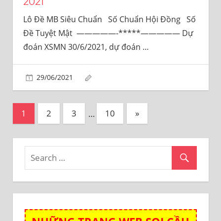
2021
Lô Đề MB Siêu Chuẩn Số Chuẩn Hội Đồng Số
Đề Tuyệt Mật —————-*****————— Dự
đoán XSMN 30/6/2021, dự đoán
…
29/06/2021
Phân
Next
1
2
3
…
10
»
Posts
trang
bài
viết