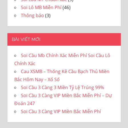
Soi Lô MB Miễn Phí
(46)
Thông báo
(3)
BÀI VIẾT MỚI
Soi Cầu Mb Chính Xác Miễn Phí Soi Cầu Lô
Chính Xác
Cau XSMB – Thống Kê Cầu Bạch Thủ Miền
Bắc Hôm Nay – Xổ Số
Soi Cầu 3 Càng 3 Miền Tỷ Lệ Trúng 99%
Soi Cầu 3 Càng VIP Miền Bắc Miễn Phí – Dự
Đoán 247
Soi Cầu 3 Càng VIP Miền Bắc Miễn Phí