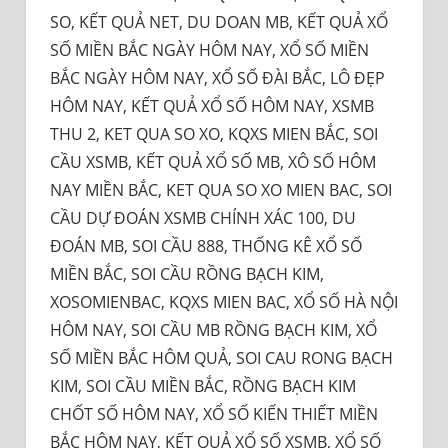
SO, KẾT QUẢ NET, DU DOAN MB, KẾT QUẢ XỔ
SỐ MIỀN BẮC NGÀY HÔM NAY, XỔ SỐ MIỀN
BẮC NGÀY HÔM NAY, XỔ SỐ ĐÀI BẮC, LÔ ĐẸP
HÔM NAY, KẾT QUẢ XỔ SỐ HÔM NAY, XSMB
THU 2, KET QUA SO XO, KQXS MIEN BẮC, SOI
CẦU XSMB, KẾT QUẢ XỔ SỐ MB, XÔ SỐ HÔM
NAY MIỀN BẮC, KET QUA SO XO MIEN BAC, SOI
CẦU DỰ ĐOÁN XSMB CHÍNH XÁC 100, DU
ĐOÁN MB, SOI CẦU 888, THỐNG KÊ XỔ SỐ
MIỀN BẮC, SOI CẦU RỒNG BẠCH KIM,
XOSOMIENBAC, KQXS MIEN BAC, XỔ SỐ HÀ NỘI
HÔM NAY, SOI CẦU MB RỒNG BẠCH KIM, XỔ
SỐ MIỀN BẮC HÔM QUẢ, SOI CAU RONG BẠCH
KIM, SOI CẦU MIỀN BẮC, RỒNG BẠCH KIM
CHỐT SỐ HÔM NAY, XỔ SỐ KIẾN THIẾT MIỀN
BẮC HÔM NAY, KẾT QUẢ XỔ SỐ XSMB, XỔ SỐ