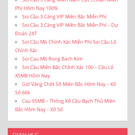
Phí Hôm Nay 100%
Soi Cầu 3 Càng VIP Miền Bắc Miễn Phí
Soi Cầu 3 Càng VIP Miền Bắc Miễn Phí – Dự
Đoán 247
Soi Cầu Mb Chính Xác Miễn Phí Soi Cầu Lô
Chính Xác
Soi Cau Mb Rong Bach Kim
Soi Cầu Miền Bắc Chính Xác 100 – Cầu Lô
XSMB Hôm Nay
Giờ Vàng Chốt Số Miền Bắc Hôm Nay – Xổ
Số 666
Cau XSMB – Thống Kê Cầu Bạch Thủ Miền
Bắc Hôm Nay – Xổ Số
DANH MỤC