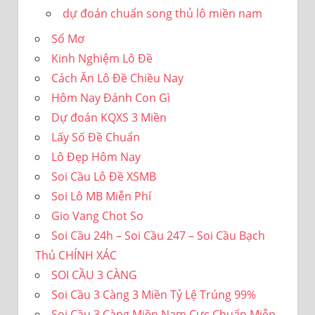
dự đoán chuẩn song thủ lô miền nam
Sổ Mơ
Kinh Nghiệm Lô Đề
Cách Ăn Lô Đề Chiều Nay
Hôm Nay Đánh Con Gì
Dự đoán KQXS 3 Miền
Lấy Số Đề Chuẩn
Lô Đẹp Hôm Nay
Soi Cầu Lô Đề XSMB
Soi Lô MB Miễn Phí
Gio Vang Chot So
Soi Cầu 24h – Soi Cầu 247 – Soi Cầu Bạch
Thủ CHÍNH XÁC
SOI CẦU 3 CÀNG
Soi Cầu 3 Càng 3 Miền Tỷ Lệ Trúng 99%
Soi Cầu 3 Càng Miền Nam Cực Chuẩn Miễn