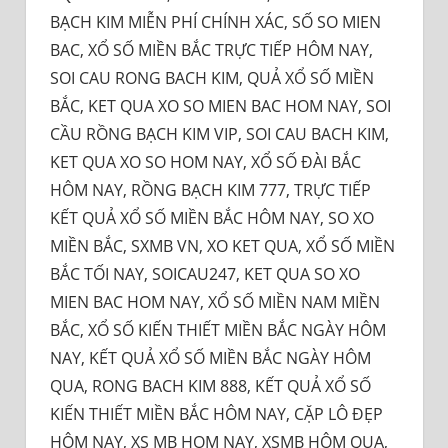
BẠCH KIM MIỄN PHÍ CHÍNH XÁC, SỐ SO MIEN
BAC, XỔ SỐ MIỀN BẮC TRỰC TIẾP HÔM NAY,
SOI CAU RONG BACH KIM, QUẢ XỔ SỐ MIỀN
BẮC, KET QUA XO SO MIEN BAC HOM NAY, SOI
CẦU RỒNG BẠCH KIM VIP, SOI CAU BACH KIM,
KET QUA XO SO HOM NAY, XỔ SỐ ĐÀI BẮC
HÔM NAY, RỒNG BẠCH KIM 777, TRỰC TIẾP
KẾT QUẢ XỔ SỐ MIỀN BẮC HÔM NAY, SO XO
MIỀN BẮC, SXMB VN, XO KET QUA, XỔ SỐ MIỀN
BẮC TỐI NAY, SOICAU247, KET QUA SO XO
MIEN BAC HOM NAY, XỔ SỐ MIỀN NAM MIỀN
BẮC, XỔ SỐ KIẾN THIẾT MIỀN BẮC NGÀY HÔM
NAY, KẾT QUẢ XỔ SỐ MIỀN BẮC NGÀY HÔM
QUA, RONG BACH KIM 888, KẾT QUẢ XỔ SỐ
KIẾN THIẾT MIỀN BẮC HÔM NAY, CẶP LÔ ĐẸP
HÔM NAY, XS MB HOM NAY, XSMB HÔM QUA,