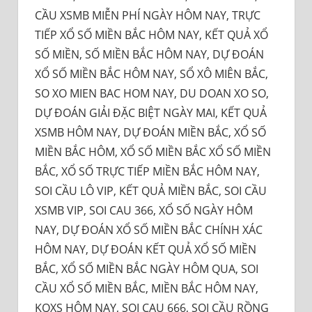
CẦU XSMB MIỄN PHÍ NGÀY HÔM NAY, TRỰC
TIẾP XỔ SỐ MIỀN BẮC HÔM NAY, KẾT QUẢ XỔ
SỐ MIỀN, SỐ MIỀN BẮC HÔM NAY, DỰ ĐOÁN
XỔ SỐ MIỀN BẮC HÔM NAY, SỔ XÔ MIÊN BẮC,
SO XO MIEN BAC HOM NAY, DU DOAN XO SO,
DỰ ĐOÁN GIẢI ĐẶC BIỆT NGÀY MAI, KẾT QUẢ
XSMB HÔM NAY, DỰ ĐOÁN MIỀN BẮC, XỔ SỐ
MIỀN BẮC HÔM, XỔ SỐ MIỀN BẮC XỔ SỐ MIỀN
BẮC, XỔ SỐ TRỰC TIẾP MIỀN BẮC HÔM NAY,
SOI CẦU LÔ VIP, KẾT QUẢ MIỀN BẮC, SOI CẦU
XSMB VIP, SOI CAU 366, XỔ SỐ NGÀY HÔM
NAY, DỰ ĐOÁN XỔ SỐ MIỀN BẮC CHÍNH XÁC
HÔM NAY, DỰ ĐOÁN KẾT QUẢ XỔ SỐ MIỀN
BẮC, XỔ SỐ MIỀN BẮC NGÀY HÔM QUA, SOI
CẦU XỔ SỐ MIỀN BẮC, MIỀN BẮC HÔM NAY,
KQXS HÔM NAY, SOI CAU 666, SOI CẦU RỒNG