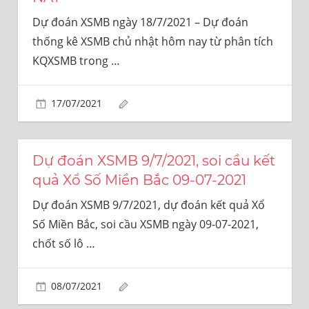
Dự đoán XSMB ngày 18/7/2021 – Dự đoán
thống kê XSMB chủ nhật hôm nay từ phân tích
KQXSMB trong
…
17/07/2021
Dự đoán XSMB 9/7/2021, soi cầu kết
quả Xổ Số Miền Bắc 09-07-2021
Dự đoán XSMB 9/7/2021, dự đoán kết quả Xổ
Số Miền Bắc, soi cầu XSMB ngày 09-07-2021,
chốt số lô
…
08/07/2021