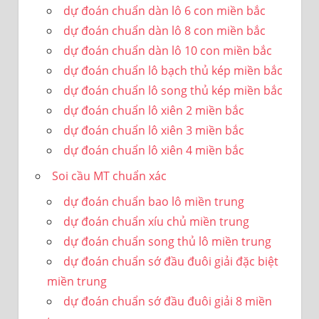
dự đoán chuẩn dàn lô 6 con miền bắc
dự đoán chuẩn dàn lô 8 con miền bắc
dự đoán chuẩn dàn lô 10 con miền bắc
dự đoán chuẩn lô bạch thủ kép miền bắc
dự đoán chuẩn lô song thủ kép miền bắc
dự đoán chuẩn lô xiên 2 miền bắc
dự đoán chuẩn lô xiên 3 miền bắc
dự đoán chuẩn lô xiên 4 miền bắc
Soi cầu MT chuẩn xác
dự đoán chuẩn bao lô miền trung
dự đoán chuẩn xíu chủ miền trung
dự đoán chuẩn song thủ lô miền trung
dự đoán chuẩn sớ đầu đuôi giải đặc biệt
miền trung
dự đoán chuẩn sớ đầu đuôi giải 8 miền