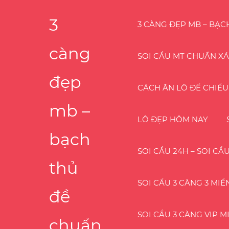
Skip
3
to
3 CÀNG ĐẸP MB – BẠC
content
càng
SOI CẦU MT CHUẨN X
đẹp
CÁCH ĂN LÔ ĐỀ CHIỀU
mb –
LÔ ĐẸP HÔM NAY
bạch
SOI CẦU 24H – SOI CẦ
thủ
SOI CẦU 3 CÀNG 3 MIỀ
đề
SOI CẦU 3 CÀNG VIP M
chuẩn