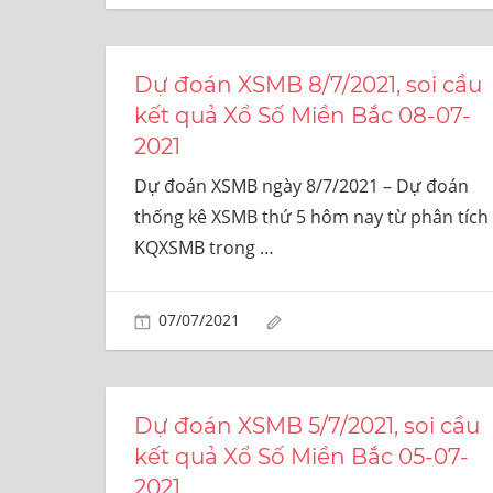
Dự đoán XSMB 8/7/2021, soi cầu
kết quả Xổ Số Miền Bắc 08-07-
2021
Dự đoán XSMB ngày 8/7/2021 – Dự đoán
thống kê XSMB thứ 5 hôm nay từ phân tích
KQXSMB trong
…
07/07/2021
Dự đoán XSMB 5/7/2021, soi cầu
kết quả Xổ Số Miền Bắc 05-07-
2021