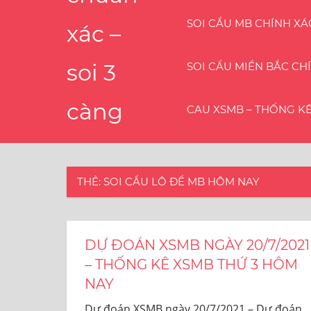
SOI CẦU MB CHÍNH XÁ
xác –
soi 3
SOI CẦU MIỀN BẮC CH
càng
CAU XSMB – THỐNG KÊ
Chúng
tôi
tự
THẺ:
SOI CẦU LÔ ĐỀ MB HÔM NAY
hào
là
sự
lựa
DỰ ĐOÁN XSMB NGÀY 20/7/2021
chọn
hàng
– THỐNG KÊ XSMB THỨ 3 HÔM
đầu
NAY
của
hàng
Dự đoán XSMB ngày 20/7/2021 – Dự đoán