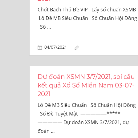
Chốt Bạch Thủ Đề VIP Lấy số chuẩn XSMB
Lô Đề MB Siêu Chuẩn Số Chuẩn Hội Đồng
Số
…
04/07/2021
Dự đoán XSMN 3/7/2021, soi cầu
kết quả Xổ Số Miền Nam 03-07-
2021
Lô Đề MB Siêu Chuẩn Số Chuẩn Hội Đồng
Số Đề Tuyệt Mật —————-*****
————— Dự đoán XSMN 3/7/2021, dự
đoán
…