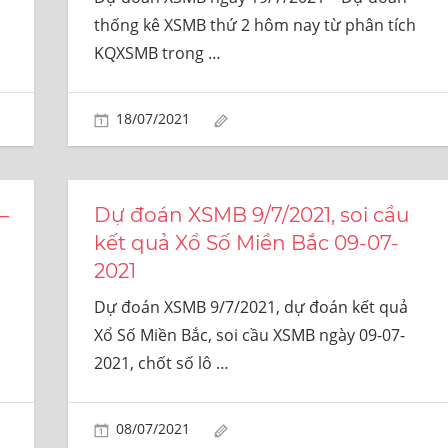
thống kê XSMB thứ 2 hôm nay từ phân tích
KQXSMB trong
…
18/07/2021
–
Dự đoán XSMB 9/7/2021, soi cầu
kết quả Xổ Số Miền Bắc 09-07-
2021
Dự đoán XSMB 9/7/2021, dự đoán kết quả
Xổ Số Miền Bắc, soi cầu XSMB ngày 09-07-
2021, chốt số lô
…
08/07/2021