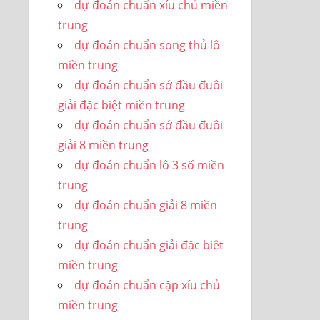
dự đoán chuẩn xíu chủ miền
trung
dự đoán chuẩn song thủ lô
miền trung
dự đoán chuẩn sớ đầu đuôi
giải đặc biệt miền trung
dự đoán chuẩn sớ đầu đuôi
giải 8 miền trung
dự đoán chuẩn lô 3 số miền
trung
dự đoán chuẩn giải 8 miền
trung
dự đoán chuẩn giải đặc biệt
miền trung
dự đoán chuẩn cặp xíu chủ
miền trung