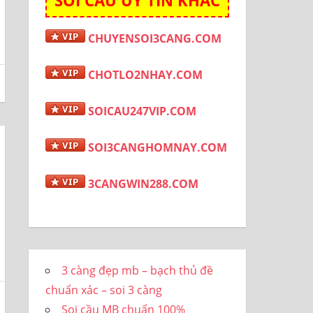
CHUYENSOI3CANG.COM
CHOTLO2NHAY.COM
SOICAU247VIP.COM
SOI3CANGHOMNAY.COM
3CANGWIN288.COM
3 càng đẹp mb – bạch thủ đề
chuẩn xác – soi 3 càng
Soi cầu MB chuẩn 100%