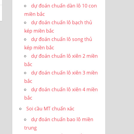
dự đoán chuẩn dàn lô 10 con
miền bắc
dự đoán chuẩn lô bạch thủ
kép miền bắc
dự đoán chuẩn lô song thủ
kép miền bắc
dự đoán chuẩn lô xiên 2 miền
bắc
dự đoán chuẩn lô xiên 3 miền
bắc
dự đoán chuẩn lô xiên 4 miền
bắc
Soi cầu MT chuẩn xác
dự đoán chuẩn bao lô miền
trung