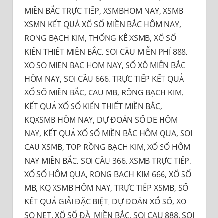
MIỀN BẮC TRỰC TIẾP, XSMBHOM NAY, XSMB
XSMN KẾT QUẢ XỔ SỐ MIỀN BẮC HÔM NAY,
RONG BẠCH KIM, THỐNG KÊ XSMB, XỔ SỐ
KIẾN THIẾT MIÊN BẮC, SOI CẦU MIỄN PHÍ 888,
XO SO MIEN BAC HOM NAY, SỔ XÔ MIÊN BẮC
HÔM NAY, SOI CẦU 666, TRỰC TIẾP KẾT QUẢ
XỔ SỐ MIỀN BẮC, CAU MB, RÔNG BẠCH KIM,
KẾT QUẢ XỔ SỐ KIẾN THIẾT MIỀN BẮC,
KQXSMB HÔM NAY, DỰ ĐOÁN SỐ DE HÔM
NAY, KẾT QUẢ XỔ SỐ MIỀN BẮC HÔM QUA, SOI
CAU XSMB, TOP RỒNG BẠCH KIM, XỔ SỐ HÔM
NAY MIỀN BẮC, SOI CÂU 366, XSMB TRỰC TIẾP,
XỔ SỐ HÔM QUA, RONG BACH KIM 666, XỔ SỐ
MB, KQ XSMB HÔM NAY, TRỰC TIẾP XSMB, SỐ
KẾT QUẢ GIẢI ĐẶC BIỆT, DỰ ĐOÁN XỔ SỐ, XO
SO NET, XỔ SỐ ĐÀI MIỀN BẮC, SOI CAU 888, SOI