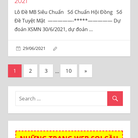
2021
Lô Đề MB Siêu Chuẩn Số Chuẩn Hội Đồng Số
Đề Tuyệt Mật —————-*****————— Dự
đoán XSMN 30/6/2021, dự đoán
…
29/06/2021
Phân
Next
1
2
3
…
10
»
Posts
trang
bài
viết