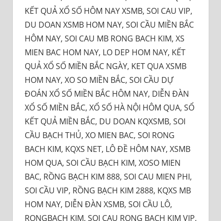
KẾT QUẢ XỔ SỐ HÔM NAY XSMB, SOI CAU VIP,
DU DOAN XSMB HOM NAY, SOI CẦU MIỀN BẮC
HÔM NAY, SOI CAU MB RONG BACH KIM, XS
MIEN BAC HOM NAY, LO DEP HOM NAY, KẾT
QUẢ XỔ SỐ MIỀN BẮC NGÀY, KET QUA XSMB
HOM NAY, XO SO MIỀN BẮC, SOI CẦU DỰ
ĐOÁN XỔ SỐ MIỀN BẮC HÔM NAY, DIỄN ĐÀN
XỔ SỐ MIỀN BẮC, XỔ SỐ HÀ NỘI HÔM QUA, SỔ
KẾT QUẢ MIỀN BẮC, DU DOAN KQXSMB, SOI
CẦU BẠCH THỦ, XO MIEN BAC, SOI RONG
BACH KIM, KQXS NET, LÔ ĐỀ HÔM NAY, XSMB
HOM QUA, SOI CẦU BẠCH KIM, XOSO MIEN
BAC, RỒNG BẠCH KIM 888, SOI CAU MIEN PHI,
SOI CẦU VIP, RỒNG BẠCH KIM 2888, KQXS MB
HOM NAY, DIỄN ĐÀN XSMB, SOI CẦU LÔ,
RONGBACH KIM, SOI CAU RONG BACH KIM VIP,