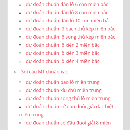
dự đoán chuẩn dàn lô 6 con miền bắc
dự đoán chuẩn dàn lô 8 con miền bắc
dự đoán chuẩn dàn lô 10 con miền bắc
dự đoán chuẩn lô bạch thủ kép miền bắc
dự đoán chuẩn lô song thủ kép miền bắc
dự đoán chuẩn lô xiên 2 miền bắc
dự đoán chuẩn lô xiên 3 miền bắc
dự đoán chuẩn lô xiên 4 miền bắc
Soi cầu MT chuẩn xác
dự đoán chuẩn bao lô miền trung
dự đoán chuẩn xíu chủ miền trung
dự đoán chuẩn song thủ lô miền trung
dự đoán chuẩn sớ đầu đuôi giải đặc biệt
miền trung
dự đoán chuẩn sớ đầu đuôi giải 8 miền