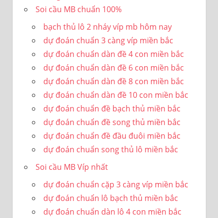
Soi cầu MB chuẩn 100%
bạch thủ lô 2 nháy víp mb hôm nay
dự đoán chuẩn 3 càng víp miền bắc
dự đoán chuẩn dàn đề 4 con miền bắc
dự đoán chuẩn dàn đề 6 con miền bắc
dự đoán chuẩn dàn đề 8 con miền bắc
dự đoán chuẩn dàn đề 10 con miền bắc
dự đoán chuẩn đề bạch thủ miền bắc
dự đoán chuẩn đề song thủ miền bắc
dự đoán chuẩn đề đầu đuôi miền bắc
dự đoán chuẩn song thủ lô miền bắc
Soi cầu MB Víp nhất
dự đoán chuẩn cặp 3 càng víp miền bắc
dự đoán chuẩn lô bạch thủ miền bắc
dự đoán chuẩn dàn lô 4 con miền bắc