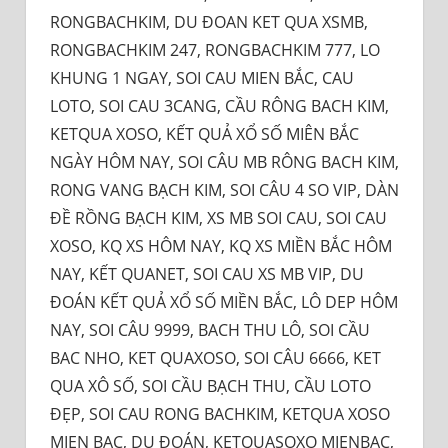
RONGBACHKIM, DU ĐOAN KET QUA XSMB,
RONGBACHKIM 247, RONGBACHKIM 777, LO
KHUNG 1 NGAY, SOI CAU MIEN BẮC, CAU
LOTO, SOI CAU 3CANG, CẦU RÔNG BACH KIM,
KETQUA XOSO, KẾT QUẢ XỔ SỐ MIÊN BẮC
NGÀY HÔM NAY, SOI CÂU MB RÔNG BACH KIM,
RONG VANG BẠCH KIM, SOI CÂU 4 SO VIP, DÀN
ĐỀ RỒNG BẠCH KIM, XS MB SOI CAU, SOI CAU
XOSO, KQ XS HÔM NAY, KQ XS MIỀN BẮC HÔM
NAY, KẾT QUANET, SOI CAU XS MB VIP, DU
ĐOÁN KẾT QUẢ XỔ SỐ MIỀN BẮC, LÔ DEP HÔM
NAY, SOI CÂU 9999, BACH THU LÔ, SOI CẦU
BAC NHO, KET QUAXOSO, SOI CÂU 6666, KET
QUA XÔ SỐ, SOI CẦU BẠCH THU, CẦU LOTO
ĐẸP, SOI CAU RONG BACHKIM, KETQUA XOSO
MIEN BAC, DU ĐOÁN, KETQUASOXO MIENBAC,