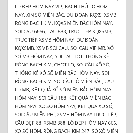
LÔ ĐẸP HÔM NAY VIP, BẠCH THỦ LÔ HÔM
NAY, XIN SỐ MIỀN BẮC, DU DOAN KQXS, XSMB
RONG BACH KIM, KQXS MIỀN BẮC HÔM NAY,
SOI CẦU 6666, CAU 888, TRUC TIEP KQXSMB,
TRỰC TIẾP XSMB HÔM NAY, DỰ ĐOÁN
KQXSMB, XSMB SOI CAU, SOI CAU VIP MB, XỔ
SỐ MB HÔM NAY, SOI CAU TOT, THỐNG KÊ
RỒNG BẠCH KIM, CHOT LO, SOI CẦU XỔ SỐ,
THỐNG KÊ XỔ SỐ MIỀN BẮC HÔM NAY, SOI
RỒNG BẠCH KIM, SOI CẦU LÔ MIỀN BẮC, CAU
LO MB, KẾT QUẢ XỔ SỐ MIỀN BẮC HÔM NAY
HÔM NAY, SOI CẦU 188, KẾT QUẢ MIỀN BẮC
HÔM NAY, XO SO HÔM NAY, KET QUẢ XỔ SỐ,
SOI CẦU MIỄN PHÍ, XSMB HÔM NAY TRỰC TIẾP,
CẦU ĐẸP 88, XSMB 888, LÔ ĐẸP HÔM NAY 666,
XỔ SỐ HÔM, RỒNG BẠCH KIM 247, SÔ XÔ MIÊN