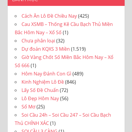
Cách Ăn Lô Đề Chiều Nay
(425)
Cau XSMB – Thống Kê Cầu Bạch Thủ Miền
Bắc Hôm Nay – Xổ Số
(1)
Chưa phân loại
(32)
Dự đoán KQXS 3 Miền
(1.519)
Giờ Vàng Chốt Số Miền Bắc Hôm Nay – Xổ
Số 666
(1)
Hôm Nay Đánh Con Gì
(489)
Kinh Nghiệm Lô Đề
(846)
Lấy Số Đề Chuẩn
(72)
Lô Đẹp Hôm Nay
(56)
Sổ Mơ
(25)
Soi Cầu 24h – Soi Cầu 247 – Soi Cầu Bạch
Thủ CHÍNH XÁC
(1)
SOI CẦU 3 CÀNG
(1)