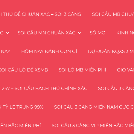
H THỦ ĐỀ CHUẨN XÁC – SOI 3 CÀNG
SOI CẦU MB CHU
ÁC
SOI CẦU MN CHUẨN XÁC
SỔ MƠ
KINH N
 NAY
HÔM NAY ĐÁNH CON GÌ
DỰ ĐOÁN KQXS 3 M
SOI CẦU LÔ ĐỀ XSMB
SOI LÔ MB MIỄN PHÍ
GIO V
U 247 – SOI CẦU BẠCH THỦ CHÍNH XÁC
SOI CẦU 3 CÀN
N TỶ LỆ TRÚNG 99%
SOI CẦU 3 CÀNG MIỀN NAM CỰC 
IỀN BẮC MIỄN PHÍ
SOI CẦU 3 CÀNG VIP MIỀN BẮC MIỄ