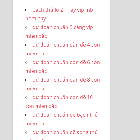
bạch thủ lô 2 nháy víp mb
hôm nay
dự đoán chuẩn 3 càng víp
miền bắc
dự đoán chuẩn dàn đề 4 con
miền bắc
dự đoán chuẩn dàn đề 6 con
miền bắc
dự đoán chuẩn dàn đề 8 con
miền bắc
dự đoán chuẩn dàn đề 10
con miền bắc
dự đoán chuẩn đề bạch thủ
miền bắc
dự đoán chuẩn đề song thủ