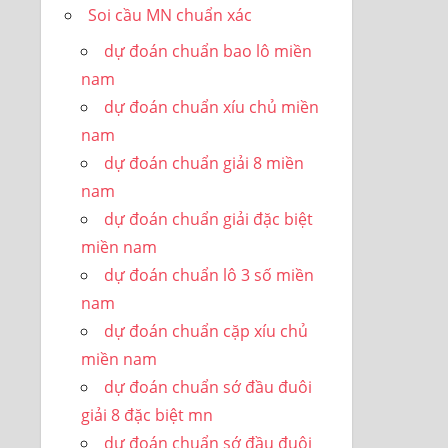
Soi cầu MN chuẩn xác
dự đoán chuẩn bao lô miền
nam
dự đoán chuẩn xíu chủ miền
nam
dự đoán chuẩn giải 8 miền
nam
dự đoán chuẩn giải đặc biệt
miền nam
dự đoán chuẩn lô 3 số miền
nam
dự đoán chuẩn cặp xíu chủ
miền nam
dự đoán chuẩn sớ đầu đuôi
giải 8 đặc biệt mn
dự đoán chuẩn sớ đầu đuôi