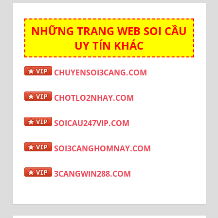
NHỮNG TRANG WEB SOI CẦU
UY TÍN KHÁC
CHUYENSOI3CANG.COM
CHOTLO2NHAY.COM
SOICAU247VIP.COM
SOI3CANGHOMNAY.COM
3CANGWIN288.COM