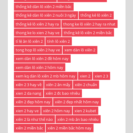
thống kê dàn lô xiên 2 miền bắc
thống kê dàn lô xiên 2 nuôi 3 ngày
thống kê lô xiên 2
thống kê lô xiên 2 hay ra
thong ke lô xiên 2 hay ra nhat
thong ke lo xien 2 hay ve
thống kê lô xiên 2 miền bắc
tỉ lệ ăn lô xiên 2
tính lô xiên 2
tong hop lô xiên 2 hay ve
xem dàn lô xiên 2
xem dàn lô xiên 2 đề hôm nay
xem dàn lô xiên 2 hôm nay
xem kq dàn lô xiên 2 mb hôm nay
xien 2
xien 2 3
xiên 2 3 hay về
xiên 2 ăn mấy
xiên 2 chuẩn
xien 2 da nang
xiên 2 đc bao nhiêu
xiên 2 đẹp hôm nay
xiên 2 đẹp nhất hôm nay
xien 2 hay ve
xiên 2 hôm nay
xien 2 kubet
xiên 2 là như thế nào
xiên 2 mb ăn bao nhiêu
xiên 2 miền bắc
xiên 2 miền bắc hôm nay