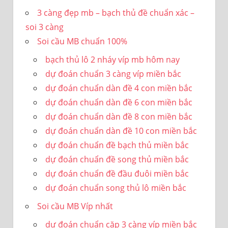
3 càng đẹp mb – bạch thủ đề chuẩn xác –
soi 3 càng
Soi cầu MB chuẩn 100%
bạch thủ lô 2 nháy víp mb hôm nay
dự đoán chuẩn 3 càng víp miền bắc
dự đoán chuẩn dàn đề 4 con miền bắc
dự đoán chuẩn dàn đề 6 con miền bắc
dự đoán chuẩn dàn đề 8 con miền bắc
dự đoán chuẩn dàn đề 10 con miền bắc
dự đoán chuẩn đề bạch thủ miền bắc
dự đoán chuẩn đề song thủ miền bắc
dự đoán chuẩn đề đầu đuôi miền bắc
dự đoán chuẩn song thủ lô miền bắc
Soi cầu MB Víp nhất
dự đoán chuẩn cặp 3 càng víp miền bắc