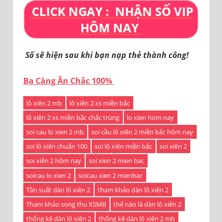
CLICK NGAY : NHẬN SỐ VIP
HÔM NAY
Số sẽ hiện sau khi bạn nạp thẻ thành công!
Ba Càng Ăn Chắc 100%
lô xiên 2 mb
lô xiên 2 xs miền bắc
lô xiên 2 xs miền bắc chắc trúng
lo xien hom nay
soi cau lo xien 2 mb
soi cầu lô xiên 2 miền bắc hôm nay
soi lô xiên chuẩn 100
soi lô xiên miền bắc
soi xiên 2
soi xiên 2 hôm nay
soi xien 2 mien bac
soicau lo xien 2
soicau xien 2 mienbac
Tần suất dàn lô xiên 2
tham khảo dàn lô xiên 2
Tham khảo song thu XSMB
thế nào là dàn lô xiên 2
thống kê dàn lô xiên 2
thống kê dàn lô xiên 2 mb