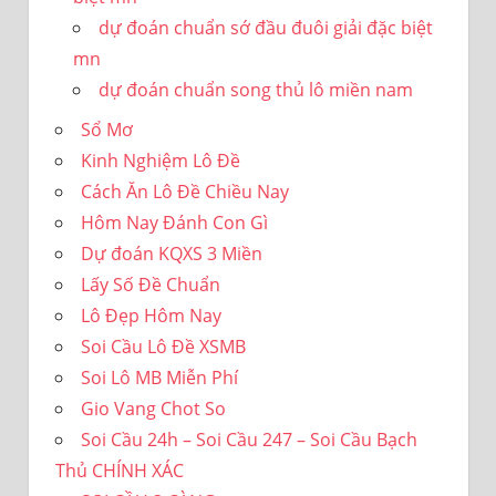
dự đoán chuẩn sớ đầu đuôi giải đặc biệt
mn
dự đoán chuẩn song thủ lô miền nam
Sổ Mơ
Kinh Nghiệm Lô Đề
Cách Ăn Lô Đề Chiều Nay
Hôm Nay Đánh Con Gì
Dự đoán KQXS 3 Miền
Lấy Số Đề Chuẩn
Lô Đẹp Hôm Nay
Soi Cầu Lô Đề XSMB
Soi Lô MB Miễn Phí
Gio Vang Chot So
Soi Cầu 24h – Soi Cầu 247 – Soi Cầu Bạch
Thủ CHÍNH XÁC