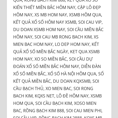
KIẾN THIẾT MIỀN BẮC HÔM NAY, CẶP LÔ ĐẸP
HÔM NAY, XS MB HOM NAY, XSMB HÔM QUA,
KẾT QUẢ XỔ SỐ HÔM NAY XSMB, SOI CAU VIP,
DU DOAN XSMB HOM NAY, SOI CẦU MIỀN BẮC
HÔM NAY, SOI CAU MB RONG BACH KIM, XS
MIEN BAC HOM NAY, LO DEP HOM NAY, KẾT
QUẢ XỔ SỐ MIỀN BẮC NGÀY, KET QUA XSMB
HOM NAY, XO SO MIỀN BẮC, SOI CẦU DỰ
ĐOÁN XỔ SỐ MIỀN BẮC HÔM NAY, DIỄN ĐÀN
XỔ SỐ MIỀN BẮC, XỔ SỐ HÀ NỘI HÔM QUA, SỔ
KẾT QUẢ MIỀN BẮC, DU DOAN KQXSMB, SOI
CẦU BẠCH THỦ, XO MIEN BAC, SOI RONG
BACH KIM, KQXS NET, LÔ ĐỀ HÔM NAY, XSMB
HOM QUA, SOI CẦU BẠCH KIM, XOSO MIEN
BAC, RỒNG BẠCH KIM 888, SOI CAU MIEN PHI,
SOI CẦU VIP, RỒNG BẠCH KIM 2888, KQXS MB