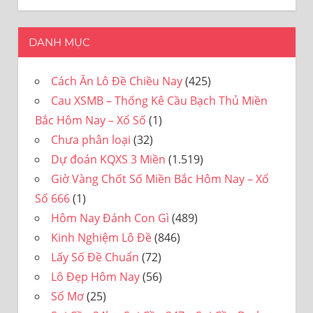
DANH MỤC
Cách Ăn Lô Đề Chiều Nay
(425)
Cau XSMB – Thống Kê Cầu Bạch Thủ Miền
Bắc Hôm Nay – Xổ Số
(1)
Chưa phân loại
(32)
Dự đoán KQXS 3 Miền
(1.519)
Giờ Vàng Chốt Số Miền Bắc Hôm Nay – Xổ
Số 666
(1)
Hôm Nay Đánh Con Gì
(489)
Kinh Nghiệm Lô Đề
(846)
Lấy Số Đề Chuẩn
(72)
Lô Đẹp Hôm Nay
(56)
Sổ Mơ
(25)