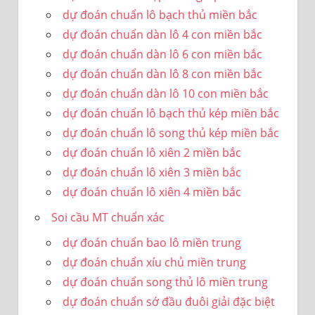
dự đoán chuẩn lô bạch thủ miền bắc
dự đoán chuẩn dàn lô 4 con miền bắc
dự đoán chuẩn dàn lô 6 con miền bắc
dự đoán chuẩn dàn lô 8 con miền bắc
dự đoán chuẩn dàn lô 10 con miền bắc
dự đoán chuẩn lô bạch thủ kép miền bắc
dự đoán chuẩn lô song thủ kép miền bắc
dự đoán chuẩn lô xiên 2 miền bắc
dự đoán chuẩn lô xiên 3 miền bắc
dự đoán chuẩn lô xiên 4 miền bắc
Soi cầu MT chuẩn xác
dự đoán chuẩn bao lô miền trung
dự đoán chuẩn xíu chủ miền trung
dự đoán chuẩn song thủ lô miền trung
dự đoán chuẩn sớ đầu đuôi giải đặc biệt