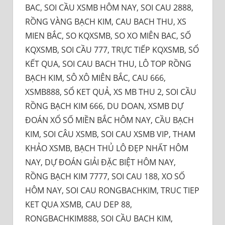
BAC, SOI CẦU XSMB HÔM NAY, SOI CAU 2888,
RỒNG VÀNG BẠCH KIM, CAU BACH THU, XS
MIEN BẮC, SO KQXSMB, SO XO MIÊN BAC, SỐ
KQXSMB, SOI CẦU 777, TRỰC TIẾP KQXSMB, SỔ
KẾT QUA, SOI CAU BACH THU, LÔ TOP RỒNG
BẠCH KIM, SÔ XÔ MIÊN BẮC, CAU 666,
XSMB888, SỔ KET QUẢ, XS MB THU 2, SOI CẦU
RỒNG BẠCH KIM 666, DU DOAN, XSMB DỰ
ĐOÁN XỔ SỐ MIỀN BẮC HÔM NAY, CẦU BẠCH
KIM, SOI CÂU XSMB, SOI CAU XSMB VIP, THAM
KHẢO XSMB, BẠCH THỦ LÔ ĐẸP NHẤT HÔM
NAY, DỰ ĐOÁN GIẢI ĐẶC BIỆT HÔM NAY,
RỒNG BẠCH KIM 7777, SOI CAU 188, XO SỐ
HÔM NAY, SOI CAU RONGBACHKIM, TRUC TIEP
KET QUA XSMB, CAU DEP 88,
RONGBACHKIM888, SOI CẦU BACH KIM,