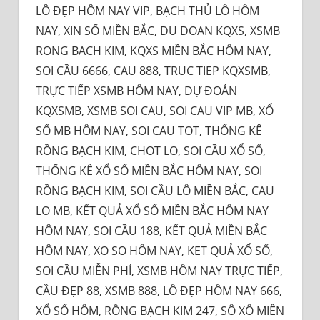
LÔ ĐẸP HÔM NAY VIP, BẠCH THỦ LÔ HÔM
NAY, XIN SỐ MIỀN BẮC, DU DOAN KQXS, XSMB
RONG BACH KIM, KQXS MIỀN BẮC HÔM NAY,
SOI CẦU 6666, CAU 888, TRUC TIEP KQXSMB,
TRỰC TIẾP XSMB HÔM NAY, DỰ ĐOÁN
KQXSMB, XSMB SOI CAU, SOI CAU VIP MB, XỔ
SỐ MB HÔM NAY, SOI CAU TOT, THỐNG KÊ
RỒNG BẠCH KIM, CHOT LO, SOI CẦU XỔ SỐ,
THỐNG KÊ XỔ SỐ MIỀN BẮC HÔM NAY, SOI
RỒNG BẠCH KIM, SOI CẦU LÔ MIỀN BẮC, CAU
LO MB, KẾT QUẢ XỔ SỐ MIỀN BẮC HÔM NAY
HÔM NAY, SOI CẦU 188, KẾT QUẢ MIỀN BẮC
HÔM NAY, XO SO HÔM NAY, KET QUẢ XỔ SỐ,
SOI CẦU MIỄN PHÍ, XSMB HÔM NAY TRỰC TIẾP,
CẦU ĐẸP 88, XSMB 888, LÔ ĐẸP HÔM NAY 666,
XỔ SỐ HÔM, RỒNG BẠCH KIM 247, SÔ XÔ MIÊN