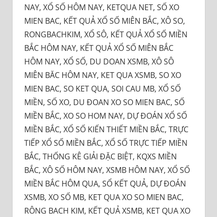
NAY, XỔ SỐ HÔM NAY, KETQUA NET, SỐ XO
MIEN BAC, KẾT QUẢ XỔ SỐ MIÊN BẮC, XÔ SO,
RONGBACHKIM, XỔ SÔ, KẾT QUẢ XỔ SỐ MIỀN
BẮC HÔM NAY, KẾT QUẢ XỔ SỐ MIÊN BẮC
HÔM NAY, XỔ SỐ, DU DOAN XSMB, XÔ SÔ
MIÊN BĂC HÔM NAY, KET QUA XSMB, SO XO
MIEN BAC, SO KET QUA, SOI CAU MB, XỔ SỐ
MIỀN, SỐ XO, DU ĐOAN XO SO MIEN BAC, SỐ
MIỀN BẮC, XO SO HOM NAY, DỰ ĐOÁN XỔ SỐ
MIỀN BẮC, XỔ SỐ KIẾN THIẾT MIỀN BẮC, TRỰC
TIẾP XỔ SỐ MIỀN BẮC, XỔ SỐ TRỰC TIẾP MIỀN
BẮC, THỐNG KÊ GIẢI ĐẶC BIỆT, KQXS MIỀN
BẮC, XÔ SỐ HÔM NAY, XSMB HÔM NAY, XỔ SỐ
MIỀN BẮC HÔM QUA, SỔ KẾT QUẢ, DỰ ĐOÁN
XSMB, XO SỐ MB, KET QUA XO SO MIEN BAC,
RÔNG BACH KIM, KẾT QUẢ XSMB, KET QUA XO