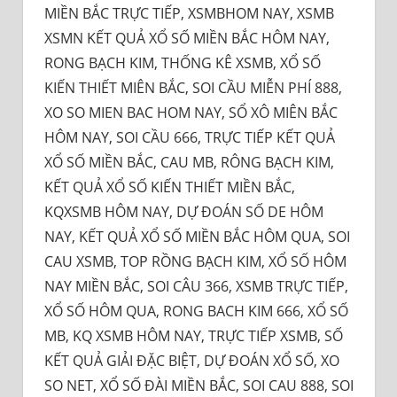
MIỀN BẮC TRỰC TIẾP, XSMBHOM NAY, XSMB
XSMN KẾT QUẢ XỔ SỐ MIỀN BẮC HÔM NAY,
RONG BẠCH KIM, THỐNG KÊ XSMB, XỔ SỐ
KIẾN THIẾT MIÊN BẮC, SOI CẦU MIỄN PHÍ 888,
XO SO MIEN BAC HOM NAY, SỔ XÔ MIÊN BẮC
HÔM NAY, SOI CẦU 666, TRỰC TIẾP KẾT QUẢ
XỔ SỐ MIỀN BẮC, CAU MB, RÔNG BẠCH KIM,
KẾT QUẢ XỔ SỐ KIẾN THIẾT MIỀN BẮC,
KQXSMB HÔM NAY, DỰ ĐOÁN SỐ DE HÔM
NAY, KẾT QUẢ XỔ SỐ MIỀN BẮC HÔM QUA, SOI
CAU XSMB, TOP RỒNG BẠCH KIM, XỔ SỐ HÔM
NAY MIỀN BẮC, SOI CÂU 366, XSMB TRỰC TIẾP,
XỔ SỐ HÔM QUA, RONG BACH KIM 666, XỔ SỐ
MB, KQ XSMB HÔM NAY, TRỰC TIẾP XSMB, SỐ
KẾT QUẢ GIẢI ĐẶC BIỆT, DỰ ĐOÁN XỔ SỐ, XO
SO NET, XỔ SỐ ĐÀI MIỀN BẮC, SOI CAU 888, SOI