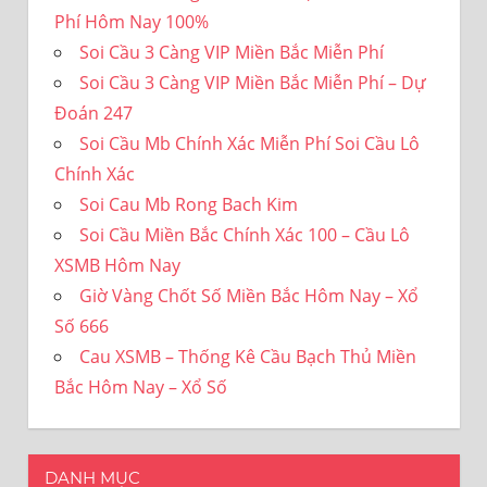
Phí Hôm Nay 100%
Soi Cầu 3 Càng VIP Miền Bắc Miễn Phí
Soi Cầu 3 Càng VIP Miền Bắc Miễn Phí – Dự
Đoán 247
Soi Cầu Mb Chính Xác Miễn Phí Soi Cầu Lô
Chính Xác
Soi Cau Mb Rong Bach Kim
Soi Cầu Miền Bắc Chính Xác 100 – Cầu Lô
XSMB Hôm Nay
Giờ Vàng Chốt Số Miền Bắc Hôm Nay – Xổ
Số 666
Cau XSMB – Thống Kê Cầu Bạch Thủ Miền
Bắc Hôm Nay – Xổ Số
DANH MỤC