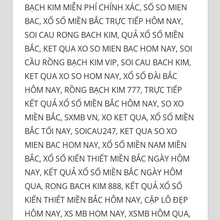
BẠCH KIM MIỄN PHÍ CHÍNH XÁC, SỐ SO MIEN
BAC, XỔ SỐ MIỀN BẮC TRỰC TIẾP HÔM NAY,
SOI CAU RONG BACH KIM, QUẢ XỔ SỐ MIỀN
BẮC, KET QUA XO SO MIEN BAC HOM NAY, SOI
CẦU RỒNG BẠCH KIM VIP, SOI CAU BACH KIM,
KET QUA XO SO HOM NAY, XỔ SỐ ĐÀI BẮC
HÔM NAY, RỒNG BẠCH KIM 777, TRỰC TIẾP
KẾT QUẢ XỔ SỐ MIỀN BẮC HÔM NAY, SO XO
MIỀN BẮC, SXMB VN, XO KET QUA, XỔ SỐ MIỀN
BẮC TỐI NAY, SOICAU247, KET QUA SO XO
MIEN BAC HOM NAY, XỔ SỐ MIỀN NAM MIỀN
BẮC, XỔ SỐ KIẾN THIẾT MIỀN BẮC NGÀY HÔM
NAY, KẾT QUẢ XỔ SỐ MIỀN BẮC NGÀY HÔM
QUA, RONG BACH KIM 888, KẾT QUẢ XỔ SỐ
KIẾN THIẾT MIỀN BẮC HÔM NAY, CẶP LÔ ĐẸP
HÔM NAY, XS MB HOM NAY, XSMB HÔM QUA,