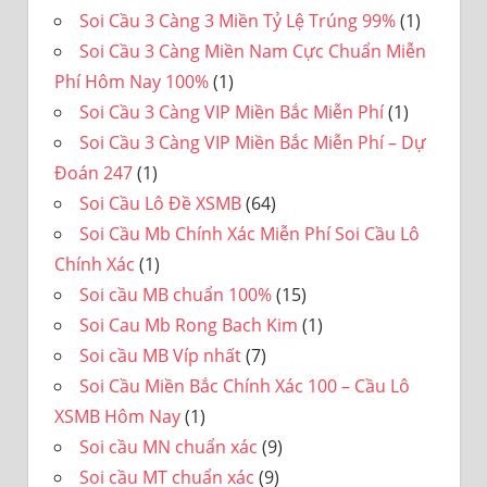
Soi Cầu 3 Càng 3 Miền Tỷ Lệ Trúng 99%
(1)
Soi Cầu 3 Càng Miền Nam Cực Chuẩn Miễn
Phí Hôm Nay 100%
(1)
Soi Cầu 3 Càng VIP Miền Bắc Miễn Phí
(1)
Soi Cầu 3 Càng VIP Miền Bắc Miễn Phí – Dự
Đoán 247
(1)
Soi Cầu Lô Đề XSMB
(64)
Soi Cầu Mb Chính Xác Miễn Phí Soi Cầu Lô
Chính Xác
(1)
Soi cầu MB chuẩn 100%
(15)
Soi Cau Mb Rong Bach Kim
(1)
Soi cầu MB Víp nhất
(7)
Soi Cầu Miền Bắc Chính Xác 100 – Cầu Lô
XSMB Hôm Nay
(1)
Soi cầu MN chuẩn xác
(9)
Soi cầu MT chuẩn xác
(9)