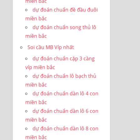
miền bắc
dự đoán chuẩn đề đầu đuôi
miền bắc
dự đoán chuẩn song thủ lô
miền bắc
Soi cầu MB Víp nhất
dự đoán chuẩn cặp 3 càng
víp miền bắc
dự đoán chuẩn lô bạch thủ
miền bắc
dự đoán chuẩn dàn lô 4 con
miền bắc
dự đoán chuẩn dàn lô 6 con
miền bắc
dự đoán chuẩn dàn lô 8 con
miền bắc