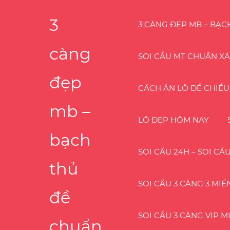
Skip
3
to
3 CÀNG ĐẸP MB – BẠC
content
càng
SOI CẦU MT CHUẨN X
đẹp
CÁCH ĂN LÔ ĐỀ CHIỀU
mb –
LÔ ĐẸP HÔM NAY
bạch
SOI CẦU 24H – SOI CẦ
thủ
SOI CẦU 3 CÀNG 3 MIỀ
đề
SOI CẦU 3 CÀNG VIP M
chuẩn