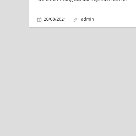
ngàn
khách
hàng
20/08/2021
admin
trên
cả
nước.