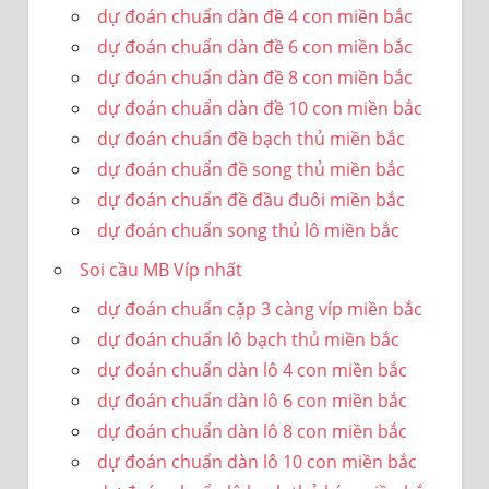
dự đoán chuẩn dàn đề 4 con miền bắc
dự đoán chuẩn dàn đề 6 con miền bắc
dự đoán chuẩn dàn đề 8 con miền bắc
dự đoán chuẩn dàn đề 10 con miền bắc
dự đoán chuẩn đề bạch thủ miền bắc
dự đoán chuẩn đề song thủ miền bắc
dự đoán chuẩn đề đầu đuôi miền bắc
dự đoán chuẩn song thủ lô miền bắc
Soi cầu MB Víp nhất
dự đoán chuẩn cặp 3 càng víp miền bắc
dự đoán chuẩn lô bạch thủ miền bắc
dự đoán chuẩn dàn lô 4 con miền bắc
dự đoán chuẩn dàn lô 6 con miền bắc
dự đoán chuẩn dàn lô 8 con miền bắc
dự đoán chuẩn dàn lô 10 con miền bắc