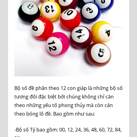
Bộ số đề phân theo 12 con giáp là những bộ số
tương đối đặc biệt bởi chúng không chỉ căn
theo những yếu tố phong thủy mà còn căn
theo bóng lô đề. Bao gồm như sau:
-Bộ số Tý bao gồm: 00, 12, 24, 36, 48, 60, 72, 84,