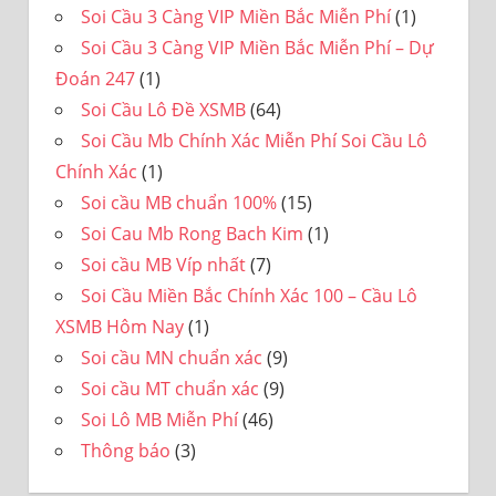
Soi Cầu 3 Càng VIP Miền Bắc Miễn Phí
(1)
Soi Cầu 3 Càng VIP Miền Bắc Miễn Phí – Dự
Đoán 247
(1)
Soi Cầu Lô Đề XSMB
(64)
Soi Cầu Mb Chính Xác Miễn Phí Soi Cầu Lô
Chính Xác
(1)
Soi cầu MB chuẩn 100%
(15)
Soi Cau Mb Rong Bach Kim
(1)
Soi cầu MB Víp nhất
(7)
Soi Cầu Miền Bắc Chính Xác 100 – Cầu Lô
XSMB Hôm Nay
(1)
Soi cầu MN chuẩn xác
(9)
Soi cầu MT chuẩn xác
(9)
Soi Lô MB Miễn Phí
(46)
Thông báo
(3)