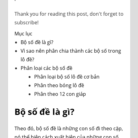
cả
nước.
Thank you for reading this post, don't forget to
subscribe!
Mục lục
Bộ số đề là gì?
Vì sao nên phân chia thành các bộ số trong
lô đề?
Phân loại các bộ số đề
Phân loại bộ số lô đề cơ bản
Phân theo bóng lô đề
Phân theo 12 con giáp
Bộ số đề là gì?
Theo đó, bộ số đề là những con số đi theo cặp,
nó thể hiện cách xuất hiện của những con số