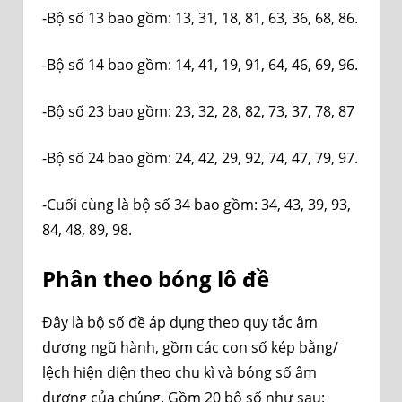
-Bộ số 13 bao gồm: 13, 31, 18, 81, 63, 36, 68, 86.
-Bộ số 14 bao gồm: 14, 41, 19, 91, 64, 46, 69, 96.
-Bộ số 23 bao gồm: 23, 32, 28, 82, 73, 37, 78, 87
-Bộ số 24 bao gồm: 24, 42, 29, 92, 74, 47, 79, 97.
-Cuối cùng là bộ số 34 bao gồm: 34, 43, 39, 93,
84, 48, 89, 98.
Phân theo bóng lô đề
Đây là bộ số đề áp dụng theo quy tắc âm
dương ngũ hành, gồm các con số kép bằng/
lệch hiện diện theo chu kì và bóng số âm
dương của chúng. Gồm 20 bộ số như sau: