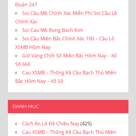
Đoán 247
Soi Cầu Mb Chính Xác Miễn Phí Soi Cầu Lô
Chính Xác
Soi Cau Mb Rong Bach Kim
Soi Cầu Miền Bắc Chính Xác 100 – Cầu Lô
XSMB Hôm Nay
Giờ Vàng Chốt Số Miền Bắc Hôm Nay – Xổ
Số 666
Cau XSMB – Thống Kê Cầu Bạch Thủ Miền
Bắc Hôm Nay – Xổ Số
DANH MỤC
Cách Ăn Lô Đề Chiều Nay
(425)
Cau XSMB – Thống Kê Cầu Bạch Thủ Miền