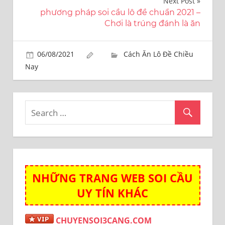
Next Post
bài
phương pháp soi cầu lô đề chuẩn 2021 –
Chơi là trúng đánh là ăn
viết
06/08/2021
Cách Ăn Lô Đề Chiều
Nay
NHỮNG TRANG WEB SOI CẦU
UY TÍN KHÁC
CHUYENSOI3CANG.COM