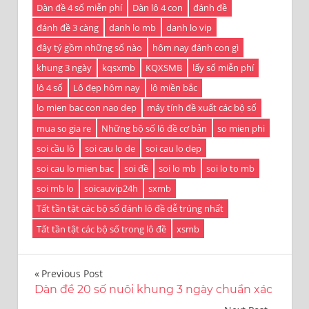
Dàn đề 4 số miễn phí
Dàn lô 4 con
đánh đề
đánh đề 3 càng
danh lo mb
danh lo vip
đây tý gồm những số nào
hôm nay đánh con gì
khung 3 ngày
kqsxmb
KQXSMB
lấy số miễn phí
lô 4 số
Lô đẹp hôm nay
lô miền bắc
lo mien bac con nao dep
máy tính đề xuất các bộ số
mua so gia re
Những bộ số lô đề cơ bản
so mien phi
soi cầu lô
soi cau lo de
soi cau lo dep
soi cau lo mien bac
soi đề
soi lo mb
soi lo to mb
soi mb lo
soicauvip24h
sxmb
Tất tần tật các bộ số đánh lô đề dễ trúng nhất
Tất tần tật các bộ số trong lô đề
xsmb
Điều
Previous Post
Dàn đề 20 số nuôi khung 3 ngày chuẩn xác
hướng