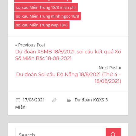
soi cau Miền Trung 18/8 mien phi
soi cau Miền Trung minh ngoc 18/8
soi cau Miền Trung wap 18/8
Điều
Previous Post
Dự đoán XSMB 18/8/2021, soi cầu kết quả Xổ
hướng
Số Miền Bắc 18-08-2021
bài
Next Post
Dự đoán Soi cầu Đà Nẵng 18/8/2021 (Thứ 4 –
viết
18/08/2021)
17/08/2021
Dự đoán KQXS 3
Miền