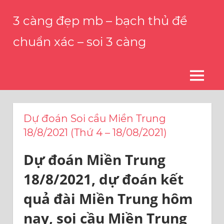
Skip
3 càng đẹp mb – bạch thủ đề
to
content
chuẩn xác – soi 3 càng
Chúng
tôi
tự
MENU
hào
là
sự
Dự đoán Soi cầu Miền Trung
lựa
18/8/2021 (Thứ 4 – 18/08/2021)
chọn
hàng
Dự đoán Miền Trung
đầu
của
18/8/2021, dự đoán kết
hàng
ngàn
quả đài Miền Trung hôm
khách
hàng
nay, soi cầu Miền Trung
trên