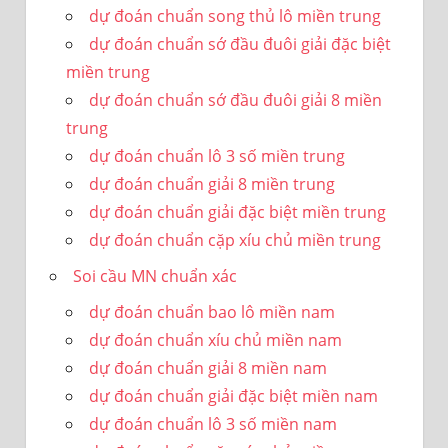
dự đoán chuẩn song thủ lô miền trung
dự đoán chuẩn sớ đầu đuôi giải đặc biệt
miền trung
dự đoán chuẩn sớ đầu đuôi giải 8 miền
trung
dự đoán chuẩn lô 3 số miền trung
dự đoán chuẩn giải 8 miền trung
dự đoán chuẩn giải đặc biệt miền trung
dự đoán chuẩn cặp xíu chủ miền trung
Soi cầu MN chuẩn xác
dự đoán chuẩn bao lô miền nam
dự đoán chuẩn xíu chủ miền nam
dự đoán chuẩn giải 8 miền nam
dự đoán chuẩn giải đặc biệt miền nam
dự đoán chuẩn lô 3 số miền nam