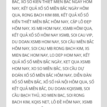
BẮC, XỔ SỐ KIẾN THIẾT MIỀN BẮC NGÀY HÔM
NAY, KẾT QUẢ XỔ SỐ MIỀN BẮC NGÀY HÔM
QUA, RONG BACH KIM 888, KẾT QUẢ XỔ SỐ
KIẾN THIẾT MIỀN BẮC HÔM NAY, CẶP LÔ ĐẸP
HÔM NAY, XS MB HOM NAY, XSMB HÔM QUA,
KẾT QUẢ XỔ SỐ HÔM NAY XSMB, SOI CAU VIP,
DU DOAN XSMB HOM NAY, SOI CẦU MIỀN BẮC
HÔM NAY, SOI CAU MB RONG BACH KIM, XS
MIEN BAC HOM NAY, LO DEP HOM NAY, KẾT
QUẢ XỔ SỐ MIỀN BẮC NGÀY, KET QUA XSMB
HOM NAY, XO SO MIỀN BẮC, SOI CẦU DỰ
ĐOÁN XỔ SỐ MIỀN BẮC HÔM NAY, DIỄN ĐÀN
XỔ SỐ MIỀN BẮC, XỔ SỐ HÀ NỘI HÔM QUA, SỔ
KẾT QUẢ MIỀN BẮC, DU DOAN KQXSMB, SOI
CẦU BẠCH THỦ, XO MIEN BAC, SOI RONG
BACH KIM, KQXS NET, LÔ ĐỀ HÔM NAY, XSMB