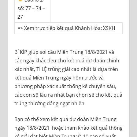
số:
77 – 74 –
27
=> Xem trực tiếp kết quả Khánh Hòa: XSKH
BÍ KÍP giúp soi cầu Miền Trung 18/8/2021 và
các ngày khác đều cho kết quả dự đoán chính
xác nhất, TỈ LỆ trúng giải cao nhất là dựa trên
kết quả Miền Trung ngày hôm trước và
phương pháp xác suất thống kê chuyên sâu,
các con số lâu ra nhất bạn chọn sẽ cho kết quả
trúng thưởng đáng ngạt nhiên.
Bạn có thể xem kết quả dự đoán Miền Trung
ngày 18/8/2021 hoặc tham khảo kết quả thống
kê giải đặt biệt Miền Trung và 10 cặp số xuất