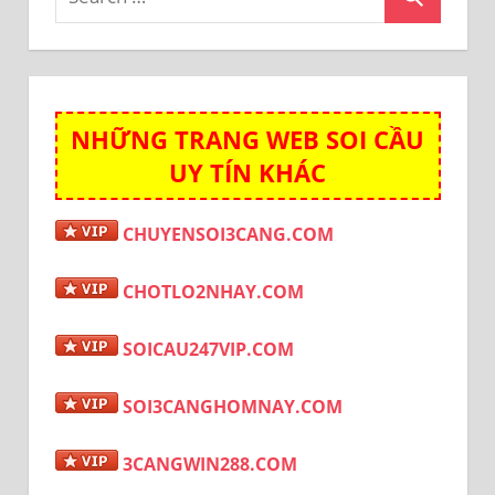
NHỮNG TRANG WEB SOI CẦU
UY TÍN KHÁC
CHUYENSOI3CANG.COM
CHOTLO2NHAY.COM
SOICAU247VIP.COM
SOI3CANGHOMNAY.COM
3CANGWIN288.COM