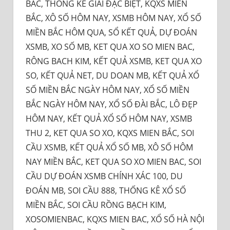
BẮC, THỐNG KÊ GIẢI ĐẶC BIỆT, KQXS MIỀN
BẮC, XÔ SỐ HÔM NAY, XSMB HÔM NAY, XỔ SỐ
MIỀN BẮC HÔM QUA, SỔ KẾT QUẢ, DỰ ĐOÁN
XSMB, XO SỐ MB, KET QUA XO SO MIEN BAC,
RÔNG BACH KIM, KẾT QUẢ XSMB, KET QUA XO
SO, KẾT QUẢ NET, DU DOAN MB, KẾT QUẢ XỔ
SỐ MIỀN BẮC NGÀY HÔM NAY, XỔ SỐ MIỀN
BẮC NGÀY HÔM NAY, XỔ SỐ ĐÀI BẮC, LÔ ĐẸP
HÔM NAY, KẾT QUẢ XỔ SỐ HÔM NAY, XSMB
THU 2, KET QUA SO XO, KQXS MIEN BẮC, SOI
CẦU XSMB, KẾT QUẢ XỔ SỐ MB, XÔ SỐ HÔM
NAY MIỀN BẮC, KET QUA SO XO MIEN BAC, SOI
CẦU DỰ ĐOÁN XSMB CHÍNH XÁC 100, DU
ĐOÁN MB, SOI CẦU 888, THỐNG KÊ XỔ SỐ
MIỀN BẮC, SOI CẦU RỒNG BẠCH KIM,
XOSOMIENBAC, KQXS MIEN BAC, XỔ SỐ HÀ NỘI