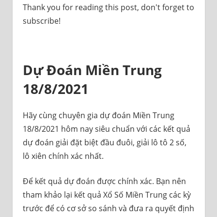
Thank you for reading this post, don't forget to
subscribe!
Dự Đoán Miền Trung
18/8/2021
Hãy cùng chuyên gia dự đoán Miền Trung
18/8/2021 hôm nay siêu chuẩn với các kết quả
dự đoán giải đặt biệt đầu đuôi, giải lô tô 2 số,
lô xiên chính xác nhất.
Để kết quả dự đoán được chính xác. Bạn nên
tham khảo lại kết quả Xổ Số Miền Trung các kỳ
trước để có cơ sở so sánh và đưa ra quyết định