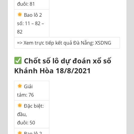
đuôi:
81
Bao lô 2
số:
11 – 82 –
82
=> Xem trực tiếp kết quả Đà Nẵng: XSDNG
Chốt số lô dự đoán xổ số
Khánh Hòa 18/8/2021
Giải
tám:
76
Đặc biệt:
đầu,
đuôi:
50
Bao lô 2