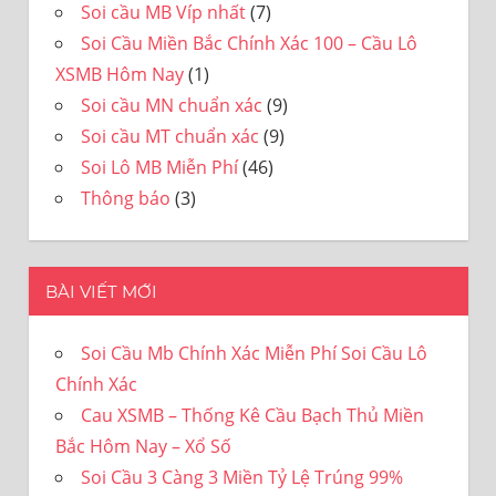
Soi cầu MB Víp nhất
(7)
Soi Cầu Miền Bắc Chính Xác 100 – Cầu Lô
XSMB Hôm Nay
(1)
Soi cầu MN chuẩn xác
(9)
Soi cầu MT chuẩn xác
(9)
Soi Lô MB Miễn Phí
(46)
Thông báo
(3)
BÀI VIẾT MỚI
Soi Cầu Mb Chính Xác Miễn Phí Soi Cầu Lô
Chính Xác
Cau XSMB – Thống Kê Cầu Bạch Thủ Miền
Bắc Hôm Nay – Xổ Số
Soi Cầu 3 Càng 3 Miền Tỷ Lệ Trúng 99%