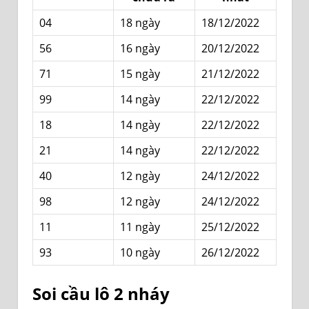
04
18 ngày
18/12/2022
56
16 ngày
20/12/2022
71
15 ngày
21/12/2022
99
14 ngày
22/12/2022
18
14 ngày
22/12/2022
21
14 ngày
22/12/2022
40
12 ngày
24/12/2022
98
12 ngày
24/12/2022
11
11 ngày
25/12/2022
93
10 ngày
26/12/2022
Soi cầu lô 2 nháy