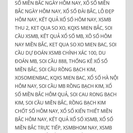
SỐ MIỀN BẮC NGÀY HÔM NAY, XỔ SỐ MIỀN
BẮC NGÀY HÔM NAY, XỔ SỐ ĐÀI BẮC, LÔ ĐẸP
HÔM NAY, KẾT QUẢ XỔ SỐ HÔM NAY, XSMB
THU 2, KET QUA SO XO, KQXS MIEN BẮC, SOI
CẦU XSMB, KẾT QUẢ XỔ SỐ MB, XÔ SỐ HÔM
NAY MIỀN BẮC, KET QUA SO XO MIEN BAC, SOI
CẦU DỰ ĐOÁN XSMB CHÍNH XÁC 100, DU
ĐOÁN MB, SOI CẦU 888, THỐNG KÊ XỔ SỐ
MIỀN BẮC, SOI CẦU RỒNG BẠCH KIM,
XOSOMIENBAC, KQXS MIEN BAC, XỔ SỐ HÀ NỘI
HÔM NAY, SOI CẦU MB RỒNG BẠCH KIM, XỔ
SỐ MIỀN BẮC HÔM QUẢ, SOI CAU RONG BẠCH
KIM, SOI CẦU MIỀN BẮC, RỒNG BẠCH KIM
CHỐT SỐ HÔM NAY, XỔ SỐ KIẾN THIẾT MIỀN
BẮC HÔM NAY, KẾT QUẢ XỔ SỐ XSMB, XỔ SỐ
MIỀN BẮC TRỰC TIẾP, XSMBHOM NAY, XSMB