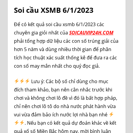
Soi cầu XSMB 6/1/2023
Để có kết quả soi cầu xsmb 6/1/2023 các
chuyên gia giỏi nhất của
SOICAUVIP24H.COM
phải tổng hợp dữ liệu các con số trúng giải của
hơn 5 năm và dùng nhiều thời gian để phân
tích học thuật xác suất thống kê để đưa ra các
con số may mắn nhất cho quý đọc giả.
Lưu ý: Các bộ số chỉ dùng cho mục
đích tham khảo, bạn nên cân nhắc trước khi
chơi và không chơi lô đề vì đó là bất hợp pháp,
chỉ nên chơi lô tô do nhà nước phát hành vừa
vui vừa đảm bảo ích nước lợi nhà bạn nhé
.
Nếu bạn có kết quả dự đoán khác về kết
quả xổ số Miền Bắc hôm nay, mời bình luận