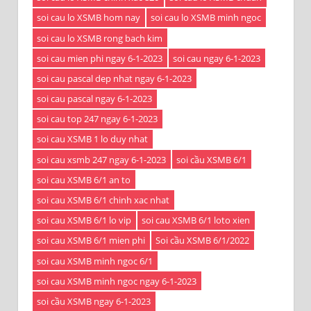
soi cau lo XSMB hom nay
soi cau lo XSMB minh ngoc
soi cau lo XSMB rong bach kim
soi cau mien phi ngay 6-1-2023
soi cau ngay 6-1-2023
soi cau pascal dep nhat ngay 6-1-2023
soi cau pascal ngay 6-1-2023
soi cau top 247 ngay 6-1-2023
soi cau XSMB 1 lo duy nhat
soi cau xsmb 247 ngay 6-1-2023
soi cầu XSMB 6/1
soi cau XSMB 6/1 an to
soi cau XSMB 6/1 chinh xac nhat
soi cau XSMB 6/1 lo vip
soi cau XSMB 6/1 loto xien
soi cau XSMB 6/1 mien phi
Soi cầu XSMB 6/1/2022
soi cau XSMB minh ngoc 6/1
soi cau XSMB minh ngoc ngay 6-1-2023
soi cầu XSMB ngay 6-1-2023