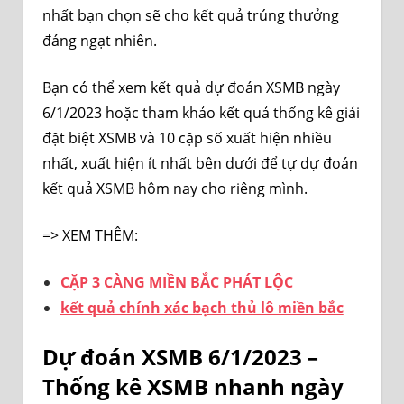
nhất bạn chọn sẽ cho kết quả trúng thưởng
đáng ngạt nhiên.
Bạn có thể xem kết quả dự đoán XSMB ngày
6/1/2023 hoặc tham khảo kết quả thống kê giải
đặt biệt XSMB và 10 cặp số xuất hiện nhiều
nhất, xuất hiện ít nhất bên dưới để tự dự đoán
kết quả XSMB hôm nay cho riêng mình.
=> XEM THÊM:
CẶP 3 CÀNG MIỀN BẮC PHÁT LỘC
kết quả chính xác bạch thủ lô miền bắc
Dự đoán XSMB 6/1/2023 –
Thống kê XSMB nhanh ngày