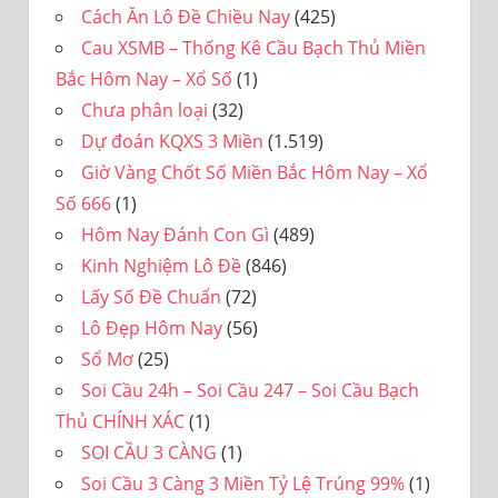
Cách Ăn Lô Đề Chiều Nay
(425)
Cau XSMB – Thống Kê Cầu Bạch Thủ Miền
Bắc Hôm Nay – Xổ Số
(1)
Chưa phân loại
(32)
Dự đoán KQXS 3 Miền
(1.519)
Giờ Vàng Chốt Số Miền Bắc Hôm Nay – Xổ
Số 666
(1)
Hôm Nay Đánh Con Gì
(489)
Kinh Nghiệm Lô Đề
(846)
Lấy Số Đề Chuẩn
(72)
Lô Đẹp Hôm Nay
(56)
Sổ Mơ
(25)
Soi Cầu 24h – Soi Cầu 247 – Soi Cầu Bạch
Thủ CHÍNH XÁC
(1)
SOI CẦU 3 CÀNG
(1)
Soi Cầu 3 Càng 3 Miền Tỷ Lệ Trúng 99%
(1)