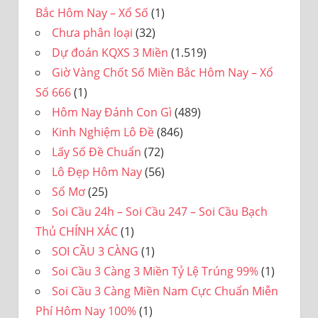
Bắc Hôm Nay – Xổ Số
(1)
Chưa phân loại
(32)
Dự đoán KQXS 3 Miền
(1.519)
Giờ Vàng Chốt Số Miền Bắc Hôm Nay – Xổ
Số 666
(1)
Hôm Nay Đánh Con Gì
(489)
Kinh Nghiệm Lô Đề
(846)
Lấy Số Đề Chuẩn
(72)
Lô Đẹp Hôm Nay
(56)
Sổ Mơ
(25)
Soi Cầu 24h – Soi Cầu 247 – Soi Cầu Bạch
Thủ CHÍNH XÁC
(1)
SOI CẦU 3 CÀNG
(1)
Soi Cầu 3 Càng 3 Miền Tỷ Lệ Trúng 99%
(1)
Soi Cầu 3 Càng Miền Nam Cực Chuẩn Miễn
Phí Hôm Nay 100%
(1)