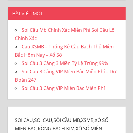
BÀI VIẾT MỚI
Soi Cầu Mb Chính Xác Miễn Phí Soi Cầu Lô
Chính Xác
Cau XSMB – Thống Kê Cầu Bạch Thủ Miền
Bắc Hôm Nay – Xổ Số
Soi Cầu 3 Càng 3 Miền Tỷ Lệ Trúng 99%
Soi Cầu 3 Càng VIP Miền Bắc Miễn Phí – Dự
Đoán 247
Soi Cầu 3 Càng VIP Miền Bắc Miễn Phí
SOI CẦU,SOI CAU,SÔI CẦU MB,XSMB,XỔ SỐ
MIEN BAC,RỒNG BẠCH KIM,XỔ SỐ MIÊN