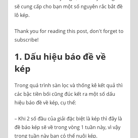
cả
sẽ cung cấp cho bạn một số nguyên rắc bắt đề
nước.
lô kép.
Thank you for reading this post, don't forget to
subscribe!
1. Dấu hiệu báo đề về
kép
Trong quá trình sàn lọc và thống kê kết quả thì
các bậc tiền bối cũng đúc kết ra một số dấu
hiệu báo đề về kép, cụ thể:
– Khi 2 số đầu của giải đặc biệt là kép thì đây là
đề báo kép sẽ về trong vòng 1 tuần này, vì vậy
trong tuần này bạn có thể nuôi kép.