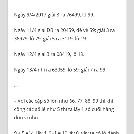
Ngày 9/4/2017 giải 3 ra 76499, lô 99.
Ngày 11/4 giải ĐB ra 20459, đề về 59; giải 3 ra
36979, lô 79; giải 5 ra 3119, lô 19.
Ngày 12/4 giải 3 ra 08419, lô 19.
Ngày 13/4 nhì ra 63059, lô 59; giải 7 ra 99.
…
– Với các cặp số lớn như 66, 77, 88, 99 thì khi
cộng các số lẻ như 5 thì ta lấy 1 số cuối hàng
đơn vị như
9 + 5 =14, lấy 4, 9+1 = 10 lấy 0. vậy ta có lô đánh