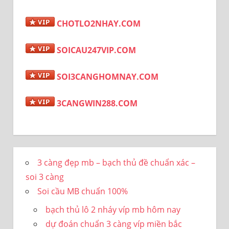
CHOTLO2NHAY.COM
SOICAU247VIP.COM
SOI3CANGHOMNAY.COM
3CANGWIN288.COM
3 càng đẹp mb – bạch thủ đề chuẩn xác –
soi 3 càng
Soi cầu MB chuẩn 100%
bạch thủ lô 2 nháy víp mb hôm nay
dự đoán chuẩn 3 càng víp miền bắc