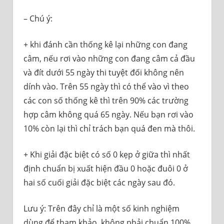
– Chú ý:
+ khi đánh cần thống kê lại những con đang
câm, nếu rơi vào những con đang câm cả đầu
và đít dưới 55 ngày thi tuyệt đối không nên
dính vào. Trên 55 ngày thì có thể vào vì theo
các con số thống kê thì trên 90% các trường
hợp câm không quá 65 ngày. Nếu bạn rơi vào
10% còn lại thì chỉ trách bạn quá đen mà thôi.
+ Khi giải đặc biệt có số 0 kẹp ở giữa thì nhất
định chuẩn bị xuất hiện đầu 0 hoặc đuôi 0 ở
hai số cuối giải đặc biệt các ngày sau đó.
Lưu ý: Trên đây chỉ là một số kinh nghiệm
dùng để tham khảo, không phải chuẩn 100%