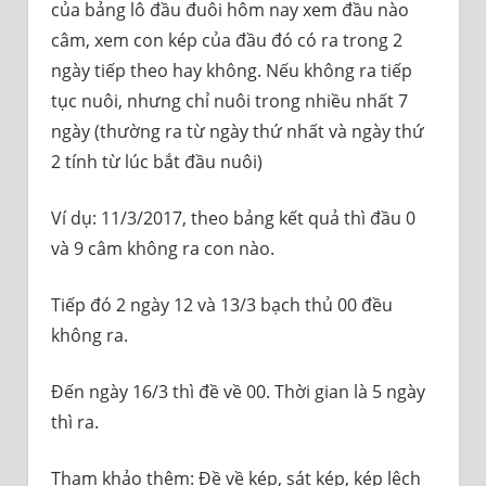
của bảng lô đầu đuôi hôm nay xem đầu nào
câm, xem con kép của đầu đó có ra trong 2
ngày tiếp theo hay không. Nếu không ra tiếp
tục nuôi, nhưng chỉ nuôi trong nhiều nhất 7
ngày (thường ra từ ngày thứ nhất và ngày thứ
2 tính từ lúc bắt đầu nuôi)
Ví dụ: 11/3/2017, theo bảng kết quả thì đầu 0
và 9 câm không ra con nào.
Tiếp đó 2 ngày 12 và 13/3 bạch thủ 00 đều
không ra.
Đến ngày 16/3 thì đề về 00. Thời gian là 5 ngày
thì ra.
Tham khảo thêm: Đề về kép, sát kép, kép lệch