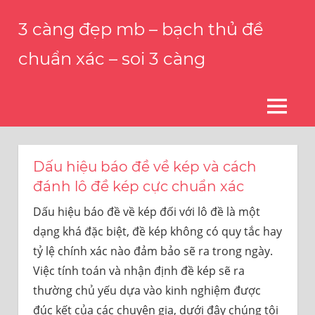
Skip
3 càng đẹp mb – bạch thủ đề
to
content
chuẩn xác – soi 3 càng
Chúng
tôi
tự
MENU
hào
là
sự
Dấu hiệu báo đề về kép và cách
lựa
đánh lô đề kép cực chuẩn xác
chọn
hàng
Dấu hiệu báo đề về kép đối với lô đề là một
đầu
dạng khá đặc biệt, đề kép không có quy tắc hay
của
hàng
tỷ lệ chính xác nào đảm bảo sẽ ra trong ngày.
ngàn
Việc tính toán và nhận định đề kép sẽ ra
khách
thường chủ yếu dựa vào kinh nghiệm được
hàng
đúc kết của các chuyên gia, dưới đây chúng tôi
trên