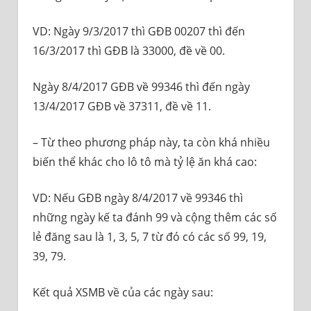
VD: Ngày 9/3/2017 thì GĐB 00207 thì đến
16/3/2017 thì GĐB là 33000, đề về 00.
Ngày 8/4/2017 GĐB về 99346 thì đến ngày
13/4/2017 GĐB về 37311, đề về 11.
– Từ theo phương pháp này, ta còn khá nhiều
biến thể khác cho lô tô mà tỷ lệ ăn khá cao:
VD: Nếu GĐB ngày 8/4/2017 về 99346 thì
những ngày kế ta đánh 99 và cộng thêm các số
lẻ đăng sau là 1, 3, 5, 7 từ đó có các số 99, 19,
39, 79.
Kết quả XSMB về của các ngày sau: