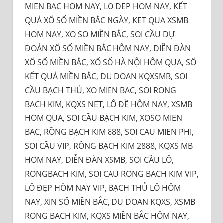
MIEN BAC HOM NAY, LO DEP HOM NAY, KẾT
QUẢ XỔ SỐ MIỀN BẮC NGÀY, KET QUA XSMB
HOM NAY, XO SO MIỀN BẮC, SOI CẦU DỰ
ĐOÁN XỔ SỐ MIỀN BẮC HÔM NAY, DIỄN ĐÀN
XỔ SỐ MIỀN BẮC, XỔ SỐ HÀ NỘI HÔM QUA, SỔ
KẾT QUẢ MIỀN BẮC, DU DOAN KQXSMB, SOI
CẦU BẠCH THỦ, XO MIEN BAC, SOI RONG
BACH KIM, KQXS NET, LÔ ĐỀ HÔM NAY, XSMB
HOM QUA, SOI CẦU BẠCH KIM, XOSO MIEN
BAC, RỒNG BẠCH KIM 888, SOI CAU MIEN PHI,
SOI CẦU VIP, RỒNG BẠCH KIM 2888, KQXS MB
HOM NAY, DIỄN ĐÀN XSMB, SOI CẦU LÔ,
RONGBACH KIM, SOI CAU RONG BACH KIM VIP,
LÔ ĐẸP HÔM NAY VIP, BẠCH THỦ LÔ HÔM
NAY, XIN SỐ MIỀN BẮC, DU DOAN KQXS, XSMB
RONG BACH KIM, KQXS MIỀN BẮC HÔM NAY,