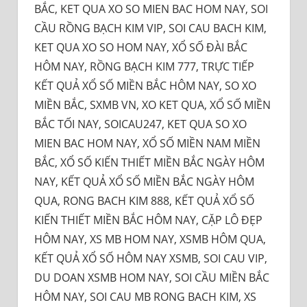
BẮC, KET QUA XO SO MIEN BAC HOM NAY, SOI
CẦU RỒNG BẠCH KIM VIP, SOI CAU BACH KIM,
KET QUA XO SO HOM NAY, XỔ SỐ ĐÀI BẮC
HÔM NAY, RỒNG BẠCH KIM 777, TRỰC TIẾP
KẾT QUẢ XỔ SỐ MIỀN BẮC HÔM NAY, SO XO
MIỀN BẮC, SXMB VN, XO KET QUA, XỔ SỐ MIỀN
BẮC TỐI NAY, SOICAU247, KET QUA SO XO
MIEN BAC HOM NAY, XỔ SỐ MIỀN NAM MIỀN
BẮC, XỔ SỐ KIẾN THIẾT MIỀN BẮC NGÀY HÔM
NAY, KẾT QUẢ XỔ SỐ MIỀN BẮC NGÀY HÔM
QUA, RONG BACH KIM 888, KẾT QUẢ XỔ SỐ
KIẾN THIẾT MIỀN BẮC HÔM NAY, CẶP LÔ ĐẸP
HÔM NAY, XS MB HOM NAY, XSMB HÔM QUA,
KẾT QUẢ XỔ SỐ HÔM NAY XSMB, SOI CAU VIP,
DU DOAN XSMB HOM NAY, SOI CẦU MIỀN BẮC
HÔM NAY, SOI CAU MB RONG BACH KIM, XS